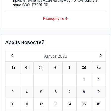
привлечение граждан на службу по контракту в
зоне СВО
(1709)
Развернуть ↓
Архив новостей
Август 2026
Пн
Вт
Ср
Чт
Пт
Сб
Вс
1
2
3
4
5
6
7
8
9
10
11
12
13
14
15
16