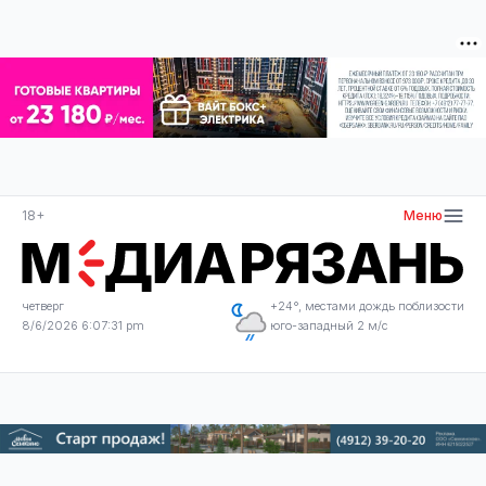
18+
Меню
четверг
+24°, местами дождь поблизости
8/6/2026 6:07:31 pm
юго-западный 2 м/с