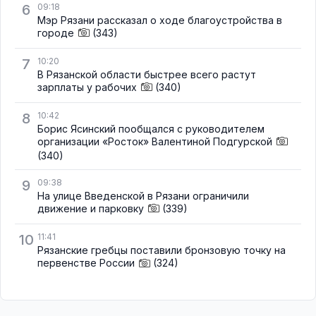
6
09:18
Мэр Рязани рассказал о ходе благоустройства в
городе
(343)
7
10:20
В Рязанской области быстрее всего растут
зарплаты у рабочих
(340)
8
10:42
Борис Ясинский пообщался с руководителем
организации «Росток» Валентиной Подгурской
(340)
9
09:38
На улице Введенской в Рязани ограничили
движение и парковку
(339)
10
11:41
Рязанские гребцы поставили бронзовую точку на
первенстве России
(324)