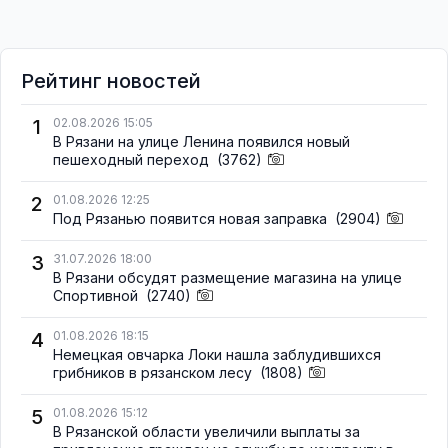
Рейтинг новостей
1
02.08.2026 15:05
В Рязани на улице Ленина появился новый
пешеходный переход
(3762)
2
01.08.2026 12:25
Под Рязанью появится новая заправка
(2904)
3
31.07.2026 18:00
В Рязани обсудят размещение магазина на улице
Спортивной
(2740)
4
01.08.2026 18:15
Немецкая овчарка Локи нашла заблудившихся
грибников в рязанском лесу
(1808)
5
01.08.2026 15:12
В Рязанской области увеличили выплаты за