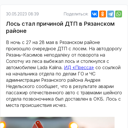
30.05.2023 08:39
Поделиться:
Лось стал причиной ДТП в Рязанском
районе
В ночь с 27 на 28 мая в Рязанском районе
произошло очередное ДТП с лосем. На автодорогу
Рязань–Касимов неподалёку от поворота на
Солотчу из леса выбежал лось и столкнулся с
автомобилем Lada Kalina.
ИД «Пресса»
со ссылкой
на начальника отдела по делам ГО и ЧС
администрации Рязанского района Андрея
Недельского сообщает, что в результате аварии
пассажир отечественного авто с травмами шейного
отдела позвоночника был доставлен в ОКБ. Лось с
места происшествия исчез.