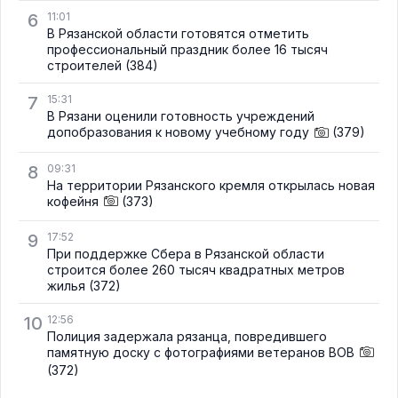
6
11:01
В Рязанской области готовятся отметить
профессиональный праздник более 16 тысяч
строителей
(384)
7
15:31
В Рязани оценили готовность учреждений
допобразования к новому учебному году
(379)
8
09:31
На территории Рязанского кремля открылась новая
кофейня
(373)
9
17:52
При поддержке Сбера в Рязанской области
строится более 260 тысяч квадратных метров
жилья
(372)
10
12:56
Полиция задержала рязанца, повредившего
памятную доску с фотографиями ветеранов ВОВ
(372)