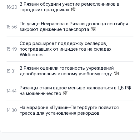
В Рязани обсудили участие ремесленников в
16:20
городских праздниках
По улице Некрасова в Рязани до конца сентября
15:56
закроют движение транспорта
Сбер расширяет поддержку селлеров,
пострадавших от инцидентов на складах
15:49
Wildberries
В Рязани оценили готовность учреждений
15:31
допобразования к новому учебному году
Рязанцы стали вдвое меньше жаловаться в ЦБ РФ
14:44
на мошенничество
На марафоне «Пушкин–Петербург» появится
14:30
трасса для установления рекордов