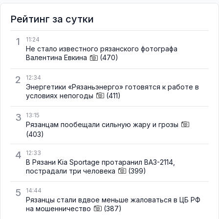
Рейтинг за сутки
1
11:24
Не стало известного рязанского фотографа
Валентина Евкина
(470)
2
12:34
Энергетики «Рязаньэнерго» готовятся к работе в
условиях непогоды
(411)
3
13:15
Рязанцам пообещали сильную жару и грозы
(403)
4
12:33
В Рязани Kia Sportage протаранил ВАЗ-2114,
пострадали три человека
(399)
5
14:44
Рязанцы стали вдвое меньше жаловаться в ЦБ РФ
на мошенничество
(387)