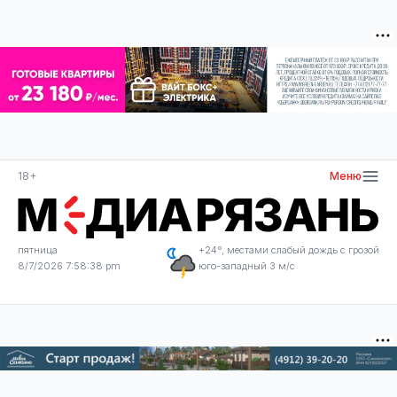
18+
Меню
пятница
+24°, местами слабый дождь с грозой
8/7/2026 7:58:38 pm
юго-западный 3 м/с