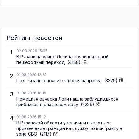
Рейтинг новостей
1
02.08.2026 15:05
В Рязани на улице Ленина появился новый
пешеходный переход
(4188)
2
01.08.2026 12:25
Под Рязанью появится новая заправка
(3329)
3
01.08.2026 18:15
Немецкая овчарка Локи нашла заблудившихся
грибников в рязанском лесу
(2229)
4
01.08.2026 15:12
В Рязанской области увеличили выплаты за
привлечение граждан на службу по контракту в
зоне СВО
(2117)