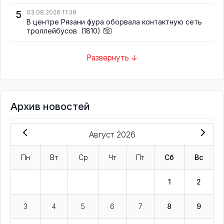
5
03.08.2026 11:39
В центре Рязани фура оборвала контактную сеть
троллейбусов
(1810)
Развернуть ↓
Архив новостей
Август 2026
Пн
Вт
Ср
Чт
Пт
Сб
Вс
1
2
3
4
5
6
7
8
9