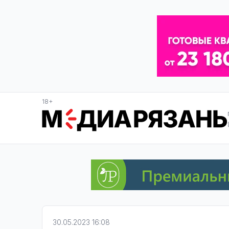
18+
30.05.2023 16:08