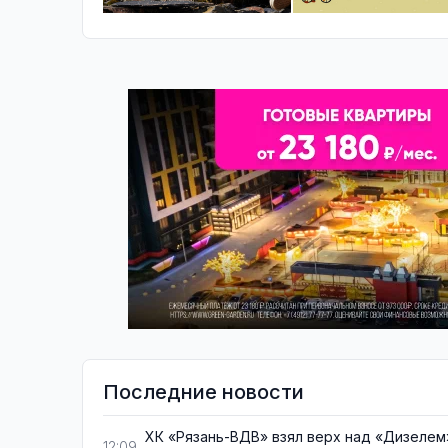
Последние новости
ХК «Рязань-ВДВ» взял верх над «Дизелем
12:09