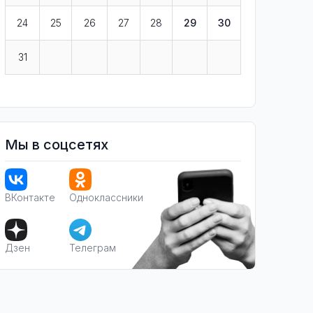
24
25
26
27
28
29
30
31
Мы в соцсетях
ВКонтакте
Одноклассники
Дзен
Телеграм