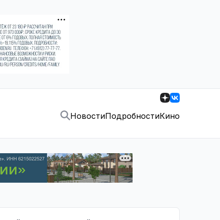
Новости
Подробности
Кино