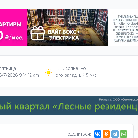
пятница
+31°, солнечно
8/7/2026 9:14:13 am
юго-западный 5 м/с
Поделиться: