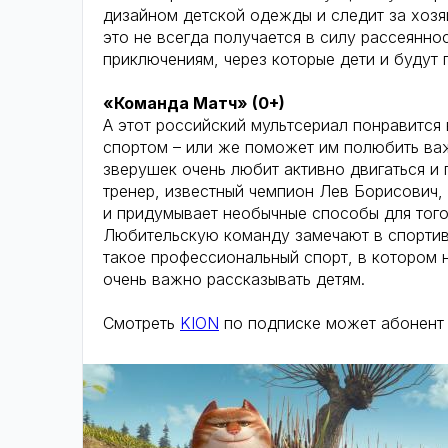
дизайном детской одежды и следит за хозяй
это не всегда получается в силу рассеяннос
приключениям, через которые дети и будут 
«Команда Матч» (0+)
А этот российский мультсериал понравится
спортом – или же поможет им полюбить ва
зверушек очень любит активно двигаться и
тренер, известный чемпион Лев Борисович, 
и придумывает необычные способы для того,
Любительскую команду замечают в спортивн
такое профессиональный спорт, в котором 
очень важно рассказывать детям.
Смотреть
KION
по подписке может абонент 