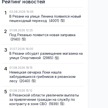
Рейтинг новостей
1
02.08.2026 15:05
В Рязани на улице Ленина появился новый
пешеходный переход
(4001)
2
01.08.2026 12:25
Под Рязанью появится новая заправка
(3140)
3
31.07.2026 18:00
В Рязани обсудят размещение магазина на
улице Спортивной
(2985)
4
01.08.2026 18:15
Немецкая овчарка Локи нашла
заблудившихся грибников в рязанском
лесу
(2040)
5
01.08.2026 15:12
В Рязанской области увеличили выплаты
за привлечение граждан на службу по
контракту в зоне СВО
(1939)