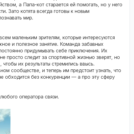
ством, а Папа-кот старается ей помогать, но у него
ти. Зато котята всегда готовы к новым
познавать мир.
 всем маленьким зрителям, которые интересуются
жное и полезное занятие. Команда забавных
 постоянно придумывать себе приключения. Их
не просто следит за спортивной жизнью зверят, но
 чтобы их результаты стремились ввысь.
ом сообществе, и теперь им предстоит узнать, что
не обходится без конкуренции — а про эту сферу
любого оператора связи.