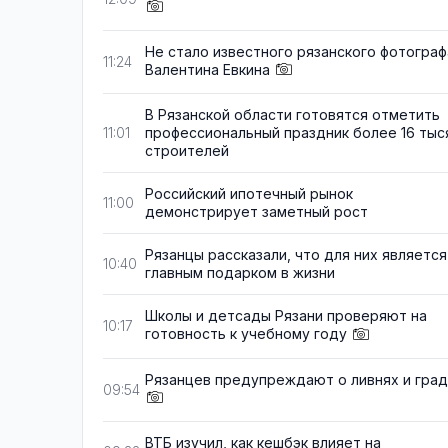
Не стало известного рязанского фотограф
11:24
Валентина Евкина
В Рязанской области готовятся отметить
профессиональный праздник более 16 тыс
11:01
строителей
Российский ипотечный рынок
11:00
демонстрирует заметный рост
Рязанцы рассказали, что для них является
10:40
главным подарком в жизни
Школы и детсады Рязани проверяют на
10:17
готовность к учебному году
Рязанцев предупреждают о ливнях и гра
09:54
ВТБ изучил, как кешбэк влияет на