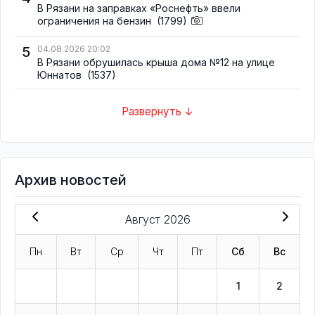
В Рязани на заправках «Роснефть» ввели
ограничения на бензин
(1799)
5
04.08.2026 20:02
В Рязани обрушилась крыша дома №12 на улице
Юннатов
(1537)
Развернуть ↓
Архив новостей
Август 2026
Пн
Вт
Ср
Чт
Пт
Сб
Вс
1
2