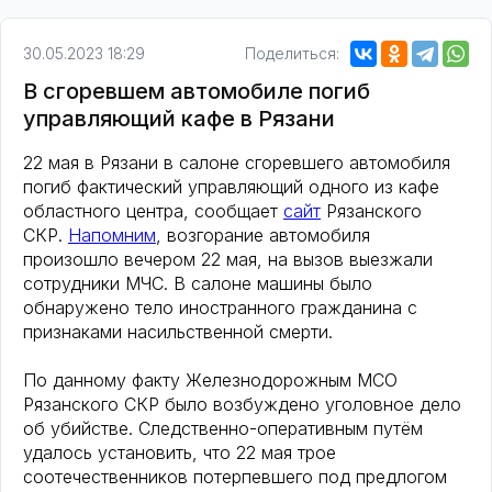
30.05.2023 18:29
Поделиться:
В сгоревшем автомобиле погиб
управляющий кафе в Рязани
22 мая в Рязани в салоне сгоревшего автомобиля
погиб фактический управляющий одного из кафе
областного центра, сообщает
сайт
Рязанского
СКР.
Напомним
, возгорание автомобиля
произошло вечером 22 мая, на вызов выезжали
сотрудники МЧС. В салоне машины было
обнаружено тело иностранного гражданина с
признаками насильственной смерти.
По данному факту Железнодорожным МСО
Рязанского СКР было возбуждено уголовное дело
об убийстве. Следственно-оперативным путём
удалось установить, что 22 мая трое
соотечественников потерпевшего под предлогом