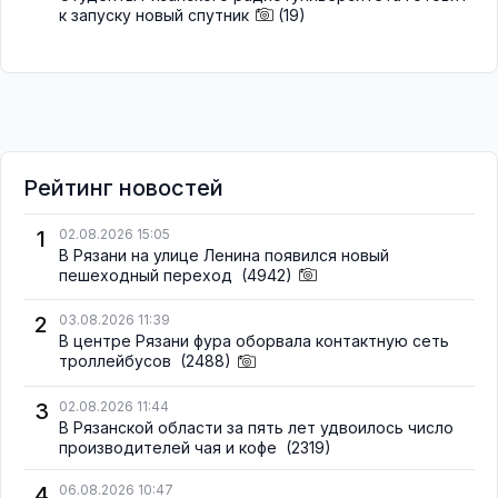
к запуску новый спутник
(19)
Рейтинг новостей
1
02.08.2026 15:05
В Рязани на улице Ленина появился новый
пешеходный переход
(4942)
2
03.08.2026 11:39
В центре Рязани фура оборвала контактную сеть
троллейбусов
(2488)
3
02.08.2026 11:44
В Рязанской области за пять лет удвоилось число
производителей чая и кофе
(2319)
4
06.08.2026 10:47