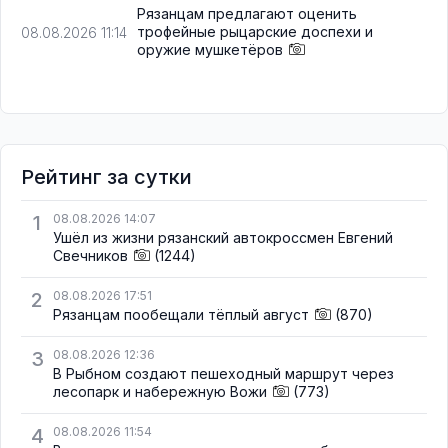
Рязанцам предлагают оценить
трофейные рыцарские доспехи и
08.08.2026 11:14
оружие мушкетёров
Рейтинг за сутки
1
08.08.2026 14:07
Ушёл из жизни рязанский автокроссмен Евгений
Свечников
(1244)
2
08.08.2026 17:51
Рязанцам пообещали тёплый август
(870)
3
08.08.2026 12:36
В Рыбном создают пешеходный маршрут через
лесопарк и набережную Вожи
(773)
4
08.08.2026 11:54