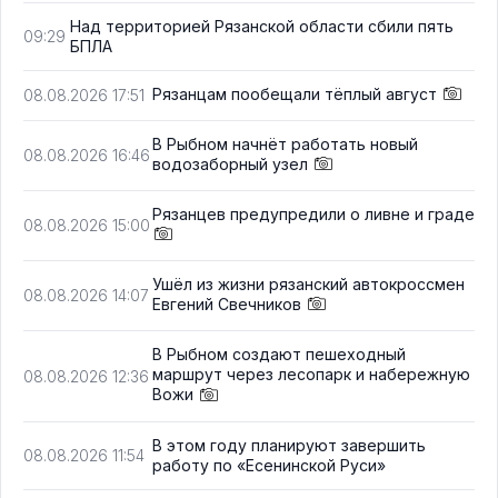
Над территорией Рязанской области сбили пять
09:29
БПЛА
Рязанцам пообещали тёплый август
08.08.2026 17:51
В Рыбном начнёт работать новый
08.08.2026 16:46
водозаборный узел
Рязанцев предупредили о ливне и граде
08.08.2026 15:00
Ушёл из жизни рязанский автокроссмен
08.08.2026 14:07
Евгений Свечников
В Рыбном создают пешеходный
маршрут через лесопарк и набережную
08.08.2026 12:36
Вожи
В этом году планируют завершить
08.08.2026 11:54
работу по «Есенинской Руси»