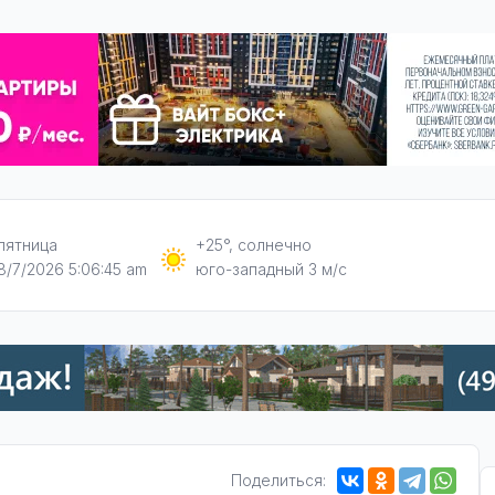
пятница
+25°, солнечно
8/7/2026 5:06:46 am
юго-западный 3 м/с
Поделиться: