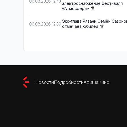
06.08.2026 12:43
электроснабжение фестиваля
«Атмосфера»
Экс-глава Рязани Семён Сазоно
06.08.2026 12:39
отмечает юбилей
Новости
Подробности
Афиша
Кино