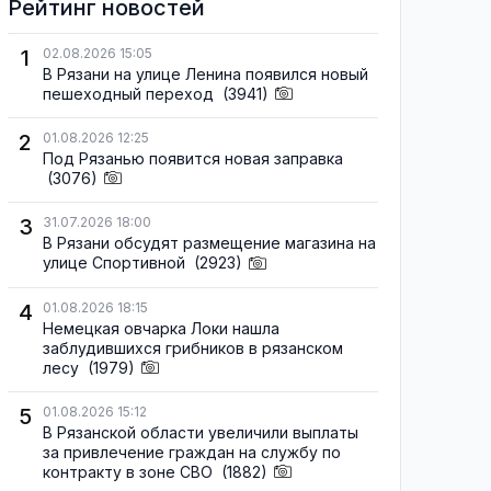
Рейтинг новостей
1
02.08.2026 15:05
В Рязани на улице Ленина появился новый
пешеходный переход
(3941)
2
01.08.2026 12:25
Под Рязанью появится новая заправка
(3076)
3
31.07.2026 18:00
В Рязани обсудят размещение магазина на
улице Спортивной
(2923)
4
01.08.2026 18:15
Немецкая овчарка Локи нашла
заблудившихся грибников в рязанском
лесу
(1979)
5
01.08.2026 15:12
В Рязанской области увеличили выплаты
за привлечение граждан на службу по
контракту в зоне СВО
(1882)