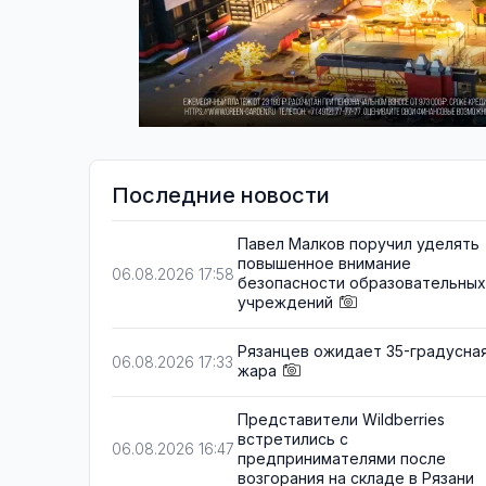
Последние новости
Павел Малков поручил уделять
повышенное внимание
06.08.2026 17:58
безопасности образовательных
учреждений
Рязанцев ожидает 35-градусна
06.08.2026 17:33
жара
Представители Wildberries
встретились с
06.08.2026 16:47
предпринимателями после
возгорания на складе в Рязани