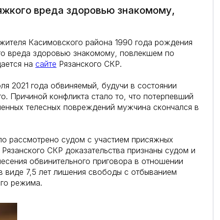
яжкого вреда здоровью знакомому,
 жителя Касимовского района 1990 года рождения
го вреда здоровью знакомому, повлекшем по
щается на
сайте
Рязанского СКР.
ля 2021 года обвиняемый, будучи в состоянии
о. Причиной конфликта стало то, что потерпевший
ченных телесных повреждений мужчина скончался в
ло рассмотрено судом с участием присяжных
Рязанского СКР доказательства признаны судом и
несения обвинительного приговора в отношении
в виде 7,5 лет лишения свободы с отбыванием
ого режима.