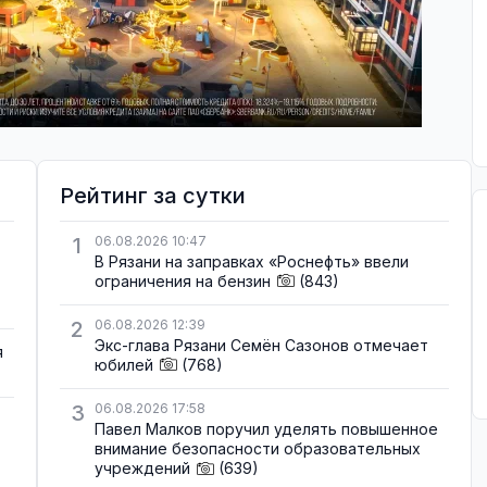
Рейтинг за сутки
1
06.08.2026 10:47
В Рязани на заправках «Роснефть» ввели
ограничения на бензин
(843)
2
06.08.2026 12:39
Экс-глава Рязани Семён Сазонов отмечает
я
юбилей
(768)
3
06.08.2026 17:58
Павел Малков поручил уделять повышенное
внимание безопасности образовательных
учреждений
(639)