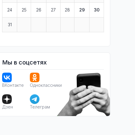
24
25
26
27
28
29
30
31
Мы в соцсетях
ВКонтакте
Одноклассники
Дзен
Телеграм