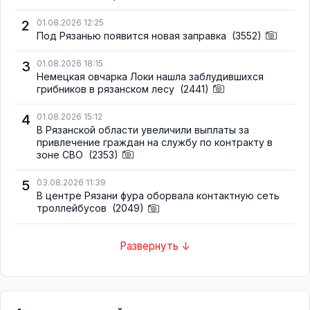
2
01.08.2026 12:25
Под Рязанью появится новая заправка
(3552)
3
01.08.2026 18:15
Немецкая овчарка Локи нашла заблудившихся
грибников в рязанском лесу
(2441)
4
01.08.2026 15:12
В Рязанской области увеличили выплаты за
привлечение граждан на службу по контракту в
зоне СВО
(2353)
5
03.08.2026 11:39
В центре Рязани фура оборвала контактную сеть
троллейбусов
(2049)
Развернуть ↓