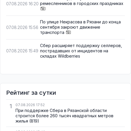
ремесленников в городских праздниках
07.08.2026 16:20
По улице Некрасова в Рязани до конца
сентября закроют движение
07.08.2026 15:56
транспорта
Сбер расширяет поддержку селлеров,
пострадавших от инцидентов на
07.08.2026 15:49
складах Wildberries
Рейтинг за сутки
1
07.08.2026 17:52
При поддержке Сбера в Рязанской области
строится более 260 тысяч квадратных метров
жилья
(819)