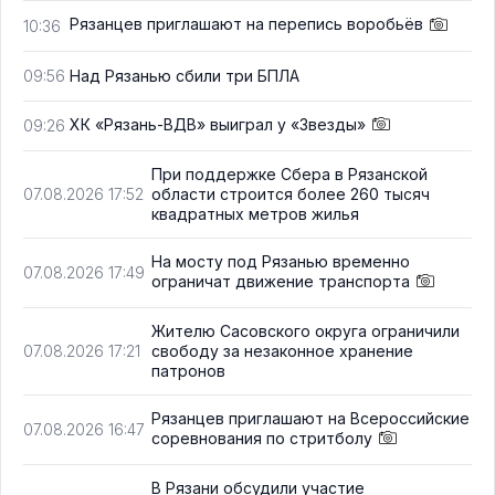
Рязанцев приглашают на перепись воробьёв
10:36
Над Рязанью сбили три БПЛА
09:56
ХК «Рязань-ВДВ» выиграл у «Звезды»
09:26
При поддержке Сбера в Рязанской
области строится более 260 тысяч
07.08.2026 17:52
квадратных метров жилья
На мосту под Рязанью временно
07.08.2026 17:49
ограничат движение транспорта
Жителю Сасовского округа ограничили
свободу за незаконное хранение
07.08.2026 17:21
патронов
Рязанцев приглашают на Всероссийские
07.08.2026 16:47
соревнования по стритболу
В Рязани обсудили участие