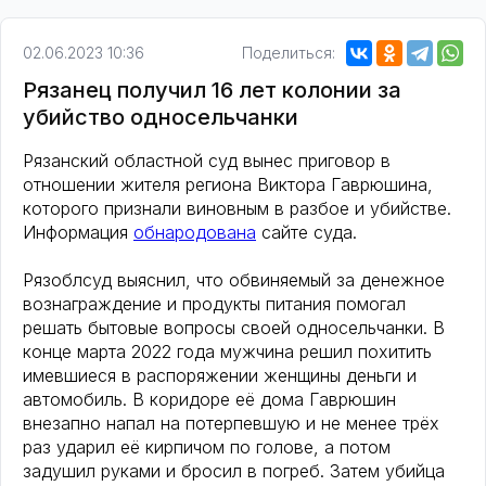
02.06.2023 10:36
Поделиться:
Рязанец получил 16 лет колонии за
убийство односельчанки
Рязанский областной суд вынес приговор в
отношении жителя региона Виктора Гаврюшина,
которого признали виновным в разбое и убийстве.
Информация
обнародована
сайте суда.
Рязоблсуд выяснил, что обвиняемый за денежное
вознаграждение и продукты питания помогал
решать бытовые вопросы своей односельчанки. В
конце марта 2022 года мужчина решил похитить
имевшиеся в распоряжении женщины деньги и
автомобиль. В коридоре её дома Гаврюшин
внезапно напал на потерпевшую и не менее трёх
раз ударил её кирпичом по голове, а потом
задушил руками и бросил в погреб. Затем убийца