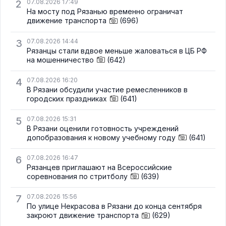
2
07.08.2026 17:49
На мосту под Рязанью временно ограничат
движение транспорта
(696)
3
07.08.2026 14:44
Рязанцы стали вдвое меньше жаловаться в ЦБ РФ
на мошенничество
(642)
4
07.08.2026 16:20
В Рязани обсудили участие ремесленников в
городских праздниках
(641)
5
07.08.2026 15:31
В Рязани оценили готовность учреждений
допобразования к новому учебному году
(641)
6
07.08.2026 16:47
Рязанцев приглашают на Всероссийские
соревнования по стритболу
(639)
7
07.08.2026 15:56
По улице Некрасова в Рязани до конца сентября
закроют движение транспорта
(629)