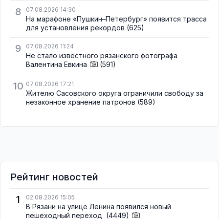
8
07.08.2026 14:30
На марафоне «Пушкин–Петербург» появится трасса
для установления рекордов
(625)
9
07.08.2026 11:24
Не стало известного рязанского фотографа
Валентина Евкина
(591)
10
07.08.2026 17:21
Жителю Сасовского округа ограничили свободу за
незаконное хранение патронов
(589)
Рейтинг новостей
1
02.08.2026 15:05
В Рязани на улице Ленина появился новый
пешеходный переход
(4449)