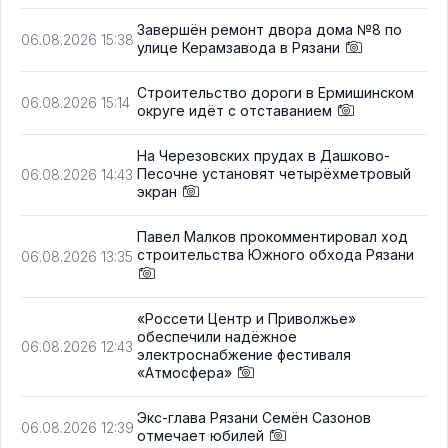
Завершён ремонт двора дома №8 по
06.08.2026 15:38
улице Керамзавода в Рязани
Строительство дороги в Ермишинском
06.08.2026 15:14
округе идёт с отставанием
На Черезовских прудах в Дашково-
Песочне установят четырёхметровый
06.08.2026 14:43
экран
Павел Малков прокомментировал ход
строительства Южного обхода Рязани
06.08.2026 13:35
«Россети Центр и Приволжье»
обеспечили надёжное
06.08.2026 12:43
электроснабжение фестиваля
«Атмосфера»
Экс-глава Рязани Семён Сазонов
06.08.2026 12:39
отмечает юбилей