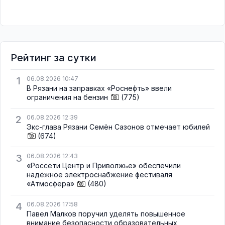
Рейтинг за сутки
1
06.08.2026 10:47
В Рязани на заправках «Роснефть» ввели
ограничения на бензин
(775)
2
06.08.2026 12:39
Экс-глава Рязани Семён Сазонов отмечает юбилей
(674)
3
06.08.2026 12:43
«Россети Центр и Приволжье» обеспечили
надёжное электроснабжение фестиваля
«Атмосфера»
(480)
4
06.08.2026 17:58
Павел Малков поручил уделять повышенное
внимание безопасности образовательных