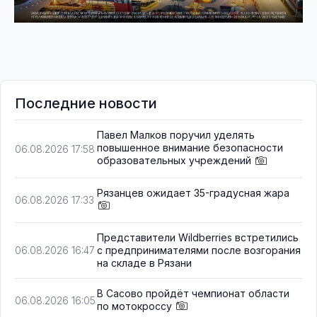
Последние новости
Павел Малков поручил уделять
повышенное внимание безопасности
06.08.2026 17:58
образовательных учреждений
Рязанцев ожидает 35-градусная жара
06.08.2026 17:33
Представители Wildberries встретились
с предпринимателями после возгорания
06.08.2026 16:47
на складе в Рязани
В Сасово пройдёт чемпионат области
06.08.2026 16:05
по мотокроссу