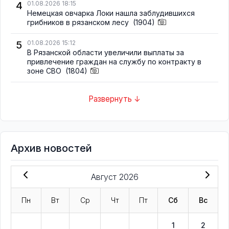
4
01.08.2026 18:15
Немецкая овчарка Локи нашла заблудившихся
грибников в рязанском лесу
(1904)
5
01.08.2026 15:12
В Рязанской области увеличили выплаты за
привлечение граждан на службу по контракту в
зоне СВО
(1804)
Развернуть ↓
Архив новостей
Август 2026
Пн
Вт
Ср
Чт
Пт
Сб
Вс
1
2