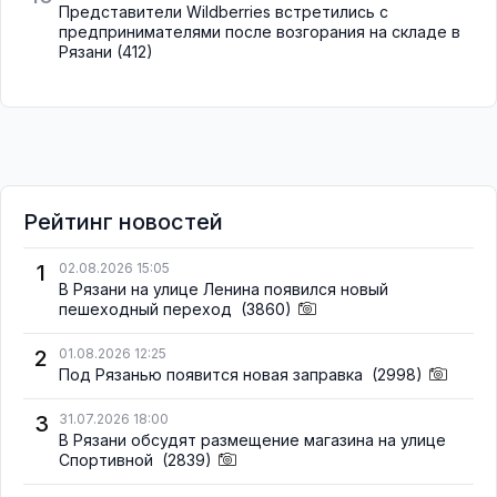
Представители Wildberries встретились с
предпринимателями после возгорания на складе в
Рязани
(412)
Рейтинг новостей
1
02.08.2026 15:05
В Рязани на улице Ленина появился новый
пешеходный переход
(3860)
2
01.08.2026 12:25
Под Рязанью появится новая заправка
(2998)
3
31.07.2026 18:00
В Рязани обсудят размещение магазина на улице
Спортивной
(2839)