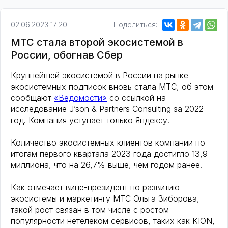
02.06.2023 17:20
Поделиться:
МТС стала второй экосистемой в
России, обогнав Сбер
Крупнейшей экосистемой в России на рынке
экосистемных подписок вновь стала МТС, об этом
сообщают
«Ведомости»
со ссылкой на
исследование J’son & Partners Consulting за 2022
год. Компания уступает только Яндексу.
Количество экосистемных клиентов компании по
итогам первого квартала 2023 года достигло 13,9
миллиона, что на 26,7% выше, чем годом ранее.
Как отмечает вице-президент по развитию
экосистемы и маркетингу МТС Ольга Зиборова,
такой рост связан в том числе с ростом
популярности нетелеком сервисов, таких как KION,