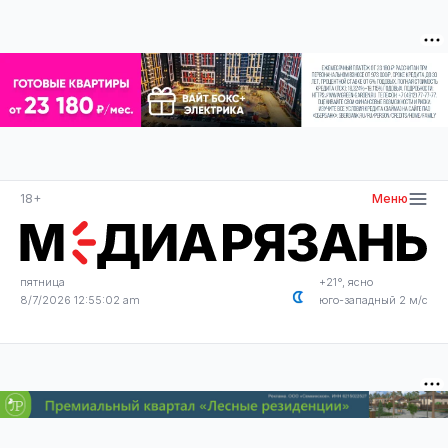
18+
Меню
пятница
+21°, ясно
8/7/2026 12:55:03 am
юго-западный 2 м/с