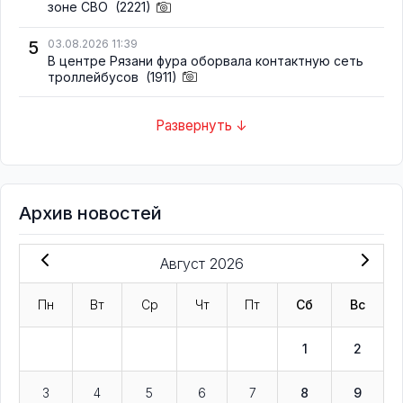
зоне СВО
(2221)
5
03.08.2026 11:39
В центре Рязани фура оборвала контактную сеть
троллейбусов
(1911)
Развернуть ↓
Архив новостей
Август 2026
Пн
Вт
Ср
Чт
Пт
Сб
Вс
1
2
3
4
5
6
7
8
9