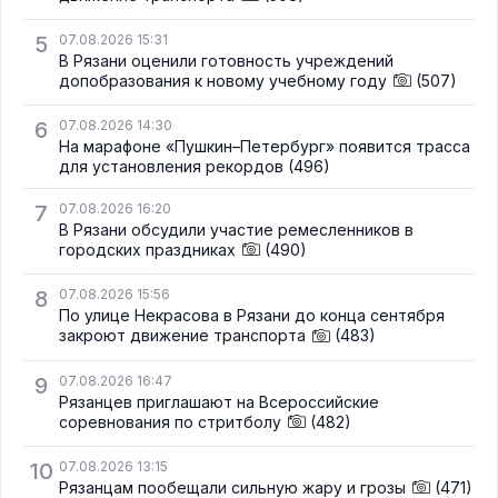
5
07.08.2026 15:31
В Рязани оценили готовность учреждений
допобразования к новому учебному году
(507)
6
07.08.2026 14:30
На марафоне «Пушкин–Петербург» появится трасса
для установления рекордов
(496)
7
07.08.2026 16:20
В Рязани обсудили участие ремесленников в
городских праздниках
(490)
8
07.08.2026 15:56
По улице Некрасова в Рязани до конца сентября
закроют движение транспорта
(483)
9
07.08.2026 16:47
Рязанцев приглашают на Всероссийские
соревнования по стритболу
(482)
10
07.08.2026 13:15
Рязанцам пообещали сильную жару и грозы
(471)