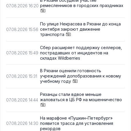
В Рязани обсудили участие
ремесленников в городских праздниках
07.08.2026 16:20
По улице Некрасова в Рязани до конца
сентября закроют движение
07.08.2026 15:56
транспорта
Сбер расширяет поддержку селлеров,
пострадавших от инцидентов на
07.08.2026 15:49
складах Wildberries
В Рязани оценили готовность
учреждений допобразования к новому
07.08.2026 15:31
учебному году
Рязанцы стали вдвое меньше
жаловаться в ЦБ РФ на мошенничество
07.08.2026 14:44
На марафоне «Пушкин–Петербург»
появится трасса для установления
07.08.2026 14:30
рекордов