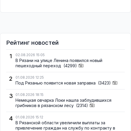
Рейтинг новостей
1
02.08.2026 15:05
В Рязани на улице Ленина появился новый
пешеходный переход
(4299)
2
01.08.2026 12:25
Под Рязанью появится новая заправка
(3423)
3
01.08.2026 18:15
Немецкая овчарка Локи нашла заблудившихся
грибников в рязанском лесу
(2314)
4
01.08.2026 15:12
В Рязанской области увеличили выплаты за
привлечение граждан на службу по контракту в