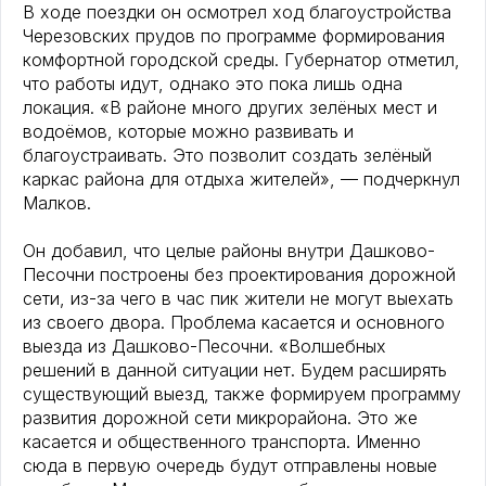
В ходе поездки он осмотрел ход благоустройства
Черезовских прудов по программе формирования
комфортной городской среды. Губернатор отметил,
что работы идут, однако это пока лишь одна
локация. «В районе много других зелёных мест и
водоёмов, которые можно развивать и
благоустраивать. Это позволит создать зелёный
каркас района для отдыха жителей», — подчеркнул
Малков.
Он добавил, что целые районы внутри Дашково-
Песочни построены без проектирования дорожной
сети, из-за чего в час пик жители не могут выехать
из своего двора. Проблема касается и основного
выезда из Дашково-Песочни. «Волшебных
решений в данной ситуации нет. Будем расширять
существующий выезд, также формируем программу
развития дорожной сети микрорайона. Это же
касается и общественного транспорта. Именно
сюда в первую очередь будут отправлены новые