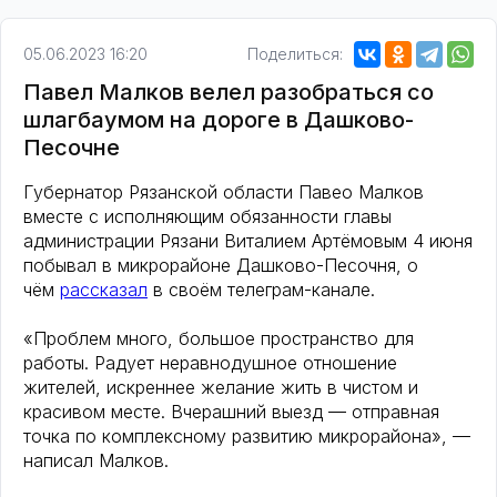
05.06.2023 16:20
Поделиться:
Павел Малков велел разобраться со
шлагбаумом на дороге в Дашково-
Песочне
Губернатор Рязанской области Павео Малков
вместе с исполняющим обязанности главы
администрации Рязани Виталием Артёмовым 4 июня
побывал в микрорайоне Дашково-Песочня, о
чём
рассказал
в своём телеграм-канале.
«Проблем много, большое пространство для
работы. Радует неравнодушное отношение
жителей, искреннее желание жить в чистом и
красивом месте. Вчерашний выезд — отправная
точка по комплексному развитию микрорайона», —
написал Малков.