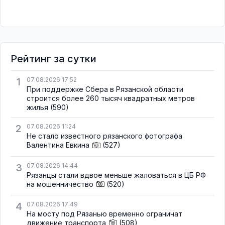
Рейтинг за сутки
1
07.08.2026 17:52
При поддержке Сбера в Рязанской области
строится более 260 тысяч квадратных метров
жилья
(590)
2
07.08.2026 11:24
Не стало известного рязанского фотографа
Валентина Евкина
(527)
3
07.08.2026 14:44
Рязанцы стали вдвое меньше жаловаться в ЦБ РФ
на мошенничество
(520)
4
07.08.2026 17:49
На мосту под Рязанью временно ограничат
движение транспорта
(508)