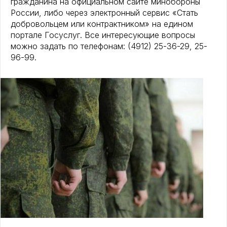
гражданина на официальном сайте минобороны
России, либо через электронный сервис «Стать
добровольцем или контрактником» на едином
портале Госуслуг. Все интересующие вопросы
можно задать по телефонам: (4912) 25-36-29, 25-
96-99.