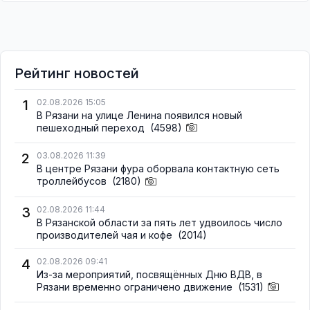
Рейтинг новостей
1
02.08.2026 15:05
В Рязани на улице Ленина появился новый
пешеходный переход
(4598)
2
03.08.2026 11:39
В центре Рязани фура оборвала контактную сеть
троллейбусов
(2180)
3
02.08.2026 11:44
В Рязанской области за пять лет удвоилось число
производителей чая и кофе
(2014)
4
02.08.2026 09:41
Из-за мероприятий, посвящённых Дню ВДВ, в
Рязани временно ограничено движение
(1531)