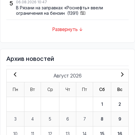
5
06.08.2026 10:47
В Рязани на заправках «Роснефть» ввели
ограничения на бензин
(1391)
Развернуть ↓
Архив новостей
Август 2026
Пн
Вт
Ср
Чт
Пт
Сб
Вс
1
2
3
4
5
6
7
8
9
10
11
12
13
14
15
16