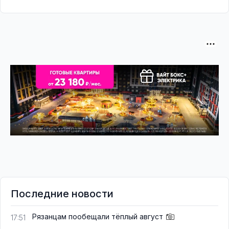
Последние новости
Рязанцам пообещали тёплый август
17:51