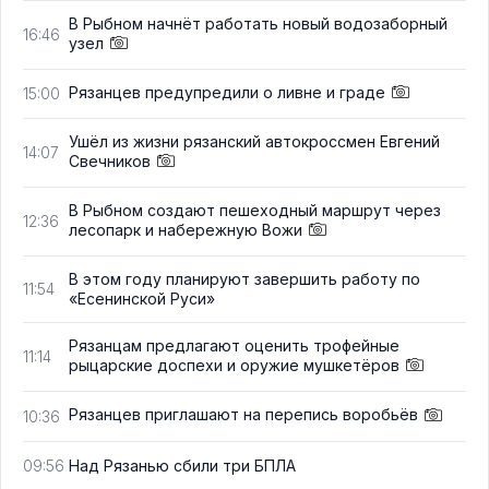
В Рыбном начнёт работать новый водозаборный
16:46
узел
Рязанцев предупредили о ливне и граде
15:00
Ушёл из жизни рязанский автокроссмен Евгений
14:07
Свечников
В Рыбном создают пешеходный маршрут через
12:36
лесопарк и набережную Вожи
В этом году планируют завершить работу по
11:54
«Есенинской Руси»
Рязанцам предлагают оценить трофейные
11:14
рыцарские доспехи и оружие мушкетёров
Рязанцев приглашают на перепись воробьёв
10:36
Над Рязанью сбили три БПЛА
09:56