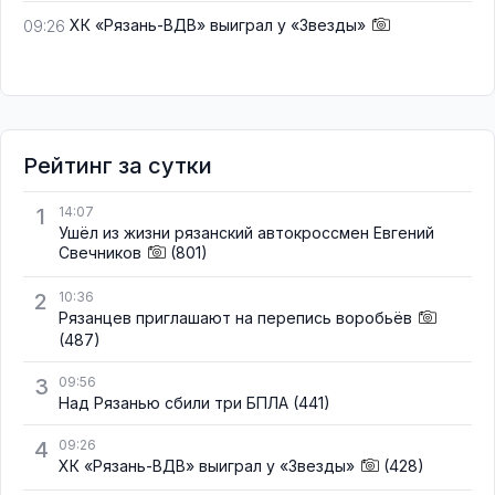
ХК «Рязань-ВДВ» выиграл у «Звезды»
09:26
Рейтинг за сутки
1
14:07
Ушёл из жизни рязанский автокроссмен Евгений
Свечников
(801)
2
10:36
Рязанцев приглашают на перепись воробьёв
(487)
3
09:56
Над Рязанью сбили три БПЛА
(441)
4
09:26
ХК «Рязань-ВДВ» выиграл у «Звезды»
(428)