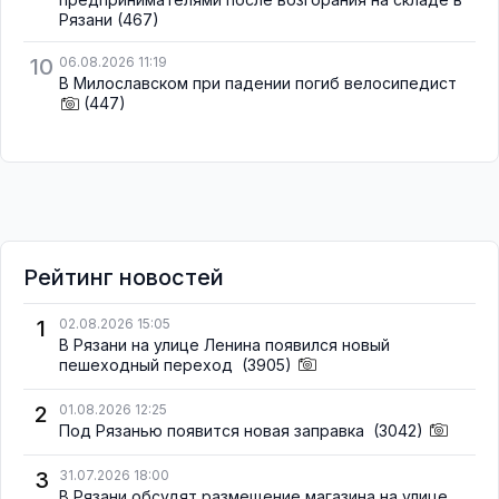
Рязани
(467)
10
06.08.2026 11:19
В Милославском при падении погиб велосипедист
(447)
Рейтинг новостей
1
02.08.2026 15:05
В Рязани на улице Ленина появился новый
пешеходный переход
(3905)
2
01.08.2026 12:25
Под Рязанью появится новая заправка
(3042)
3
31.07.2026 18:00
В Рязани обсудят размещение магазина на улице