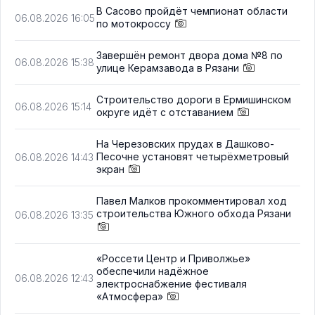
В Сасово пройдёт чемпионат области
06.08.2026 16:05
по мотокроссу
Завершён ремонт двора дома №8 по
06.08.2026 15:38
улице Керамзавода в Рязани
Строительство дороги в Ермишинском
06.08.2026 15:14
округе идёт с отставанием
На Черезовских прудах в Дашково-
Песочне установят четырёхметровый
06.08.2026 14:43
экран
Павел Малков прокомментировал ход
строительства Южного обхода Рязани
06.08.2026 13:35
«Россети Центр и Приволжье»
обеспечили надёжное
06.08.2026 12:43
электроснабжение фестиваля
«Атмосфера»