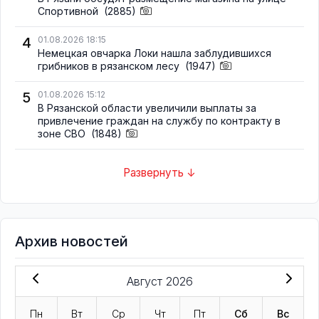
Спортивной
(2885)
4
01.08.2026 18:15
Немецкая овчарка Локи нашла заблудившихся
грибников в рязанском лесу
(1947)
5
01.08.2026 15:12
В Рязанской области увеличили выплаты за
привлечение граждан на службу по контракту в
зоне СВО
(1848)
Развернуть ↓
Архив новостей
Август 2026
Пн
Вт
Ср
Чт
Пт
Сб
Вс