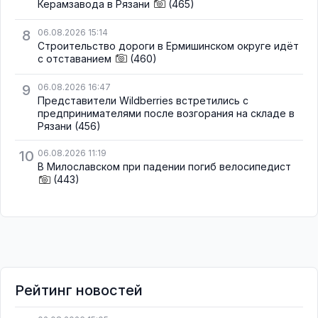
Керамзавода в Рязани
(465)
8
06.08.2026 15:14
Строительство дороги в Ермишинском округе идёт
с отставанием
(460)
9
06.08.2026 16:47
Представители Wildberries встретились с
предпринимателями после возгорания на складе в
Рязани
(456)
10
06.08.2026 11:19
В Милославском при падении погиб велосипедист
(443)
Рейтинг новостей