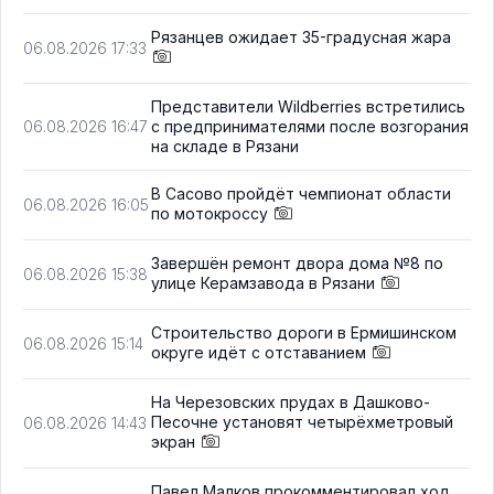
Рязанцев ожидает 35-градусная жара
06.08.2026 17:33
Представители Wildberries встретились
с предпринимателями после возгорания
06.08.2026 16:47
на складе в Рязани
В Сасово пройдёт чемпионат области
06.08.2026 16:05
по мотокроссу
Завершён ремонт двора дома №8 по
06.08.2026 15:38
улице Керамзавода в Рязани
Строительство дороги в Ермишинском
06.08.2026 15:14
округе идёт с отставанием
На Черезовских прудах в Дашково-
Песочне установят четырёхметровый
06.08.2026 14:43
экран
Павел Малков прокомментировал ход