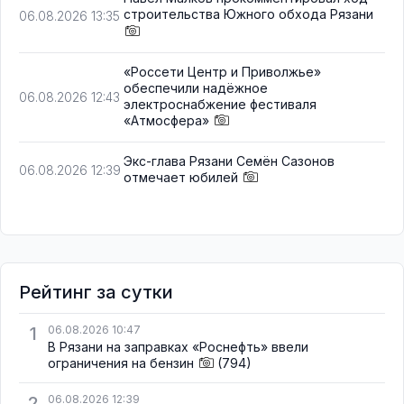
строительства Южного обхода Рязани
06.08.2026 13:35
«Россети Центр и Приволжье»
обеспечили надёжное
06.08.2026 12:43
электроснабжение фестиваля
«Атмосфера»
Экс-глава Рязани Семён Сазонов
06.08.2026 12:39
отмечает юбилей
Рейтинг за сутки
1
06.08.2026 10:47
В Рязани на заправках «Роснефть» ввели
ограничения на бензин
(794)
2
06.08.2026 12:39