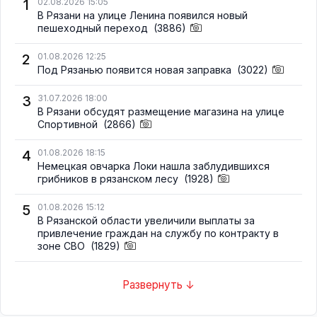
1
02.08.2026 15:05
В Рязани на улице Ленина появился новый
пешеходный переход
(3886)
2
01.08.2026 12:25
Под Рязанью появится новая заправка
(3022)
3
31.07.2026 18:00
В Рязани обсудят размещение магазина на улице
Спортивной
(2866)
4
01.08.2026 18:15
Немецкая овчарка Локи нашла заблудившихся
грибников в рязанском лесу
(1928)
5
01.08.2026 15:12
В Рязанской области увеличили выплаты за
привлечение граждан на службу по контракту в
зоне СВО
(1829)
Развернуть ↓