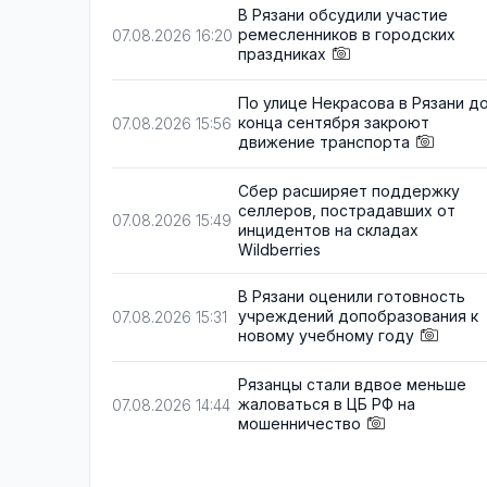
В Рязани обсудили участие
ремесленников в городских
07.08.2026 16:20
праздниках
По улице Некрасова в Рязани д
конца сентября закроют
07.08.2026 15:56
движение транспорта
Сбер расширяет поддержку
селлеров, пострадавших от
07.08.2026 15:49
инцидентов на складах
Wildberries
В Рязани оценили готовность
учреждений допобразования к
07.08.2026 15:31
новому учебному году
Рязанцы стали вдвое меньше
жаловаться в ЦБ РФ на
07.08.2026 14:44
мошенничество