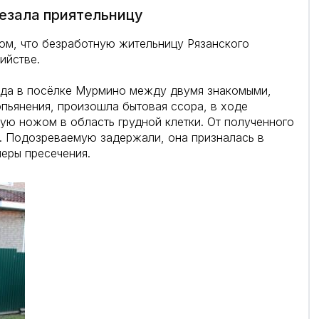
резала приятельницу
ом, что безработную жительницу Рязанского
ийстве.
года в посёлке Мурмино между двумя знакомыми,
пьянения, произошла бытовая ссора, в ходе
ю ножом в область грудной клетки. От полученного
е. Подозреваемую задержали, она призналась в
еры пресечения.