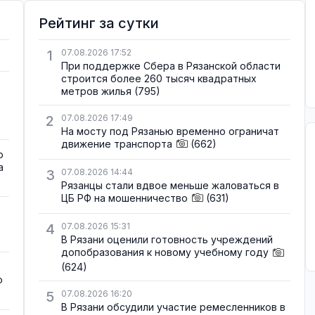
Рейтинг за сутки
1
07.08.2026 17:52
При поддержке Сбера в Рязанской области
строится более 260 тысяч квадратных
метров жилья
(795)
2
07.08.2026 17:49
На мосту под Рязанью временно ограничат
движение транспорта
(662)
о
а
3
07.08.2026 14:44
Рязанцы стали вдвое меньше жаловаться в
ЦБ РФ на мошенничество
(631)
4
07.08.2026 15:31
В Рязани оценили готовность учреждений
допобразования к новому учебному году
(624)
о
5
07.08.2026 16:20
В Рязани обсудили участие ремесленников в