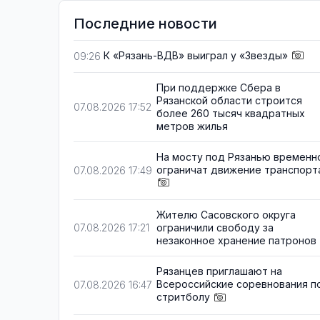
Последние новости
К «Рязань-ВДВ» выиграл у «Звезды»
09:26
При поддержке Сбера в
Рязанской области строится
07.08.2026 17:52
более 260 тысяч квадратных
метров жилья
На мосту под Рязанью временн
ограничат движение транспорт
07.08.2026 17:49
Жителю Сасовского округа
ограничили свободу за
07.08.2026 17:21
незаконное хранение патронов
Рязанцев приглашают на
Всероссийские соревнования п
07.08.2026 16:47
стритболу