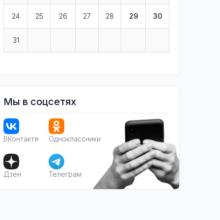
24
25
26
27
28
29
30
31
Мы в соцсетях
ВКонтакте
Одноклассники
Дзен
Телеграм