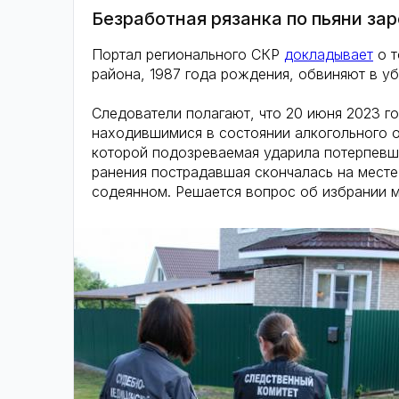
Безработная рязанка по пьяни за
Портал регионального СКР
докладывает
о т
района, 1987 года рождения, обвиняют в уб
Следователи полагают, что 20 июня 2023 
находившимися в состоянии алкогольного о
которой подозреваемая ударила потерпевшу
ранения пострадавшая скончалась на мест
содеянном. Решается вопрос об избрании м