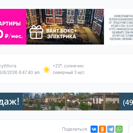
суббота
+23°, солнечно
8/8/2026 6:47:41 am
северный 3 м/с
Поделиться: