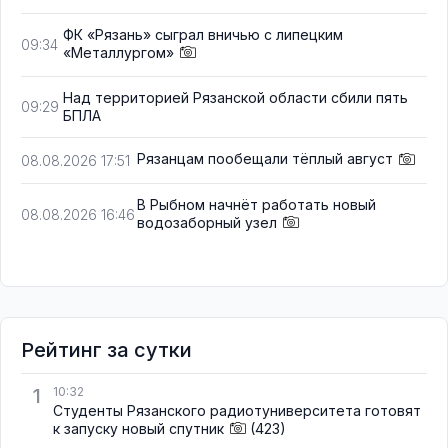
ФК «Рязань» сыграл вничью с липецким
09:34
«Металлургом»
Над территорией Рязанской области сбили пять
09:29
БПЛА
Рязанцам пообещали тёплый август
08.08.2026 17:51
В Рыбном начнёт работать новый
08.08.2026 16:46
водозаборный узел
Рейтинг за сутки
1
10:32
Студенты Рязанского радиотуниверситета готовят
к запуску новый спутник
(423)