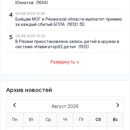
Юннатов
(1656)
4
04.08.2026 12:36
Бойцам МОГ в Рязанской области выплатят премию
за каждый сбитый БПЛА
(1612)
5
04.08.2026 13:24
В Рязани приостановлена запись детей в кружки в
системе «Навигатор62.дети»
(1512)
Развернуть ↓
Архив новостей
Август 2026
Пн
Вт
Ср
Чт
Пт
Сб
Вс