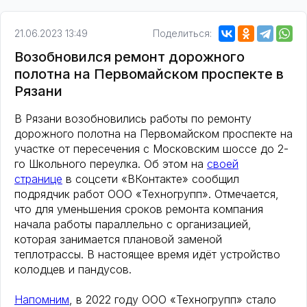
21.06.2023 13:49
Поделиться:
Возобновился ремонт дорожного
полотна на Первомайском проспекте в
Рязани
В Рязани возобновились работы по ремонту
дорожного полотна на Первомайском проспекте на
участке от пересечения с Московским шоссе до 2-
го Школьного переулка. Об этом на
своей
странице
в соцсети «ВКонтакте» сообщил
подрядчик работ ООО «Техногрупп». Отмечается,
что для уменьшения сроков ремонта компания
начала работы параллельно с организацией,
которая занимается плановой заменой
теплотрассы. В настоящее время идёт устройство
колодцев и пандусов.
Напомним
, в 2022 году ООО «Техногрупп» стало