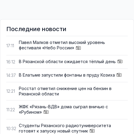
Последние новости
Павел Малков отметил высокий уровень
17:11
фестиваля «Небо России»
В Рязанской области ожидается тёплый день
16:12
В Елатьме запустили фонтаны в пруду Козиха
14:37
Росстат отметил снижение цен на бензин в
12:21
Рязанской области
ЖФК «Рязань-ВДВ» дома сыграл вничью с
11:22
«Рубином»
Студенты Рязанского радиотуниверситета
10:32
готовят к запуску новый спутник