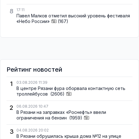
8
17:11
Павел Малков отметил высокий уровень фестиваля
«Небо России»
(167)
Рейтинг новостей
1
03.08.2026 11:39
В центре Рязани фура оборвала контактную сеть
троллейбусов
(2606)
2
06.08.2026 10:47
В Рязани на заправках «Роснефть» ввели
ограничения на бензин
(1959)
3
04.08.2026 20:02
В Рязани обрушилась крыша дома №12 на улице