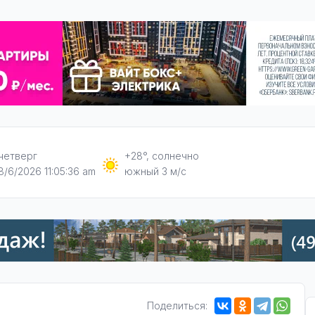
четверг
+28°, солнечно
8/6/2026 11:05:37 am
южный 3 м/с
Поделиться: