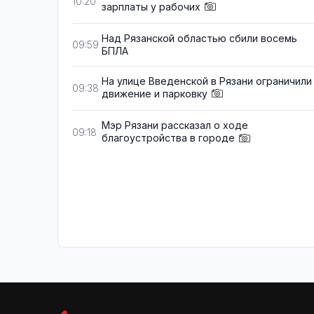
10:20
зарплаты у рабочих
Над Рязанской областью сбили восемь
09:59
БПЛА
На улице Введенской в Рязани ограничили
09:38
движение и парковку
Мэр Рязани рассказал о ходе
09:18
благоустройства в городе