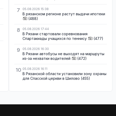
7
05.08.2026 15:38
В рязанском регионе растут выдачи ипотеки
(488)
8
05.08.2026 17:44
В Рязани стартовали соревнования
Спартакиады учащихся по теннису
(477)
9
05.08.2026 16:30
В Рязани автобусы не выходят на маршруты
из-за нехватки водителей
(472)
10
05.08.2026 16:11
В Рязанской области установили зону охраны
для Спасской церкви в Шилово
(455)