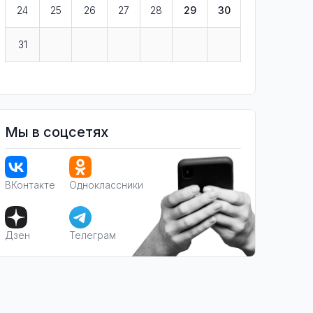
24
25
26
27
28
29
30
31
Мы в соцсетях
ВКонтакте
Одноклассники
Дзен
Телеграм