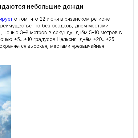
жидаются небольшие дожди
ирует
о том, что 22 июня в рязанском регионе
преимущественно без осадков, днём местами
, ночью 3–8 метров в секунду, днём 5–10 метров в
очью +5...+10 градусов Цельсия, днём +20...+25
сохраняется высокая, местами чрезвычайная