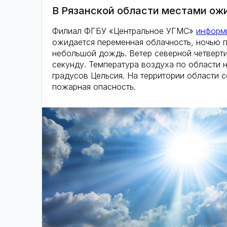
В Рязанской области местами о
Филиал ФГБУ «Центральное УГМС»
информ
ожидается переменная облачность, ночью 
небольшой дождь. Ветер северной четверти
секунду. Температура воздуха по области н
градусов Цельсия. На территории области 
пожарная опасность.