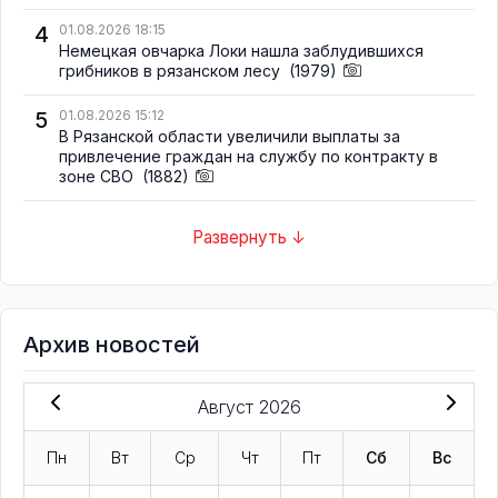
4
01.08.2026 18:15
Немецкая овчарка Локи нашла заблудившихся
грибников в рязанском лесу
(1979)
5
01.08.2026 15:12
В Рязанской области увеличили выплаты за
привлечение граждан на службу по контракту в
зоне СВО
(1882)
Развернуть ↓
Архив новостей
Август 2026
Пн
Вт
Ср
Чт
Пт
Сб
Вс