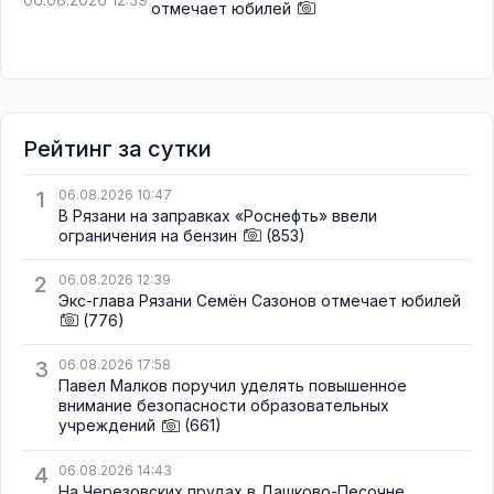
отмечает юбилей
Рейтинг за сутки
1
06.08.2026 10:47
В Рязани на заправках «Роснефть» ввели
ограничения на бензин
(853)
2
06.08.2026 12:39
Экс-глава Рязани Семён Сазонов отмечает юбилей
(776)
3
06.08.2026 17:58
Павел Малков поручил уделять повышенное
внимание безопасности образовательных
учреждений
(661)
4
06.08.2026 14:43
На Черезовских прудах в Дашково-Песочне