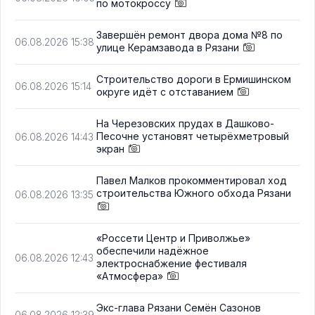
по мотокроссу
Завершён ремонт двора дома №8 по
06.08.2026 15:38
улице Керамзавода в Рязани
Строительство дороги в Ермишинском
06.08.2026 15:14
округе идёт с отставанием
На Черезовских прудах в Дашково-
Песочне установят четырёхметровый
06.08.2026 14:43
экран
Павел Малков прокомментировал ход
строительства Южного обхода Рязани
06.08.2026 13:35
«Россети Центр и Приволжье»
обеспечили надёжное
06.08.2026 12:43
электроснабжение фестиваля
«Атмосфера»
Экс-глава Рязани Семён Сазонов
06.08.2026 12:39