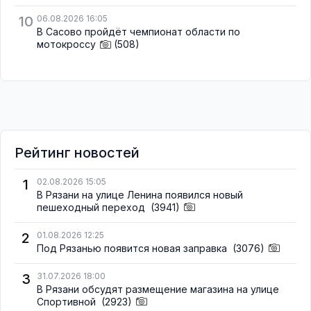
10
06.08.2026 16:05
В Сасово пройдёт чемпионат области по
мотокроссу
(508)
Рейтинг новостей
1
02.08.2026 15:05
В Рязани на улице Ленина появился новый
пешеходный переход
(3941)
2
01.08.2026 12:25
Под Рязанью появится новая заправка
(3076)
3
31.07.2026 18:00
В Рязани обсудят размещение магазина на улице
Спортивной
(2923)