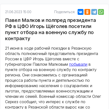
21.06.2023 15:00
Поделиться:
Павел Малков и полпред президента
РФ в ЦФО Игорь Щёголев посетили
пункт отбора на военную службу по
контракту
21 июня в ходе рабочей поездки в Рязанскую
область полномочный представитель президента
России в ЦФР Игорь Щёголев вместе с
губернатором Павлом Малковым
побывали
в
пункте отбора на военную службу по контракту
региона. Они ознакомились с организацией
процесса работы пункта и деятельностью по
информированию населения о соцгарантиях и
льготах, предоставляемых военнослужащим и
членам их семей. Военный комиссар области Олег
Серкез сообщил, что интерес к службе по
контракту в Рязанской области вырос как со