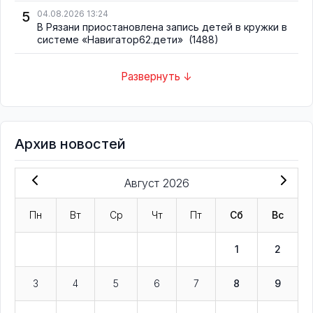
5
04.08.2026 13:24
В Рязани приостановлена запись детей в кружки в
системе «Навигатор62.дети»
(1488)
Развернуть ↓
Архив новостей
Август 2026
Пн
Вт
Ср
Чт
Пт
Сб
Вс
1
2
3
4
5
6
7
8
9