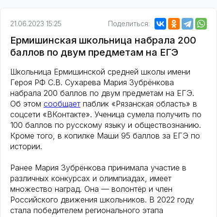
21.06.2023 15:25
Поделиться:
Ермишинская школьница набрала 200
баллов по двум предметам на ЕГЭ
Школьница Ермишинской средней школы имени
Героя РФ С.В. Сухарева Мария Зубрёнкова
набрала 200 баллов по двум предметам на ЕГЭ.
Об этом
сообщает
паблик «Рязанская область» в
соцсети «ВКонтакте». Ученица сумела получить по
100 баллов по русскому языку и обществознанию.
Кроме того, в копилке Маши 95 баллов за ЕГЭ по
истории.
Ранее Мария Зубрёнкова принимала участие в
различных конкурсах и олимпиадах, имеет
множество наград. Она — волонтёр и член
Российского движения школьников. В 2022 году
стала победителем регионального этапа