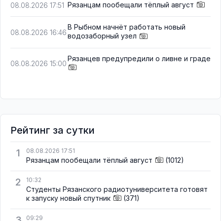
Рязанцам пообещали тёплый август
08.08.2026 17:51
В Рыбном начнёт работать новый
08.08.2026 16:46
водозаборный узел
Рязанцев предупредили о ливне и граде
08.08.2026 15:00
Рейтинг за сутки
1
08.08.2026 17:51
Рязанцам пообещали тёплый август
(1012)
2
10:32
Студенты Рязанского радиотуниверситета готовят
к запуску новый спутник
(371)
3
09:29