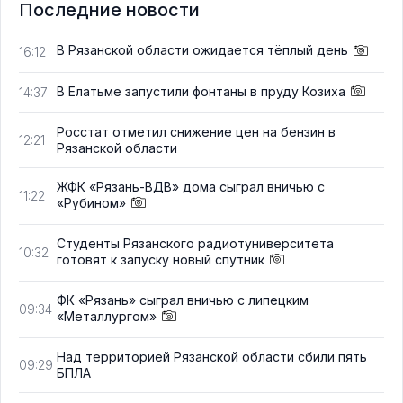
Последние новости
В Рязанской области ожидается тёплый день
16:12
В Елатьме запустили фонтаны в пруду Козиха
14:37
Росстат отметил снижение цен на бензин в
12:21
Рязанской области
ЖФК «Рязань-ВДВ» дома сыграл вничью с
11:22
«Рубином»
Студенты Рязанского радиотуниверситета
10:32
готовят к запуску новый спутник
ФК «Рязань» сыграл вничью с липецким
09:34
«Металлургом»
Над территорией Рязанской области сбили пять
09:29
БПЛА