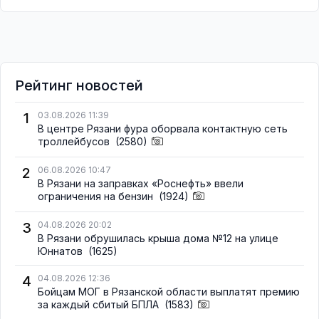
Рейтинг новостей
1
03.08.2026 11:39
В центре Рязани фура оборвала контактную сеть
троллейбусов
(2580)
2
06.08.2026 10:47
В Рязани на заправках «Роснефть» ввели
ограничения на бензин
(1924)
3
04.08.2026 20:02
В Рязани обрушилась крыша дома №12 на улице
Юннатов
(1625)
4
04.08.2026 12:36
Бойцам МОГ в Рязанской области выплатят премию
за каждый сбитый БПЛА
(1583)