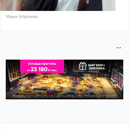
Мария Зубрёнкова