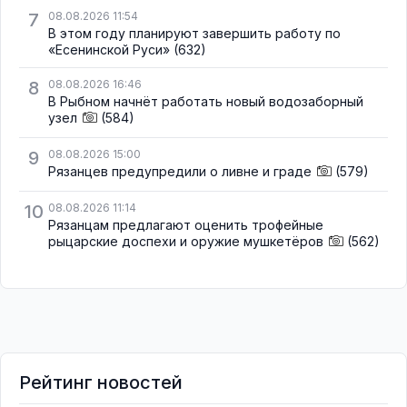
7
08.08.2026 11:54
В этом году планируют завершить работу по
«Есенинской Руси»
(632)
8
08.08.2026 16:46
В Рыбном начнёт работать новый водозаборный
узел
(584)
9
08.08.2026 15:00
Рязанцев предупредили о ливне и граде
(579)
10
08.08.2026 11:14
Рязанцам предлагают оценить трофейные
рыцарские доспехи и оружие мушкетёров
(562)
Рейтинг новостей