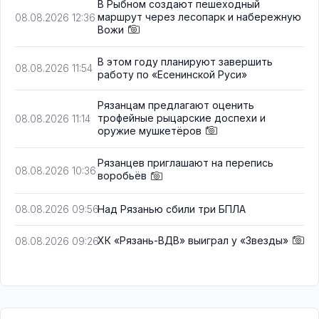
В Рыбном создают пешеходный
маршрут через лесопарк и набережную
08.08.2026 12:36
Вожи
В этом году планируют завершить
08.08.2026 11:54
работу по «Есенинской Руси»
Рязанцам предлагают оценить
трофейные рыцарские доспехи и
08.08.2026 11:14
оружие мушкетёров
Рязанцев приглашают на перепись
08.08.2026 10:36
воробьёв
Над Рязанью сбили три БПЛА
08.08.2026 09:56
ХК «Рязань-ВДВ» выиграл у «Звезды»
08.08.2026 09:26