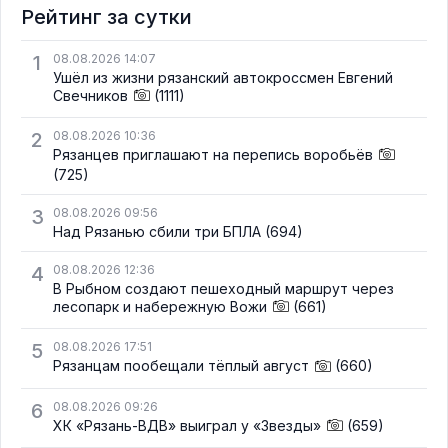
Рейтинг за сутки
1
08.08.2026 14:07
Ушёл из жизни рязанский автокроссмен Евгений
Свечников
(1111)
2
08.08.2026 10:36
Рязанцев приглашают на перепись воробьёв
(725)
3
08.08.2026 09:56
Над Рязанью сбили три БПЛА
(694)
4
08.08.2026 12:36
В Рыбном создают пешеходный маршрут через
лесопарк и набережную Вожи
(661)
5
08.08.2026 17:51
Рязанцам пообещали тёплый август
(660)
6
08.08.2026 09:26
ХК «Рязань-ВДВ» выиграл у «Звезды»
(659)