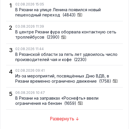
1
02.08.2026 15:05
В Рязани на улице Ленина появился новый
пешеходный переход
(4843)
2
03.08.2026 11:39
В центре Рязани фура оборвала контактную сеть
троллейбусов
(2390)
3
02.08.2026 11:44
В Рязанской области за пять лет удвоилось число
производителей чая и кофе
(2230)
4
02.08.2026 09:41
Из-за мероприятий, посвящённых Дню ВДВ, в
Рязани временно ограничено движение
(1758)
5
06.08.2026 10:47
В Рязани на заправках «Роснефть» ввели
ограничения на бензин
(1659)
Развернуть ↓