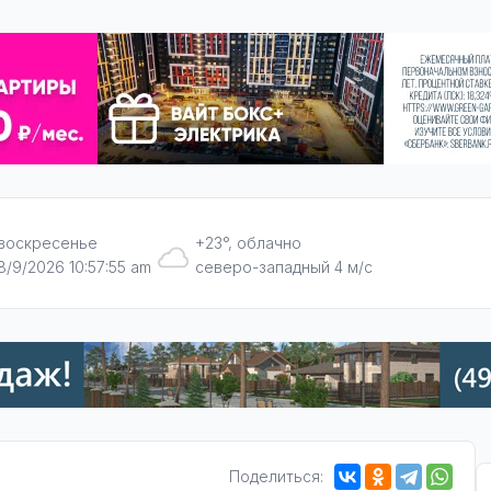
воскресенье
+23°, облачно
8/9/2026 10:57:56 am
северо-западный 4 м/с
Поделиться: