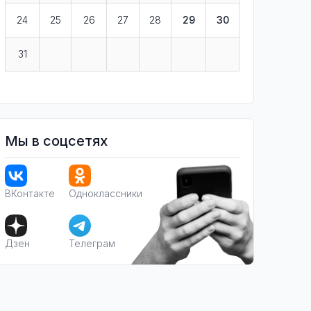
24
25
26
27
28
29
30
31
Мы в соцсетях
ВКонтакте
Одноклассники
Дзен
Телеграм