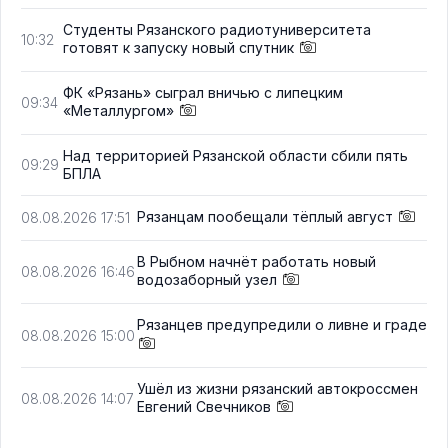
Студенты Рязанского радиотуниверситета
10:32
готовят к запуску новый спутник
ФК «Рязань» сыграл вничью с липецким
09:34
«Металлургом»
Над территорией Рязанской области сбили пять
09:29
БПЛА
Рязанцам пообещали тёплый август
08.08.2026 17:51
В Рыбном начнёт работать новый
08.08.2026 16:46
водозаборный узел
Рязанцев предупредили о ливне и граде
08.08.2026 15:00
Ушёл из жизни рязанский автокроссмен
08.08.2026 14:07
Евгений Свечников