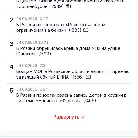
В центре Рязани фура оборвала контактную сеть
троллейбусов
(2549)
2
06.08.2026 10:47
В Рязани на заправках «Роснефть» ввели
ограничения на бензин
(1885)
3
04.08.2026 20:02
В Рязани обрушилась крыша дома №12 на улице
Юннатов
(1599)
4
04.08.2026 12:36
Бойцам МОГ в Рязанской области выплатят премию
за каждый сбитый БПЛА
(1556)
5
04.08.2026 13:24
В Рязани приостановлена запись детей в кружки в
системе «Навигатор62.дети»
(1466)
Развернуть ↓