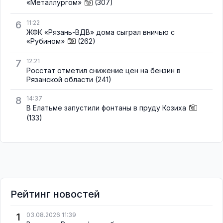
«Металлургом»
(307)
6
11:22
ЖФК «Рязань-ВДВ» дома сыграл вничью с
«Рубином»
(262)
7
12:21
Росстат отметил снижение цен на бензин в
Рязанской области
(241)
8
14:37
В Елатьме запустили фонтаны в пруду Козиха
(133)
Рейтинг новостей
1
03.08.2026 11:39