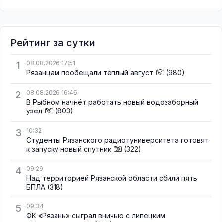
Рейтинг за сутки
1
08.08.2026 17:51
Рязанцам пообещали тёплый август
(980)
2
08.08.2026 16:46
В Рыбном начнёт работать новый водозаборный
узел
(803)
3
10:32
Студенты Рязанского радиотуниверситета готовят
к запуску новый спутник
(322)
4
09:29
Над территорией Рязанской области сбили пять
БПЛА
(318)
5
09:34
ФК «Рязань» сыграл вничью с липецким