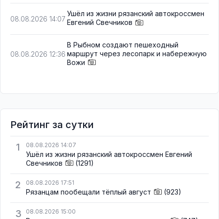
Ушёл из жизни рязанский автокроссмен
08.08.2026 14:07
Евгений Свечников
В Рыбном создают пешеходный
маршрут через лесопарк и набережную
08.08.2026 12:36
Вожи
Рейтинг за сутки
1
08.08.2026 14:07
Ушёл из жизни рязанский автокроссмен Евгений
Свечников
(1291)
2
08.08.2026 17:51
Рязанцам пообещали тёплый август
(923)
3
08.08.2026 15:00