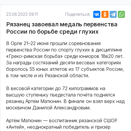
23.06.2023 09:11
Поделиться:
Рязанец завоевал медаль первенства
России по борьбе среди глухих
В Орле 21–22 июня прошли соревнования
первенства России по спорту глухих в дисциплине
«Греко-римская борьба» среди юниоров 18в20 лет.
За награды состязаний десяти весовых категориях
боролось 55 юных атлетов из 17 субъектов России,
в том числе и из Рязанской области.
В весовой категории до 72 килограммов на
высшую ступеньку пьедестала почёта поднялся
рязанец Артём Матюнин. В финале он взял верх над
москвичом Данилой Александровым.
Артём Матюнин — воспитанник рязанской СШОР
«Антей», неоднократный победитель и призёр