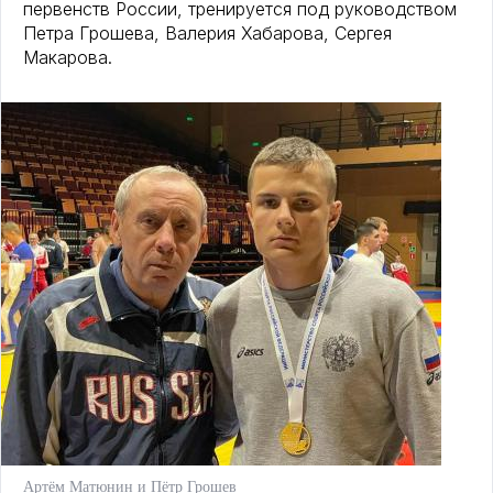
первенств России, тренируется под руководством
Петра Грошева, Валерия Хабарова, Сергея
Макарова.
Артём Матюнин и Пётр Грошев