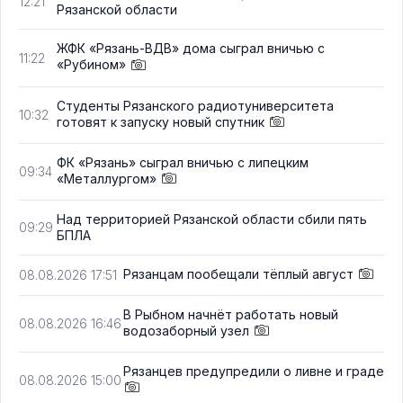
12:21
Рязанской области
ЖФК «Рязань-ВДВ» дома сыграл вничью с
11:22
«Рубином»
Студенты Рязанского радиотуниверситета
10:32
готовят к запуску новый спутник
ФК «Рязань» сыграл вничью с липецким
09:34
«Металлургом»
Над территорией Рязанской области сбили пять
09:29
БПЛА
Рязанцам пообещали тёплый август
08.08.2026 17:51
В Рыбном начнёт работать новый
08.08.2026 16:46
водозаборный узел
Рязанцев предупредили о ливне и граде
08.08.2026 15:00