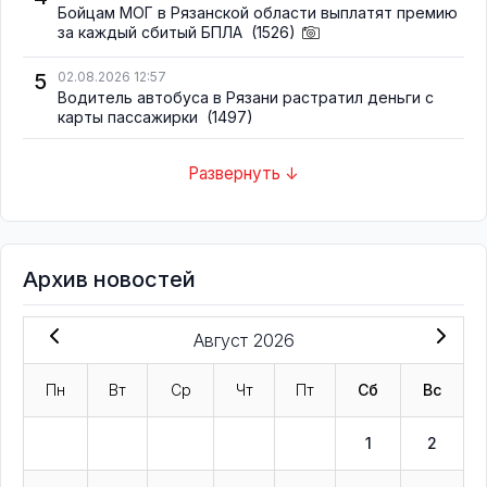
Бойцам МОГ в Рязанской области выплатят премию
за каждый сбитый БПЛА
(1526)
5
02.08.2026 12:57
Водитель автобуса в Рязани растратил деньги с
карты пассажирки
(1497)
Развернуть ↓
Архив новостей
Август 2026
Пн
Вт
Ср
Чт
Пт
Сб
Вс
1
2