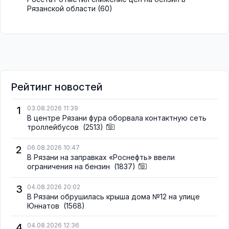
Рязанской области
(60)
Рейтинг новостей
1
03.08.2026 11:39
В центре Рязани фура оборвала контактную сеть
троллейбусов
(2513)
2
06.08.2026 10:47
В Рязани на заправках «Роснефть» ввели
ограничения на бензин
(1837)
3
04.08.2026 20:02
В Рязани обрушилась крыша дома №12 на улице
Юннатов
(1568)
4
04.08.2026 12:36