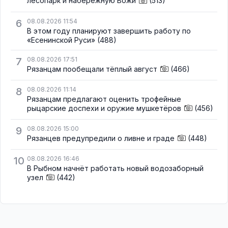
лесопарк и набережную Вожи
(513)
6
08.08.2026 11:54
В этом году планируют завершить работу по
«Есенинской Руси»
(488)
7
08.08.2026 17:51
Рязанцам пообещали тёплый август
(466)
8
08.08.2026 11:14
Рязанцам предлагают оценить трофейные
рыцарские доспехи и оружие мушкетёров
(456)
9
08.08.2026 15:00
Рязанцев предупредили о ливне и граде
(448)
10
08.08.2026 16:46
В Рыбном начнёт работать новый водозаборный
узел
(442)