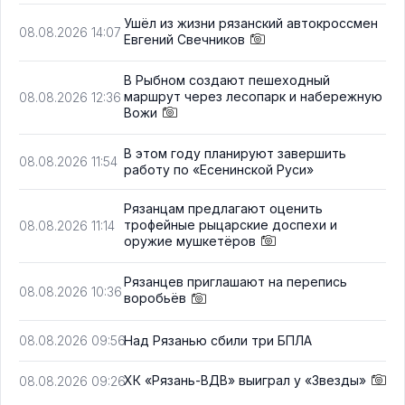
Ушёл из жизни рязанский автокроссмен
08.08.2026 14:07
Евгений Свечников
В Рыбном создают пешеходный
маршрут через лесопарк и набережную
08.08.2026 12:36
Вожи
В этом году планируют завершить
08.08.2026 11:54
работу по «Есенинской Руси»
Рязанцам предлагают оценить
трофейные рыцарские доспехи и
08.08.2026 11:14
оружие мушкетёров
Рязанцев приглашают на перепись
08.08.2026 10:36
воробьёв
Над Рязанью сбили три БПЛА
08.08.2026 09:56
ХК «Рязань-ВДВ» выиграл у «Звезды»
08.08.2026 09:26