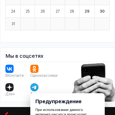
24
25
26
27
28
29
30
31
Мы в соцсетях
ВКонтакте
Одноклассники
Дзен
Телеграм
Предупреждение
При использовании данного
интернет-ресурса происходит