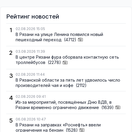
Рейтинг новостей
1
02.08.2026 15:05
В Рязани на улице Ленина появился новый
пешеходный переход
(4712)
2
03.08.2026 11:39
В центре Рязани фура оборвала контактную сеть
троллейбусов
(2278)
3
02.08.2026 11:44
В Рязанской области за пять лет удвоилось число
производителей чая и кофе
(2112)
4
02.08.2026 09:41
Из-за мероприятий, посвящённых Дню ВДВ, в
Рязани временно ограничено движение
(1639)
5
06.08.2026 10:47
В Рязани на заправках «Роснефть» ввели
ограничения на бензин
(1528)