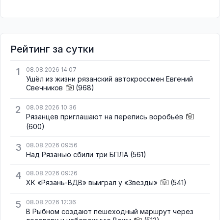
Рейтинг за сутки
1
08.08.2026 14:07
Ушёл из жизни рязанский автокроссмен Евгений
Свечников
(968)
2
08.08.2026 10:36
Рязанцев приглашают на перепись воробьёв
(600)
3
08.08.2026 09:56
Над Рязанью сбили три БПЛА
(561)
4
08.08.2026 09:26
ХК «Рязань-ВДВ» выиграл у «Звезды»
(541)
5
08.08.2026 12:36
В Рыбном создают пешеходный маршрут через