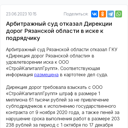
23.06.2023 10:15
Поделиться:
Арбитражный суд отказал Дирекции
дорог Рязанской области в иске к
подрядчику
Арбитражный суд Рязанской области отказал ГКУ
«Дирекция дорог Рязанской области» в
удовлетворении иска к ООО
«СтройКапиталлГрупп». Соответствующая
информация
размещена
в картотеке дел суда.
Дирекция дорог требовала взыскать с ООО
«СтройКапиталлГрупп» штраф в размере 1
миллиона 61 тысячи рублей за не привлечение
субподрядчиков к исполнению государственного
контракта от 9 ноября 2020 года, а также пеней за
нарушение срока выполнения работ в размере 203
238 рублей за период с 1 октября по 17 декабря