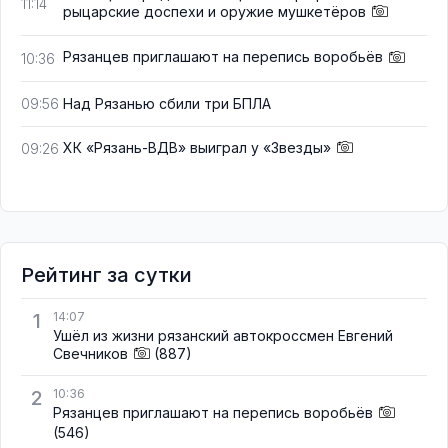
11:14
рыцарские доспехи и оружие мушкетёров
Рязанцев приглашают на перепись воробьёв
10:36
Над Рязанью сбили три БПЛА
09:56
ХК «Рязань-ВДВ» выиграл у «Звезды»
09:26
Рейтинг за сутки
1
14:07
Ушёл из жизни рязанский автокроссмен Евгений
Свечников
(887)
2
10:36
Рязанцев приглашают на перепись воробьёв
(546)