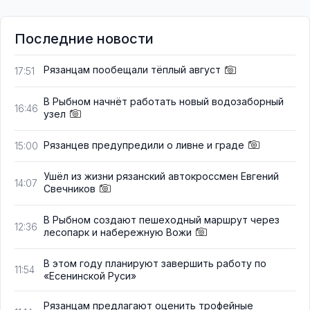
Последние новости
Рязанцам пообещали тёплый август
17:51
В Рыбном начнёт работать новый водозаборный
16:46
узел
Рязанцев предупредили о ливне и граде
15:00
Ушёл из жизни рязанский автокроссмен Евгений
14:07
Свечников
В Рыбном создают пешеходный маршрут через
12:36
лесопарк и набережную Вожи
В этом году планируют завершить работу по
11:54
«Есенинской Руси»
Рязанцам предлагают оценить трофейные