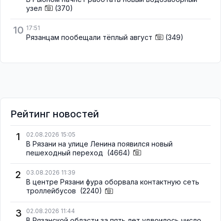
узел
(370)
10
17:51
Рязанцам пообещали тёплый август
(349)
Рейтинг новостей
1
02.08.2026 15:05
В Рязани на улице Ленина появился новый
пешеходный переход
(4664)
2
03.08.2026 11:39
В центре Рязани фура оборвала контактную сеть
троллейбусов
(2240)
3
02.08.2026 11:44
В Рязанской области за пять лет удвоилось число