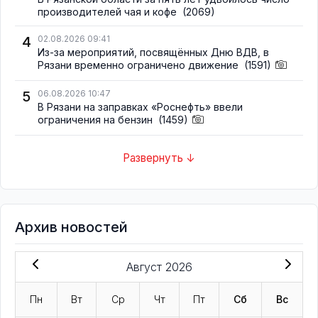
производителей чая и кофе
(2069)
4
02.08.2026 09:41
Из-за мероприятий, посвящённых Дню ВДВ, в
Рязани временно ограничено движение
(1591)
5
06.08.2026 10:47
В Рязани на заправках «Роснефть» ввели
ограничения на бензин
(1459)
Развернуть ↓
Архив новостей
Август 2026
Пн
Вт
Ср
Чт
Пт
Сб
Вс