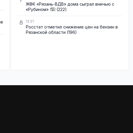
ЖФК «Рязань-ВДВ» дома сыграл вничью с
«Рубином»
(222)
8
12:21
ов
Росстат отметил снижение цен на бензин в
Рязанской области
(196)