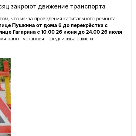
есяц закроют движение транспорта
том, что из-за проведения капитального ремонта
лице Пушкина от дома 6 до перекрёстка с
лице Гагарина с 10.00 26 июня до 24.00 26 июля
емя работ установят предписывающие и