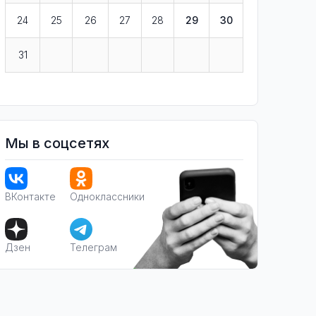
24
25
26
27
28
29
30
31
Мы в соцсетях
ВКонтакте
Одноклассники
Дзен
Телеграм