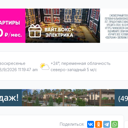
воскресенье
+24°, переменная облачность
8/9/2026 11:19:48 am
северо-западный 5 м/с
Поделиться: