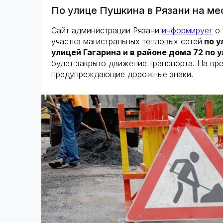
По улице Пушкина в Рязани на м
Сайт администрации Рязани
информирует
о 
участка магистральных тепловых сетей
по у
улицей Гагарина и в районе дома 72 по у
будет закрыто движение транспорта. На вр
предупреждающие дорожные знаки.