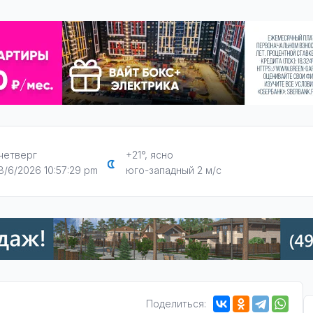
четверг
+21°, ясно
8/6/2026 10:57:30 pm
юго-западный 2 м/с
Поделиться: