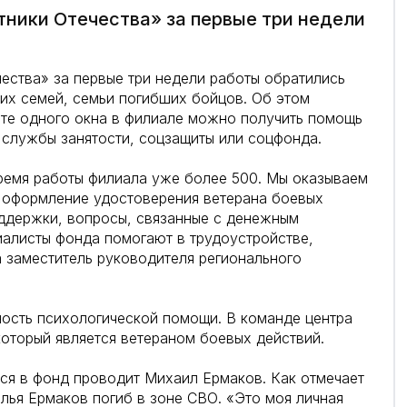
тники Отечества» за первые три недели
ества» за первые три недели работы обратились
их семей, семьи погибших бойцов. Об этом
те одного окна в филиале можно получить помощь
 службы занятости, соцзащиты или соцфонда.
ремя работы филиала уже более 500. Мы оказываем
о оформление удостоверения ветерана боевых
оддержки, вопросы, связанные с денежным
алисты фонда помогают в трудоустройстве,
 заместитель руководителя регионального
ость психологической помощи. В команде центра
который является ветераном боевых действий.
ся в фонд проводит Михаил Ермаков. Как отмечает
лья Ермаков погиб в зоне СВО. «Это моя личная