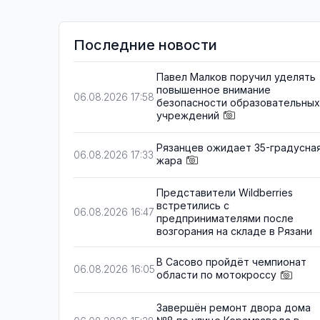
Последние новости
Павел Малков поручил уделять
повышенное внимание
06.08.2026 17:58
безопасности образовательных
учреждений
Рязанцев ожидает 35-градусна
06.08.2026 17:33
жара
Представители Wildberries
встретились с
06.08.2026 16:47
предпринимателями после
возгорания на складе в Рязани
В Сасово пройдёт чемпионат
06.08.2026 16:05
области по мотокроссу
Завершён ремонт двора дома