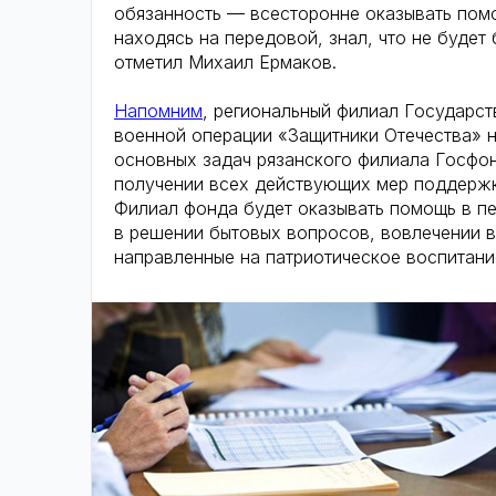
обязанность — всесторонне оказывать помо
находясь на передовой, знал, что не будет
отметил Михаил Ермаков.
Напомним
, региональный филиал Государс
военной операции «Защитники Отечества» н
основных задач рязанского филиала Госфо
получении всех действующих мер поддержки
Филиал фонда будет оказывать помощь в пе
в решении бытовых вопросов, вовлечении в
направленные на патриотическое воспитани