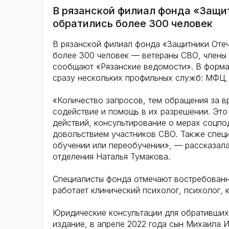
В рязанской филиал фонда «Защи
обратились более 300 человек
В рязанской филиал фонда «Защитники Отеч
более 300 человек — ветераны СВО, члены 
сообщают «Рязанские ведомости». В форма
сразу нескольких профильных служб: МФЦ,
«Количество запросов, тем обращения за в
содействие и помощь в их разрешении. Эт
действий, консультирование о мерах соцп
довольствием участников СВО. Также специ
обучении или переобучении», — рассказала
отделения Наталья Тумакова.
Специалисты фонда отмечают востребованн
работает клинический психолог, психолог, 
Юридические консультации для обративших
издание, в апреле 2022 года сын Михаила И