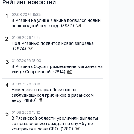
Рейтинг новостей
1
02.08.2026 15:05
В Рязани на улице Ленина появился новый
пешеходный переход
(3837)
2
01.08.2026 12:25
Под Рязанью появится новая заправка
(2974)
3
31.07.2026 18:00
В Рязани обсудят размещение магазина на
улице Спортивной
(2814)
4
01.08.2026 18:15
Немецкая овчарка Локи нашла
заблудившихся грибников в рязанском
лесу
(1880)
5
01.08.2026 15:12
В Рязанской области увеличили выплаты
за привлечение граждан на службу по
контракту в зоне СВО
(1780)