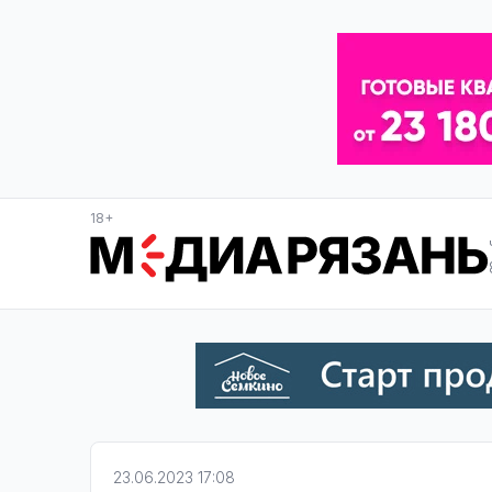
18+
23.06.2023 17:08