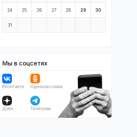
24
25
26
27
28
29
30
31
Мы в соцсетях
ВКонтакте
Одноклассники
Дзен
Телеграм