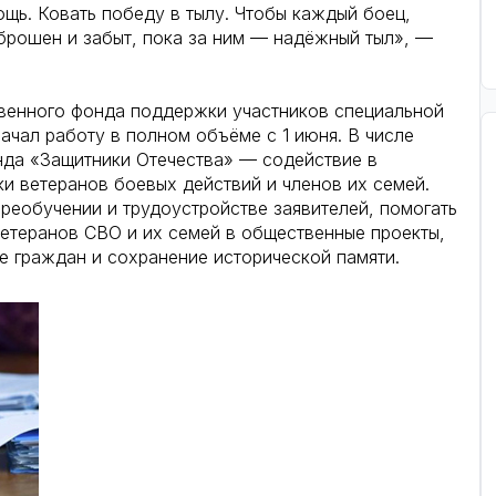
щь. Ковать победу в тылу. Чтобы каждый боец,
 брошен и забыт, пока за ним — надёжный тыл», —
твенного фонда поддержки участников специальной
ачал работу в полном объёме с 1 июня. В числе
нда «Защитники Отечества» — содействие в
 ветеранов боевых действий и членов их семей.
реобучении и трудоустройстве заявителей, помогать
етеранов СВО и их семей в общественные проекты,
е граждан и сохранение исторической памяти.