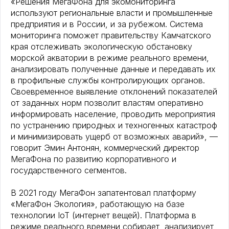
«Решения МегаФона для экомониторинга
используют региональные власти и промышленные
предприятия и в России, и за рубежом. Система
мониторинга поможет правительству Камчатского
края отслеживать экологическую обстановку
морской акватории в режиме реального времени,
анализировать полученные данные и передавать их
в профильные службы контролирующих органов.
Своевременное выявление отклонений показателей
от заданных норм позволит властям оперативно
информировать население, проводить мероприятия
по устранению природных и техногенных катастроф
и минимизировать ущерб от возможных аварий», —
говорит Эмин Антонян, коммерческий директор
МегаФона по развитию корпоративного и
государственного сегментов.
В 2021 году МегаФон запатентовал платформу
«МегаФон Экология», работающую на базе
технологии IoT (интернет вещей). Платформа в
режиме реального времени собирает, анализирует