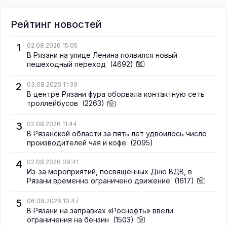
Рейтинг новостей
1
02.08.2026 15:05
В Рязани на улице Ленина появился новый
пешеходный переход
(4692)
2
03.08.2026 11:39
В центре Рязани фура оборвала контактную сеть
троллейбусов
(2263)
3
02.08.2026 11:44
В Рязанской области за пять лет удвоилось число
производителей чая и кофе
(2095)
4
02.08.2026 09:41
Из-за мероприятий, посвящённых Дню ВДВ, в
Рязани временно ограничено движение
(1617)
5
06.08.2026 10:47
В Рязани на заправках «Роснефть» ввели
ограничения на бензин
(1503)