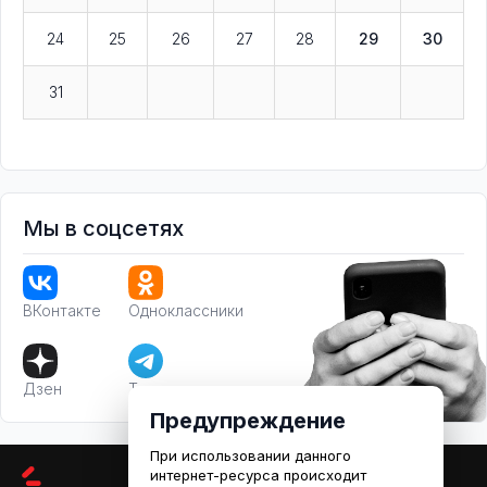
24
25
26
27
28
29
30
31
Мы в соцсетях
ВКонтакте
Одноклассники
Дзен
Телеграм
Предупреждение
При использовании данного
интернет-ресурса происходит