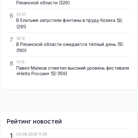
Рязанской области
(326)
6
14:37
В Елатьме запустили фонтаны в пруду Козиха
(291)
7
16:12
В Рязанской области ожидается тёплый день
(190)
8
17:11
Павел Малков отметил высокий уровень фестиваля
«Небо России»
(159)
Рейтинг новостей
1
03.08.2026 11:39