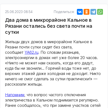
25.06.2023 08:54
Поделиться:
Два дома в микрорайоне Кальное в
Рязани остались без света почти на
сутки
Жильцы двух домов в микрорайоне Кальное в
Рязани почти сутки сидят без света,
сообщает
YA62.ru
. По словам рязанцев,
электроэнергии в домах нет уже более 20 часов.
«Никто не может нам сказать, когда его дадут,
куда бы ни звонили... Горячей воды тоже нет, до
верхних этажей даже холодная не доходит. Никто
ничего не смог сделать за сутки практически!» —
рассказали жильцы.
Напомним
, что вопрос частого отключения
электричества в Кальном поднимается регулярно.
Ранее сообщалось, что при замене участков сетей