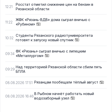
Росстат отметил снижение цен на бензин в
12:21
Рязанской области
ЖФК «Рязань-ВДВ» дома сыграл вничью с
11:22
«Рубином»
Студенты Рязанского радиотуниверситета
10:32
готовят к запуску новый спутник
ФК «Рязань» сыграл вничью с липецким
09:34
«Металлургом»
Над территорией Рязанской области сбили пять
09:29
БПЛА
Рязанцам пообещали тёплый август
08.08.2026 17:51
В Рыбном начнёт работать новый
08.08.2026 16:46
водозаборный узел