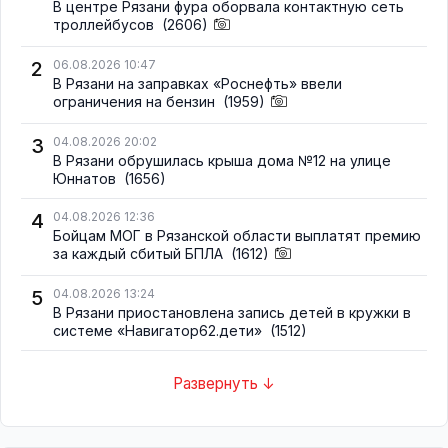
В центре Рязани фура оборвала контактную сеть
троллейбусов
(2606)
2
06.08.2026 10:47
В Рязани на заправках «Роснефть» ввели
ограничения на бензин
(1959)
3
04.08.2026 20:02
В Рязани обрушилась крыша дома №12 на улице
Юннатов
(1656)
4
04.08.2026 12:36
Бойцам МОГ в Рязанской области выплатят премию
за каждый сбитый БПЛА
(1612)
5
04.08.2026 13:24
В Рязани приостановлена запись детей в кружки в
системе «Навигатор62.дети»
(1512)
Развернуть ↓