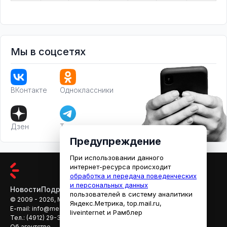
Мы в соцсетях
ВКонтакте
Одноклассники
Дзен
Телеграм
Предупреждение
При использовании данного
интернет-ресурса происходит
обработка и передача поведенческих
и персональных данных
Новости
Подробности
Афиша
Кино
пользователей в систему аналитики
© 2009 - 2026, МЕДИАРЯЗАНЬ
Яндекс.Метрика, top.mail.ru,
E-mail:
info@mediaryazan.ru
,
reklama@mediaryazan.ru
liveinternet и Рамблер
Тел.:
(4912) 29-33-66
Об агентстве