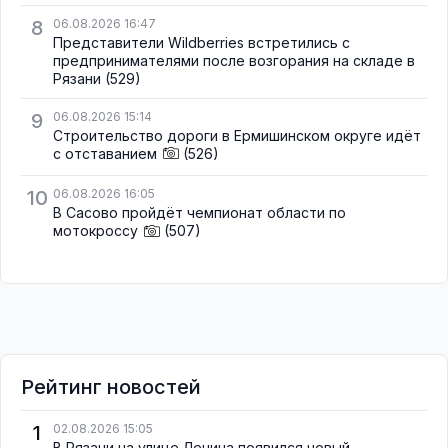
8
06.08.2026 16:47
Представители Wildberries встретились с
предпринимателями после возгорания на складе в
Рязани
(529)
9
06.08.2026 15:14
Строительство дороги в Ермишинском округе идёт
с отставанием
(526)
10
06.08.2026 16:05
В Сасово пройдёт чемпионат области по
мотокроссу
(507)
Рейтинг новостей
1
02.08.2026 15:05
В Рязани на улице Ленина появился новый