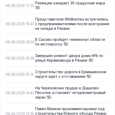
Рязанцев ожидает 35-градусная жара
06.08.2026 17:33
Представители Wildberries встретились
с предпринимателями после возгорания
06.08.2026 16:47
на складе в Рязани
В Сасово пройдёт чемпионат области
06.08.2026 16:05
по мотокроссу
Завершён ремонт двора дома №8 по
06.08.2026 15:38
улице Керамзавода в Рязани
Строительство дороги в Ермишинском
06.08.2026 15:14
округе идёт с отставанием
На Черезовских прудах в Дашково-
Песочне установят четырёхметровый
06.08.2026 14:43
экран
Павел Малков прокомментировал ход
строительства Южного обхода Рязани
06.08.2026 13:35