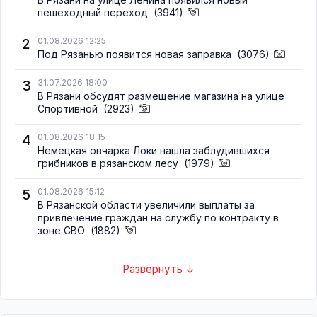
пешеходный переход
(3941)
2
01.08.2026 12:25
Под Рязанью появится новая заправка
(3076)
3
31.07.2026 18:00
В Рязани обсудят размещение магазина на улице
Спортивной
(2923)
4
01.08.2026 18:15
Немецкая овчарка Локи нашла заблудившихся
грибников в рязанском лесу
(1979)
5
01.08.2026 15:12
В Рязанской области увеличили выплаты за
привлечение граждан на службу по контракту в
зоне СВО
(1882)
Развернуть ↓