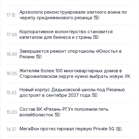
Археологи реконструировали элитного воина по
17:15
черепу средневекового рязанца
Корпоративное волонтёрство становится
17:06
капиталом для бизнеса и страны
Завершается ремонт спортшколы «Юность» в
16:49
Рязани
Жителям более 100 многоквартирных домов в
16:05
Старожиловском округе нужно выбрать новую УК
Новый корпус Дядьковской школы под Рязанью
15:43
достроят в сентябре 2027 года
Состав ВК «Рязань-РГУ» пополнили пять
15:00
волейболисток
МегаФон протестировал первую Private 5G
14:37