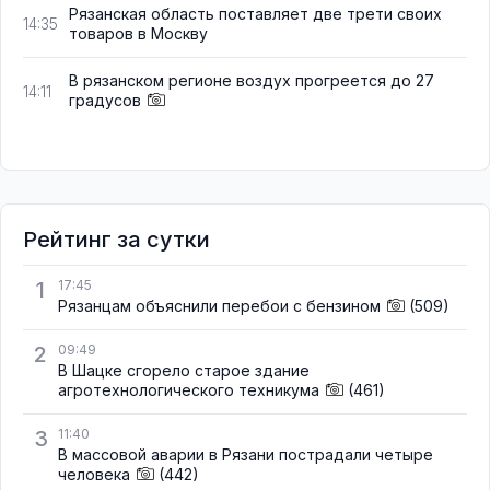
Рязанская область поставляет две трети своих
14:35
товаров в Москву
В рязанском регионе воздух прогреется до 27
14:11
градусов
Рейтинг за сутки
1
17:45
Рязанцам объяснили перебои с бензином
(509)
2
09:49
В Шацке сгорело старое здание
агротехнологического техникума
(461)
3
11:40
В массовой аварии в Рязани пострадали четыре
человека
(442)