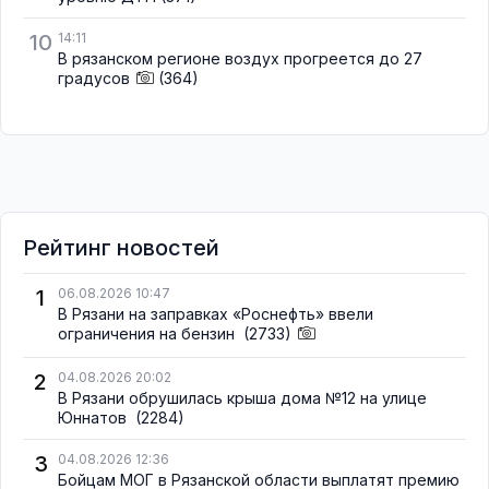
10
14:11
В рязанском регионе воздух прогреется до 27
градусов
(364)
Рейтинг новостей
1
06.08.2026 10:47
В Рязани на заправках «Роснефть» ввели
ограничения на бензин
(2733)
2
04.08.2026 20:02
В Рязани обрушилась крыша дома №12 на улице
Юннатов
(2284)
3
04.08.2026 12:36
Бойцам МОГ в Рязанской области выплатят премию