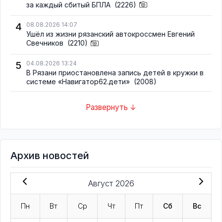
за каждый сбитый БПЛА
(2226)
4
08.08.2026 14:07
Ушёл из жизни рязанский автокроссмен Евгений
Свечников
(2210)
5
04.08.2026 13:24
В Рязани приостановлена запись детей в кружки в
системе «Навигатор62.дети»
(2008)
Развернуть ↓
Архив новостей
Август 2026
Пн
Вт
Ср
Чт
Пт
Сб
Вс