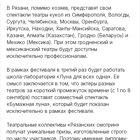
В Рязани, помимо хозяев, представят свои
спектакли театры кукол из Симферополя, Вологды,
Сургута, Челябинска, Москвы, Оренбурга,
Иркутска, Находки, Ханты-Мансийска, Саратова,
Казани, Алматы (Казахстан), Гродно (Беларусь) и
Мехико (Мексика). При этом гродненский и
мексиканский театры будут доступны
исключительно профессионалам.
В рамках фестиваля в третий раз будет работать
школа-лаборатория «Луна для всех одна». Её
смысл заключается в том, что актёры разных
театров за короткий промежуток времени (с 1 по 8
сентября) поставят совместный спектакль
«Бумажная луна», который будет показан
исключительно в рамках фестиваля.
Театральные коллективы «Рязанских смотрин»
получат уникальные призы, изготовленные строго
по числу участников. Поэтому именные дипломы-