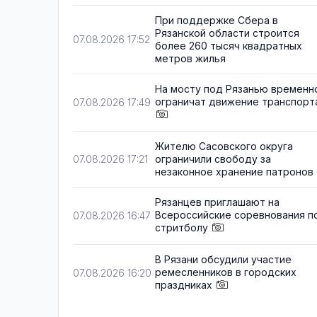
При поддержке Сбера в
Рязанской области строится
07.08.2026 17:52
более 260 тысяч квадратных
метров жилья
На мосту под Рязанью временн
ограничат движение транспорт
07.08.2026 17:49
Жителю Сасовского округа
ограничили свободу за
07.08.2026 17:21
незаконное хранение патронов
Рязанцев приглашают на
Всероссийские соревнования п
07.08.2026 16:47
стритболу
В Рязани обсудили участие
ремесленников в городских
07.08.2026 16:20
праздниках