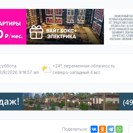
суббота
+24°, переменная облачность
8/8/2026 9:18:58 am
северо-западный 4 м/с
Поделиться: