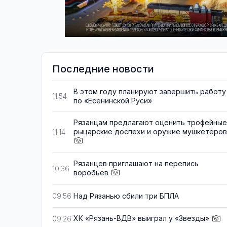
Последние новости
В этом году планируют завершить работу
11:54
по «Есенинской Руси»
Рязанцам предлагают оценить трофейные
рыцарские доспехи и оружие мушкетёров
11:14
Рязанцев приглашают на перепись
10:36
воробьёв
Над Рязанью сбили три БПЛА
09:56
ХК «Рязань-ВДВ» выиграл у «Звезды»
09:26