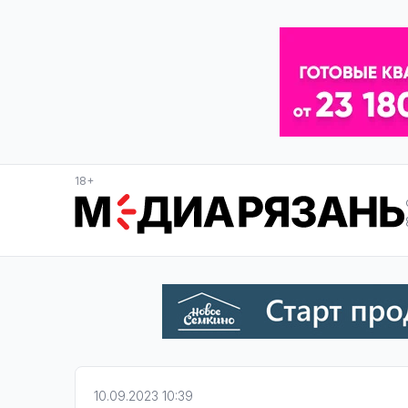
18+
10.09.2023 10:39