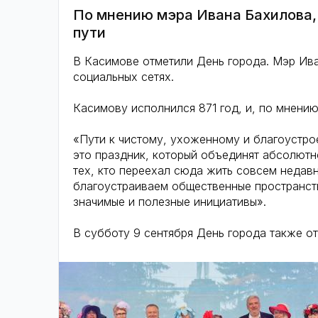
По мнению мэра Ивана Бахилова,
пути
В Касимове отметили День города. Мэр Ив
социальных сетях.
Касимову исполнился 871 год, и, по мнению
«Пути к чистому, ухоженному и благоустро
это праздник, который объединят абсолютно
тех, кто переехал сюда жить совсем недав
благоустраиваем общественные пространств
значимые и полезные инициативы».
В субботу 9 сентября День города также от