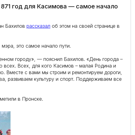
 871 год для Касимова — самое начало
ан Бахилов
рассказал
об этом на своей странице в
 мэра, это самое начало пути.
енном городу», — пояснил Бахилов. «День города –
 всех. Всех, для кого Касимов – малая Родина и
но. Вместе с вами мы строим и ремонтируем дороги,
а, развиваем культуру и спорт. Поддерживаем все
метили в Пронске.