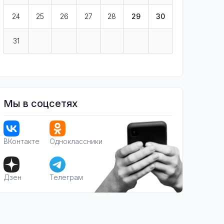
24
25
26
27
28
29
30
31
Мы в соцсетях
ВКонтакте
Одноклассники
Дзен
Телеграм