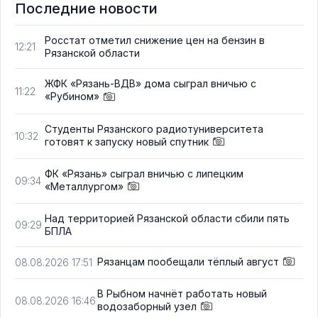
Последние новости
Росстат отметил снижение цен на бензин в
12:21
Рязанской области
ЖФК «Рязань-ВДВ» дома сыграл вничью с
11:22
«Рубином»
Студенты Рязанского радиотуниверситета
10:32
готовят к запуску новый спутник
ФК «Рязань» сыграл вничью с липецким
09:34
«Металлургом»
Над территорией Рязанской области сбили пять
09:29
БПЛА
Рязанцам пообещали тёплый август
08.08.2026 17:51
В Рыбном начнёт работать новый
08.08.2026 16:46
водозаборный узел