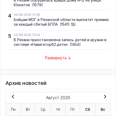
В Рязани обрушилась крыша дома №12 на улице
Юннатов
(1579)
4
04.08.2026 12:36
Бойцам МОГ в Рязанской области выплатят премию
за каждый сбитый БПЛА
(1541)
5
04.08.2026 13:24
В Рязани приостановлена запись детей в кружки в
системе «Навигатор62.дети»
(1454)
Развернуть ↓
Архив новостей
Август 2026
Пн
Вт
Ср
Чт
Пт
Сб
Вс