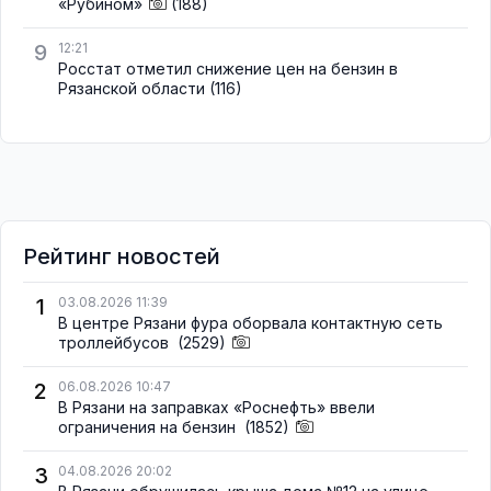
«Рубином»
(188)
9
12:21
Росстат отметил снижение цен на бензин в
Рязанской области
(116)
Рейтинг новостей
1
03.08.2026 11:39
В центре Рязани фура оборвала контактную сеть
троллейбусов
(2529)
2
06.08.2026 10:47
В Рязани на заправках «Роснефть» ввели
ограничения на бензин
(1852)
3
04.08.2026 20:02