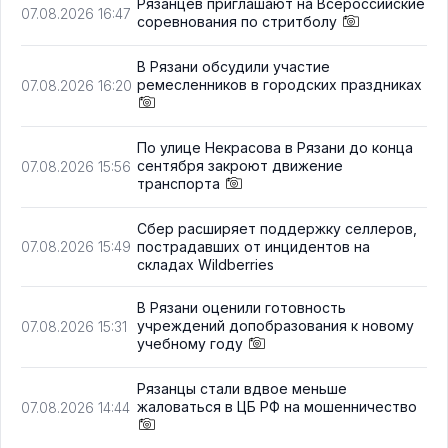
Рязанцев приглашают на Всероссийские
07.08.2026 16:47
соревнования по стритболу
В Рязани обсудили участие
ремесленников в городских праздниках
07.08.2026 16:20
По улице Некрасова в Рязани до конца
сентября закроют движение
07.08.2026 15:56
транспорта
Сбер расширяет поддержку селлеров,
пострадавших от инцидентов на
07.08.2026 15:49
складах Wildberries
В Рязани оценили готовность
учреждений допобразования к новому
07.08.2026 15:31
учебному году
Рязанцы стали вдвое меньше
жаловаться в ЦБ РФ на мошенничество
07.08.2026 14:44