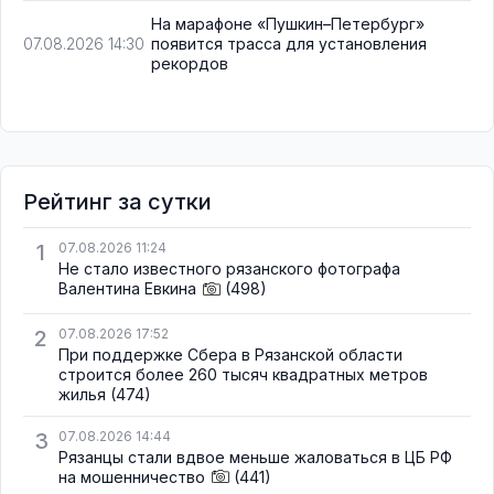
На марафоне «Пушкин–Петербург»
появится трасса для установления
07.08.2026 14:30
рекордов
Рейтинг за сутки
1
07.08.2026 11:24
Не стало известного рязанского фотографа
Валентина Евкина
(498)
2
07.08.2026 17:52
При поддержке Сбера в Рязанской области
строится более 260 тысяч квадратных метров
жилья
(474)
3
07.08.2026 14:44
Рязанцы стали вдвое меньше жаловаться в ЦБ РФ
на мошенничество
(441)