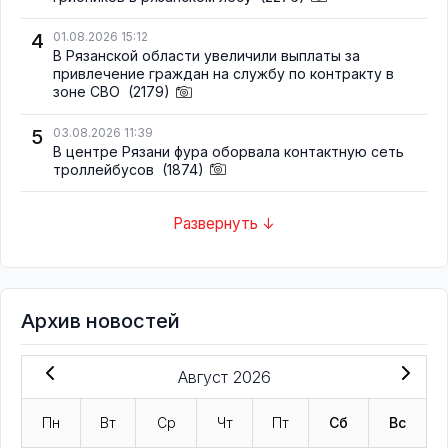
4
01.08.2026 15:12
В Рязанской области увеличили выплаты за
привлечение граждан на службу по контракту в
зоне СВО
(2179)
5
03.08.2026 11:39
В центре Рязани фура оборвала контактную сеть
троллейбусов
(1874)
Развернуть ↓
Архив новостей
Август 2026
Пн
Вт
Ср
Чт
Пт
Сб
Вс