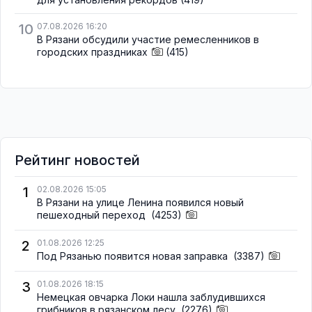
10
07.08.2026 16:20
В Рязани обсудили участие ремесленников в
городских праздниках
(415)
Рейтинг новостей
1
02.08.2026 15:05
В Рязани на улице Ленина появился новый
пешеходный переход
(4253)
2
01.08.2026 12:25
Под Рязанью появится новая заправка
(3387)
3
01.08.2026 18:15
Немецкая овчарка Локи нашла заблудившихся
грибников в рязанском лесу
(2276)