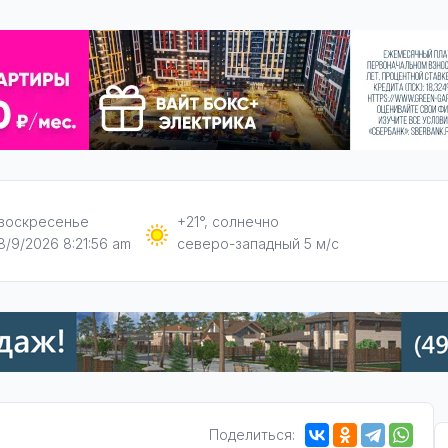
воскресенье
+21°, солнечно
8/9/2026 8:21:57 am
северо-западный 5 м/с
Поделиться: