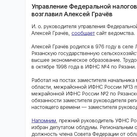
Управление Федеральной налогов
возглавил Алексей Грачёв
И. о. руководителя управления Федерально
Алексей Грачёв,
сообщает
сайт ведомства.
Алексей Грачёв родился в 976 году в cеле
Рязанскую государственную сельскохозяйс
высшее экономическое образование. Трудов
в октябре 1998 года в ИФНС №4 по Рязани.
Работал на постах заместителя начальник
области, межрайонной ИФНС России №13 по
межрайонной ИФНС России №2 по Рязанской
обязанности заместителя руководителя рег
настоящего времени — заместителя руково
Напомним
, прежний руководитель УФНС Ро
избран депутатом облдумы. Региональным о
должность члена Совета Федерации от обла