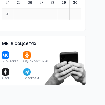
24
25
26
27
28
29
30
31
Мы в соцсетях
ВКонтакте
Одноклассники
Дзен
Телеграм