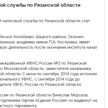
ой службы по Рязанской области
й налоговой службы по Рязанской области стал
 Лесное Конобеево Шацкого района. Окончил
твенную академию имени П.А. Костычева, имеет
ую деятельность после окончания института начал
а межрайонной ИФНС России №3 по Рязанской
 Московской области, заместителя начальника
 области. С июня по сентябрь 2014 года исполнял
ионального УФНС, с сентября 2014 года до
дителя УФНС России по Рязанской области.
ссии по Рязанской области Вячеслав Морозов
тделением партии «Единая Россия» он выдвинут на
стного парламента.