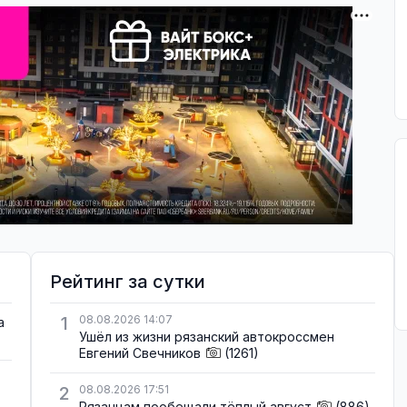
Рейтинг за сутки
1
08.08.2026 14:07
а
Ушёл из жизни рязанский автокроссмен
Евгений Свечников
(1261)
2
08.08.2026 17:51
Рязанцам пообещали тёплый август
(886)