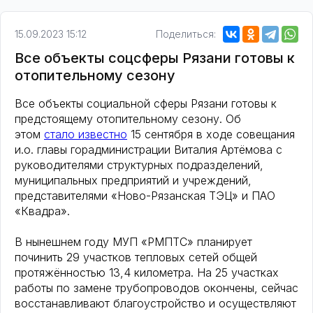
15.09.2023 15:12
Поделиться:
Все объекты соцсферы Рязани готовы к
отопительному сезону
Все объекты социальной сферы Рязани готовы к
предстоящему отопительному сезону. Об
этом
стало известно
15 сентября в ходе совещания
и.о. главы горадминистрации Виталия Артёмова с
руководителями структурных подразделений,
муниципальных предприятий и учреждений,
представителями «Ново-Рязанская ТЭЦ» и ПАО
«Квадра».
В нынешнем году МУП «РМПТС» планирует
починить 29 участков тепловых сетей общей
протяжённостью 13,4 километра. На 25 участках
работы по замене трубопроводов окончены, сейчас
восстанавливают благоустройство и осуществляют