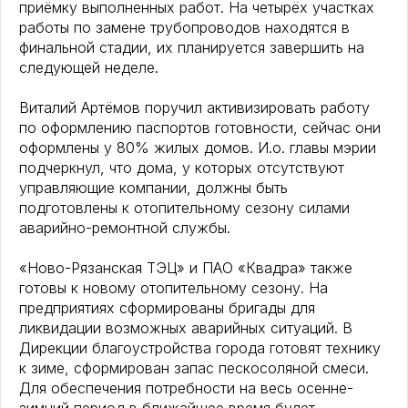
приёмку выполненных работ. На четырёх участках
работы по замене трубопроводов находятся в
финальной стадии, их планируется завершить на
следующей неделе.
Виталий Артёмов поручил активизировать работу
по оформлению паспортов готовности, сейчас они
оформлены у 80% жилых домов. И.о. главы мэрии
подчеркнул, что дома, у которых отсутствуют
управляющие компании, должны быть
подготовлены к отопительному сезону силами
аварийно-ремонтной службы.
«Ново-Рязанская ТЭЦ» и ПАО «Квадра» также
готовы к новому отопительному сезону. На
предприятиях сформированы бригады для
ликвидации возможных аварийных ситуаций. В
Дирекции благоустройства города готовят технику
к зиме, сформирован запас пескосоляной смеси.
Для обеспечения потребности на весь осенне-