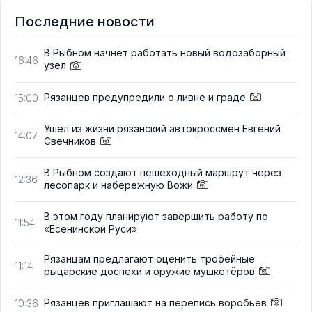
Последние новости
В Рыбном начнёт работать новый водозаборный
16:46
узел
Рязанцев предупредили о ливне и граде
15:00
Ушёл из жизни рязанский автокроссмен Евгений
14:07
Свечников
В Рыбном создают пешеходный маршрут через
12:36
лесопарк и набережную Вожи
В этом году планируют завершить работу по
11:54
«Есенинской Руси»
Рязанцам предлагают оценить трофейные
11:14
рыцарские доспехи и оружие мушкетёров
Рязанцев приглашают на перепись воробьёв
10:36