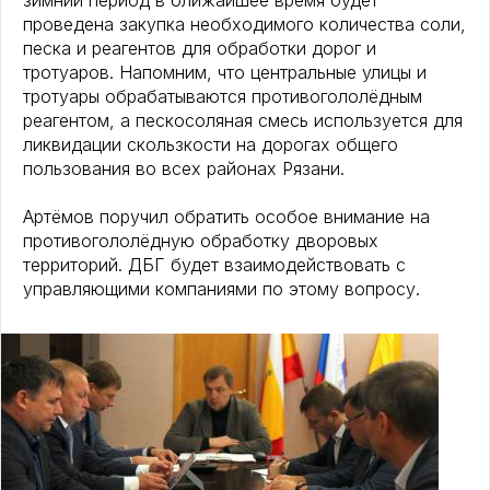
зимний период в ближайшее время будет
проведена закупка необходимого количества соли,
песка и реагентов для обработки дорог и
тротуаров. Напомним, что центральные улицы и
тротуары обрабатываются противогололёдным
реагентом, а пескосоляная смесь используется для
ликвидации скользкости на дорогах общего
пользования во всех районах Рязани.
Артёмов поручил обратить особое внимание на
противогололёдную обработку дворовых
территорий. ДБГ будет взаимодействовать с
управляющими компаниями по этому вопросу.