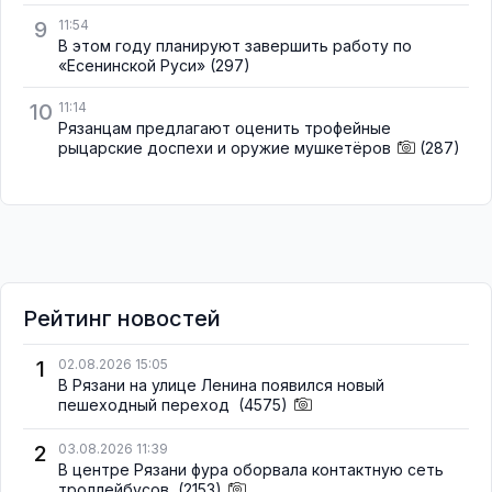
9
11:54
В этом году планируют завершить работу по
«Есенинской Руси»
(297)
10
11:14
Рязанцам предлагают оценить трофейные
рыцарские доспехи и оружие мушкетёров
(287)
Рейтинг новостей
1
02.08.2026 15:05
В Рязани на улице Ленина появился новый
пешеходный переход
(4575)
2
03.08.2026 11:39
В центре Рязани фура оборвала контактную сеть
троллейбусов
(2153)