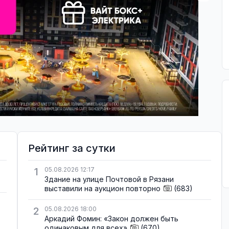
Рейтинг за сутки
1
05.08.2026 12:17
Здание на улице Почтовой в Рязани
выставили на аукцион повторно
(683)
2
05.08.2026 18:00
Аркадий Фомин: «Закон должен быть
одинаковым для всех»
(670)