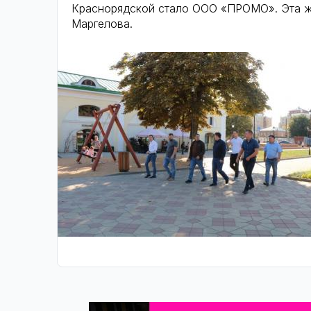
Краснорядской стало ООО «ПРОМО». Эта ж
Маргелова.