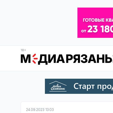
18+
24.09.2023 13:03