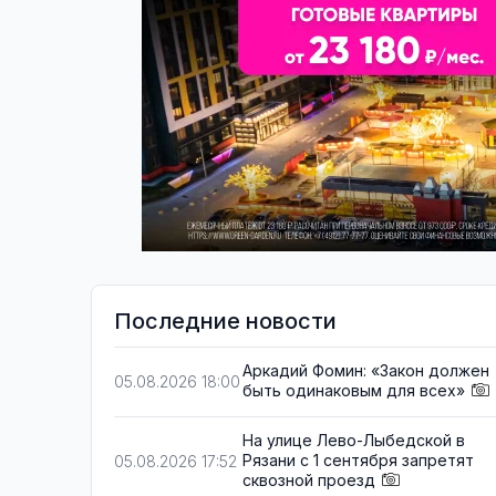
Последние новости
Аркадий Фомин: «Закон должен
05.08.2026 18:00
быть одинаковым для всех»
На улице Лево-Лыбедской в
Рязани с 1 сентября запретят
05.08.2026 17:52
сквозной проезд