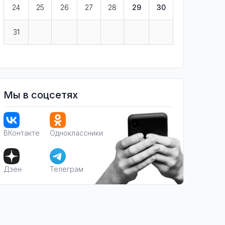
24
25
26
27
28
29
30
31
Мы в соцсетях
ВКонтакте
Одноклассники
Дзен
Телеграм