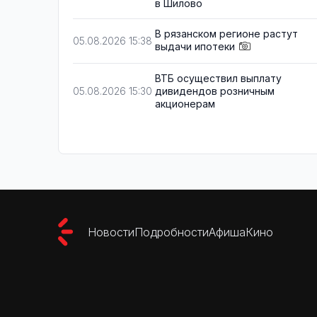
в Шилово
В рязанском регионе растут
05.08.2026 15:38
выдачи ипотеки
ВТБ осуществил выплату
дивидендов розничным
05.08.2026 15:30
акционерам
Новости
Подробности
Афиша
Кино