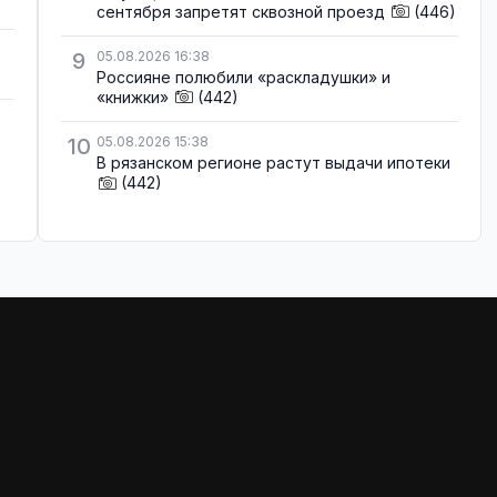
сентября запретят сквозной проезд
(446)
9
05.08.2026 16:38
Россияне полюбили «раскладушки» и
«книжки»
(442)
10
05.08.2026 15:38
В рязанском регионе растут выдачи ипотеки
(442)