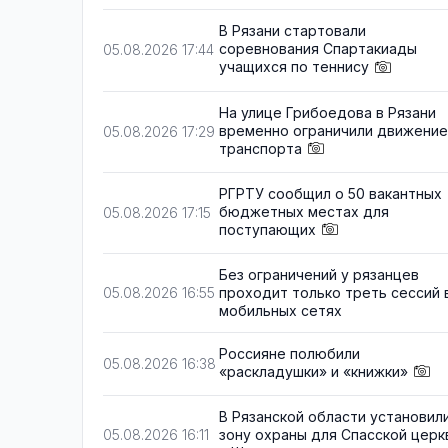
В Рязани стартовали
соревнования Спартакиады
05.08.2026 17:44
учащихся по теннису
На улице Грибоедова в Рязани
временно ограничили движение
05.08.2026 17:29
транспорта
РГРТУ сообщил о 50 вакантных
бюджетных местах для
05.08.2026 17:15
поступающих
Без ограничений у рязанцев
проходит только треть сессий 
05.08.2026 16:55
мобильных сетях
Россияне полюбили
05.08.2026 16:38
«раскладушки» и «книжки»
В Рязанской области установил
зону охраны для Спасской церк
05.08.2026 16:11