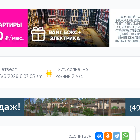
четверг
+22°, солнечно
8/6/2026 6:07:06 am
южный 2 м/с
Поделиться: