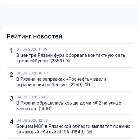
Рейтинг новостей
1
03.08.2026 11:39
В центре Рязани фура оборвала контактную сеть
троллейбусов
(2859)
2
06.08.2026 10:47
В Рязани на заправках «Роснефть» ввели
ограничения на бензин
(2259)
3
04.08.2026 20:02
В Рязани обрушилась крыша дома №12 на улице
Юннатов
(1906)
4
04.08.2026 12:36
Бойцам МОГ в Рязанской области выплатят премию
за каждый сбитый БПЛА
(1849)