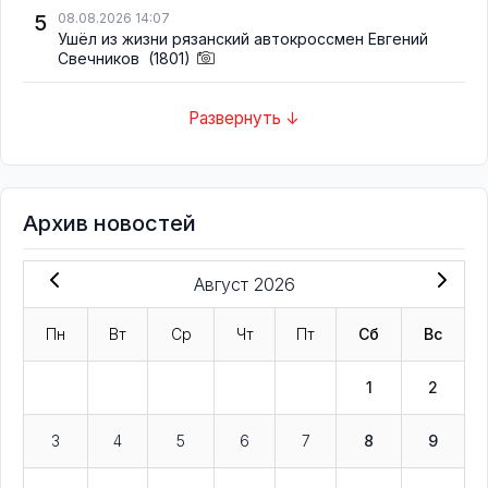
5
08.08.2026 14:07
Ушёл из жизни рязанский автокроссмен Евгений
Свечников
(1801)
Развернуть ↓
Архив новостей
Август 2026
Пн
Вт
Ср
Чт
Пт
Сб
Вс
1
2
3
4
5
6
7
8
9