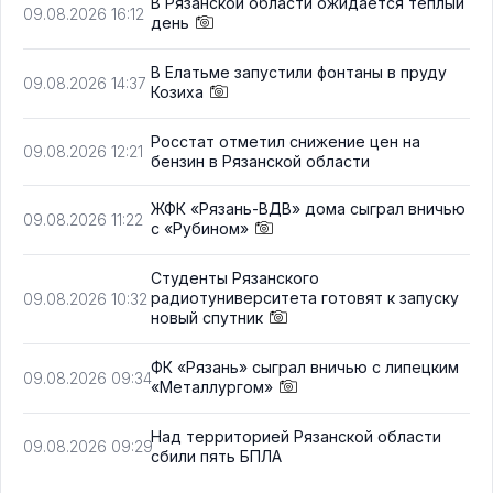
В Рязанской области ожидается тёплый
09.08.2026 16:12
день
В Елатьме запустили фонтаны в пруду
09.08.2026 14:37
Козиха
Росстат отметил снижение цен на
09.08.2026 12:21
бензин в Рязанской области
ЖФК «Рязань-ВДВ» дома сыграл вничью
09.08.2026 11:22
с «Рубином»
Студенты Рязанского
радиотуниверситета готовят к запуску
09.08.2026 10:32
новый спутник
ФК «Рязань» сыграл вничью с липецким
09.08.2026 09:34
«Металлургом»
Над территорией Рязанской области
09.08.2026 09:29
сбили пять БПЛА