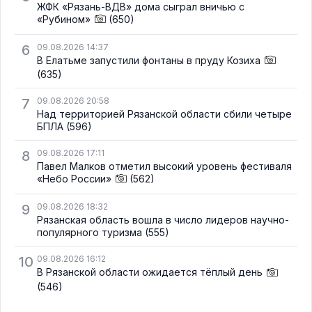
ЖФК «Рязань-ВДВ» дома сыграл вничью с
«Рубином»
(650)
6
09.08.2026 14:37
В Елатьме запустили фонтаны в пруду Козиха
(635)
7
09.08.2026 20:58
Над территорией Рязанской области сбили четыре
БПЛА
(596)
8
09.08.2026 17:11
Павел Малков отметил высокий уровень фестиваля
«Небо России»
(562)
9
09.08.2026 18:32
Рязанская область вошла в число лидеров научно-
популярного туризма
(555)
10
09.08.2026 16:12
В Рязанской области ожидается тёплый день
(546)