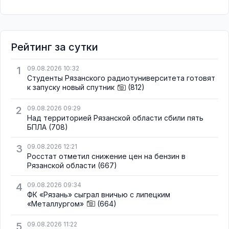
Рейтинг за сутки
1
09.08.2026 10:32
Студенты Рязанского радиотуниверситета готовят
к запуску новый спутник
(812)
2
09.08.2026 09:29
Над территорией Рязанской области сбили пять
БПЛА
(708)
3
09.08.2026 12:21
Росстат отметил снижение цен на бензин в
Рязанской области
(667)
4
09.08.2026 09:34
ФК «Рязань» сыграл вничью с липецким
«Металлургом»
(664)
5
09.08.2026 11:22