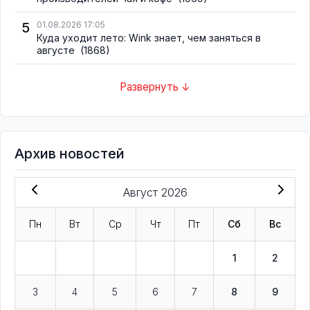
5
01.08.2026 17:05
Куда уходит лето: Wink знает, чем заняться в
августе
(1868)
Развернуть ↓
Архив новостей
Август 2026
Пн
Вт
Ср
Чт
Пт
Сб
Вс
1
2
3
4
5
6
7
8
9