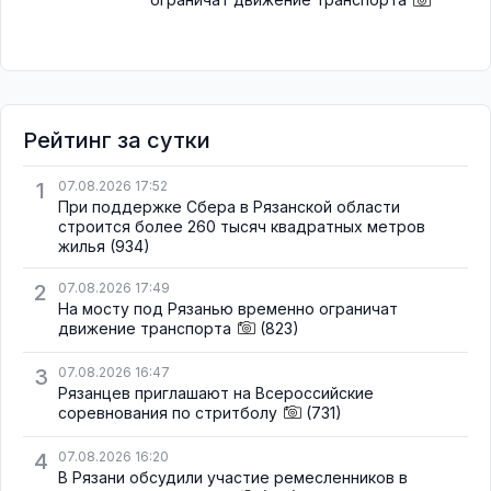
Рейтинг за сутки
1
07.08.2026 17:52
При поддержке Сбера в Рязанской области
строится более 260 тысяч квадратных метров
жилья
(934)
2
07.08.2026 17:49
На мосту под Рязанью временно ограничат
движение транспорта
(823)
3
07.08.2026 16:47
Рязанцев приглашают на Всероссийские
соревнования по стритболу
(731)
4
07.08.2026 16:20
В Рязани обсудили участие ремесленников в