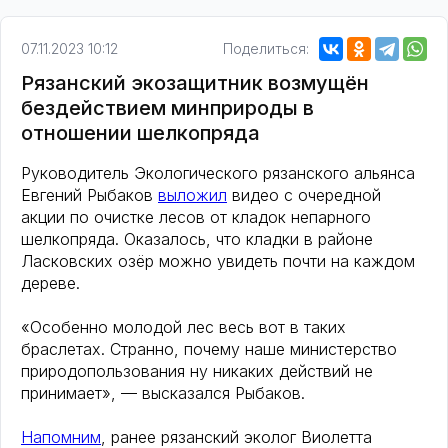
07.11.2023 10:12
Поделиться:
Рязанский экозащитник возмущён
бездействием минприроды в
отношении шелкопряда
Руководитель Экологического рязанского альянса
Евгений Рыбаков
выложил
видео с очередной
акции по очистке лесов от кладок непарного
шелкопряда. Оказалось, что кладки в районе
Ласковских озёр можно увидеть почти на каждом
дереве.
«Особенно молодой лес весь вот в таких
браслетах. Странно, почему наше министерство
природопользования ну никаких действий не
принимает», — высказался Рыбаков.
Напомним
, ранее рязанский эколог Виолетта