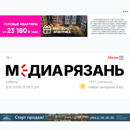
18+
Меню
суббота
+25°, солнечно
8/8/2026 12:59:11 pm
северо-западный 3 м/с