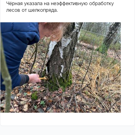
Чёрная указала на неэффективную обработку
лесов от шелкопряда.