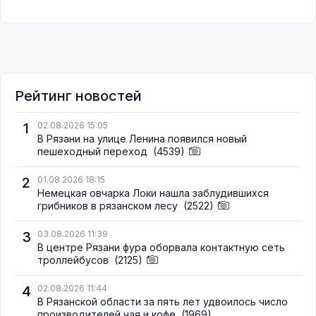
Рейтинг новостей
1
02.08.2026 15:05
В Рязани на улице Ленина появился новый
пешеходный переход
(4539)
2
01.08.2026 18:15
Немецкая овчарка Локи нашла заблудившихся
грибников в рязанском лесу
(2522)
3
03.08.2026 11:39
В центре Рязани фура оборвала контактную сеть
троллейбусов
(2125)
4
02.08.2026 11:44
В Рязанской области за пять лет удвоилось число
производителей чая и кофе
(1969)