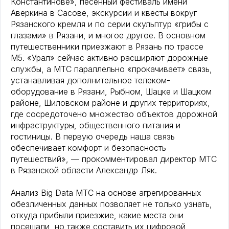
Константинове», песенный фестиваль имени
Аверкина в Сасове, экскурсии и квесты вокруг
Рязанского кремля и по серии скульптур «грибы с
глазами» в Рязани, и многое другое. В основном
путешественники приезжают в Рязань по трассе
М5. «Урал» сейчас активно расширяют дорожные
службы, а МТС параллельно «прокачивает» связь,
устанавливая дополнительное телеком-
оборудование в Рязани, Рыбном, Шацке и Шацком
районе, Шиловском районе и других территориях,
где сосредоточено множество объектов дорожной
инфраструктуры, общественного питания и
гостиницы. В первую очередь наша связь
обеспечивает комфорт и безопасность
путешествий», — прокомментировал директор МТС
в Рязанской области Александр Ляк.
Анализ Big Data МТС на основе агрегированных
обезличенных данных позволяет не только узнать,
откуда прибыли приезжие, какие места они
посещали, но также составить их цифровой