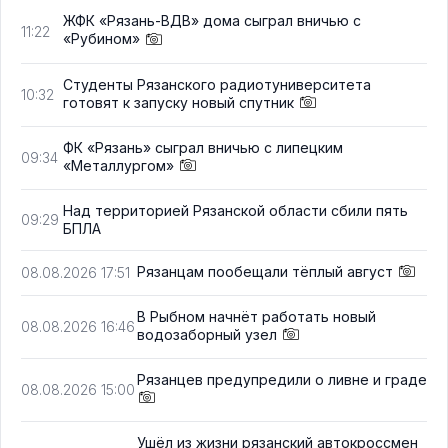
ЖФК «Рязань-ВДВ» дома сыграл вничью с
11:22
«Рубином»
Студенты Рязанского радиотуниверситета
10:32
готовят к запуску новый спутник
ФК «Рязань» сыграл вничью с липецким
09:34
«Металлургом»
Над территорией Рязанской области сбили пять
09:29
БПЛА
Рязанцам пообещали тёплый август
08.08.2026 17:51
В Рыбном начнёт работать новый
08.08.2026 16:46
водозаборный узел
Рязанцев предупредили о ливне и граде
08.08.2026 15:00
Ушёл из жизни рязанский автокроссмен