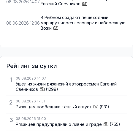
08.08.2026 14:07
Евгений Свечников
В Рыбном создают пешеходный
маршрут через лесопарк и набережную
08.08.2026 12:36
Вожи
Рейтинг за сутки
1
08.08.2026 14:07
Ушёл из жизни рязанский автокроссмен Евгений
Свечников
(1299)
2
08.08.2026 17:51
Рязанцам пообещали тёплый август
(931)
3
08.08.2026 15:00
Рязанцев предупредили о ливне и граде
(755)