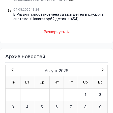
5
04.08.2026 13:24
В Рязани приостановлена запись детей в кружки в
системе «Навигатор62.дети»
(1454)
Развернуть ↓
Архив новостей
Август 2026
Пн
Вт
Ср
Чт
Пт
Сб
Вс
1
2
3
4
5
6
7
8
9