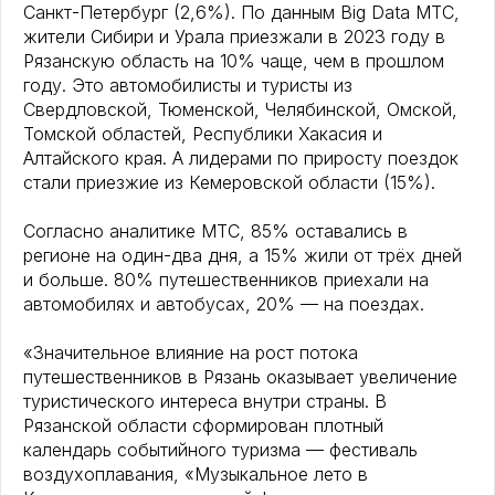
Санкт-Петербург (2,6%). По данным Big Data МТС,
жители Сибири и Урала приезжали в 2023 году в
Рязанскую область на 10% чаще, чем в прошлом
году. Это автомобилисты и туристы из
Свердловской, Тюменской, Челябинской, Омской,
Томской областей, Республики Хакасия и
Алтайского края. А лидерами по приросту поездок
стали приезжие из Кемеровской области (15%).
Согласно аналитике МТС, 85% оставались в
регионе на один-два дня, а 15% жили от трёх дней
и больше. 80% путешественников приехали на
автомобилях и автобусах, 20% — на поездах.
«Значительное влияние на рост потока
путешественников в Рязань оказывает увеличение
туристического интереса внутри страны. В
Рязанской области сформирован плотный
календарь событийного туризма — фестиваль
воздухоплавания, «Музыкальное лето в