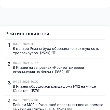
Рейтинг новостей
1
03.08.2026 11:39
В центре Рязани фура оборвала контактную сеть
троллейбусов
(2529)
2
06.08.2026 10:47
В Рязани на заправках «Роснефть» ввели
ограничения на бензин
(1852)
3
04.08.2026 20:02
В Рязани обрушилась крыша дома №12 на улице
Юннатов
(1579)
4
04.08.2026 12:36
Бойцам МОГ в Рязанской области выплатят премию
за каждый сбитый БПЛА
(1541)