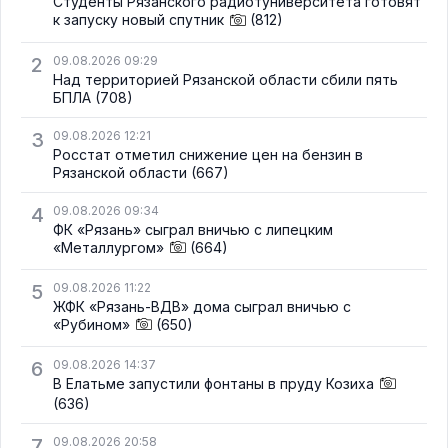
Студенты Рязанского радиотуниверситета готовят
к запуску новый спутник
(812)
2
09.08.2026 09:29
Над территорией Рязанской области сбили пять
БПЛА
(708)
3
09.08.2026 12:21
Росстат отметил снижение цен на бензин в
Рязанской области
(667)
4
09.08.2026 09:34
ФК «Рязань» сыграл вничью с липецким
«Металлургом»
(664)
5
09.08.2026 11:22
ЖФК «Рязань-ВДВ» дома сыграл вничью с
«Рубином»
(650)
6
09.08.2026 14:37
В Елатьме запустили фонтаны в пруду Козиха
(636)
7
09.08.2026 20:58