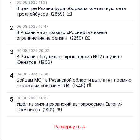
1
03.08.2026 11:39
В центре Рязани фура оборвала контактную сеть
троллейбусов
(2859)
2
06.08.2026 10:47
В Рязани на заправках «Роснефть» ввели
ограничения на бензин
(2259)
3
04.08.2026 20:02
В Рязани обрушилась крыша дома №12 на улице
Юннатов
(1906)
4
04.08.2026 12:36
Бойцам МОГ в Рязанской области выплатят премию
за каждый сбитый БПЛА
(1849)
5
08.08.2026 14:07
Ушёл из жизни рязанский автокроссмен Евгений
Свечников
(1801)
Развернуть ↓