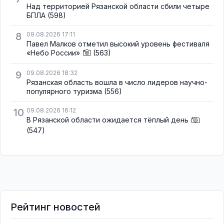
Над территорией Рязанской области сбили четыре
БПЛА
(598)
8
09.08.2026 17:11
Павел Малков отметил высокий уровень фестиваля
«Небо России»
(563)
9
09.08.2026 18:32
Рязанская область вошла в число лидеров научно-
популярного туризма
(556)
10
09.08.2026 16:12
В Рязанской области ожидается тёплый день
(547)
Рейтинг новостей