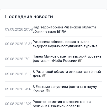
Последние новости
Над территорией Рязанской области
09.08.2026 20:58
сбили четыре БПЛА
Рязанская область вошла в число
09.08.2026 18:32
лидеров научно-популярного туризма
Павел Малков отметил высокий уровень
09.08.2026 17:11
фестиваля «Небо России»
В Рязанской области ожидается тёплый
09.08.2026 16:12
день
В Елатьме запустили фонтаны в пруду
09.08.2026 14:37
Козиха
Росстат отметил снижение цен на
09.08.2026 12:21
бензин в Рязанской области