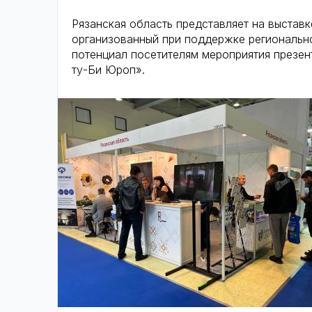
Рязанская область представляет на выстав
организованный при поддержке регионально
потенциал посетителям мероприятия презе
ту-Би Юроп».