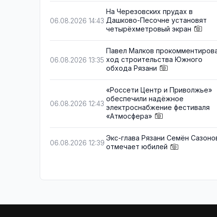
На Черезовских прудах в
Дашково-Песочне установят
06.08.2026 14:43
четырёхметровый экран
Павел Малков прокомментиров
ход строительства Южного
06.08.2026 13:35
обхода Рязани
«Россети Центр и Приволжье»
обеспечили надёжное
06.08.2026 12:43
электроснабжение фестиваля
«Атмосфера»
Экс-глава Рязани Семён Сазоно
06.08.2026 12:39
отмечает юбилей