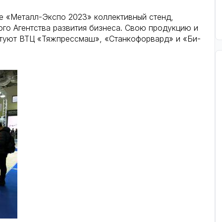
ке «Металл-Экспо 2023» коллективный стенд,
го Агентства развития бизнеса. Свою продукцию и
нтуют ВТЦ «Тяжпрессмаш», «Станкофорвард» и «Би-