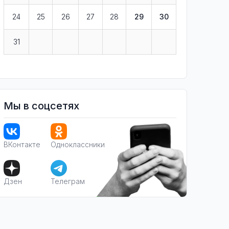
24
25
26
27
28
29
30
31
Мы в соцсетях
ВКонтакте
Одноклассники
Дзен
Телеграм