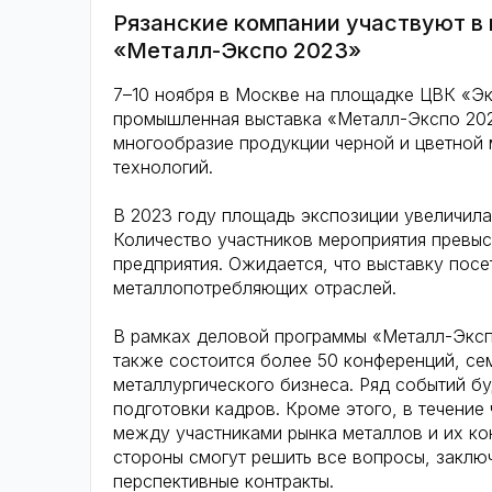
Рязанские компании участвуют в
«Металл-Экспо 2023»
7–10 ноября в Москве на площадке ЦВК «Э
промышленная выставка «Металл-Экспо 2023
многообразие продукции черной и цветной 
технологий.
В 2023 году площадь экспозиции увеличил
Количество участников мероприятия превыс
предприятия. Ожидается, что выставку пос
металлопотребляющих отраслей.
В рамках деловой программы «Металл-Эксп
также состоится более 50 конференций, се
металлургического бизнеса. Ряд событий бу
подготовки кадров. Кроме этого, в течение
между участниками рынка металлов и их ко
стороны смогут решить все вопросы, заклю
перспективные контракты.