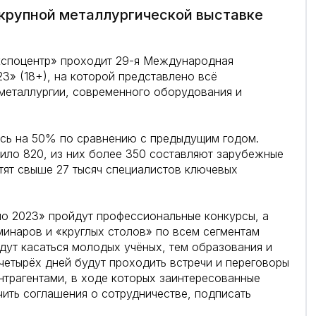
 крупной металлургической выставке
кспоцентр» проходит 29-я Международная
» (18+), на которой представлено всё
металлургии, современного оборудования и
ась на 50% по сравнению с предыдущим годом.
ило 820, из них более 350 составляют зарубежные
етят свыше 27 тысяч специалистов ключевых
о 2023» пройдут профессиональные конкурсы, а
минаров и «круглых столов» по всем сегментам
дут касаться молодых учёных, тем образования и
 четырёх дней будут проходить встречи и переговоры
нтрагентами, в ходе которых заинтересованные
чить соглашения о сотрудничестве, подписать