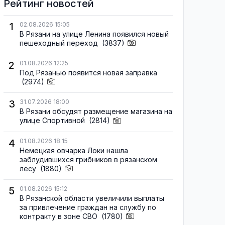
Рейтинг новостей
1
02.08.2026 15:05
В Рязани на улице Ленина появился новый
пешеходный переход
(3837)
2
01.08.2026 12:25
Под Рязанью появится новая заправка
(2974)
3
31.07.2026 18:00
В Рязани обсудят размещение магазина на
улице Спортивной
(2814)
4
01.08.2026 18:15
Немецкая овчарка Локи нашла
заблудившихся грибников в рязанском
лесу
(1880)
5
01.08.2026 15:12
В Рязанской области увеличили выплаты
за привлечение граждан на службу по
контракту в зоне СВО
(1780)