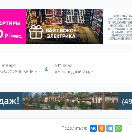
четверг
+21°, ясно
8/6/2026 10:56:17 pm
юго-западный 2 м/с
Поделиться: