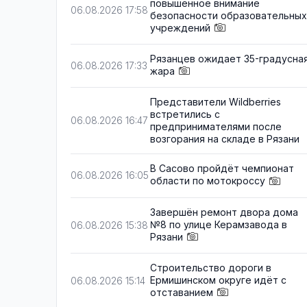
повышенное внимание
06.08.2026 17:58
безопасности образовательных
учреждений
Рязанцев ожидает 35-градусна
06.08.2026 17:33
жара
Представители Wildberries
встретились с
06.08.2026 16:47
предпринимателями после
возгорания на складе в Рязани
В Сасово пройдёт чемпионат
06.08.2026 16:05
области по мотокроссу
Завершён ремонт двора дома
№8 по улице Керамзавода в
06.08.2026 15:38
Рязани
Строительство дороги в
Ермишинском округе идёт с
06.08.2026 15:14
отставанием