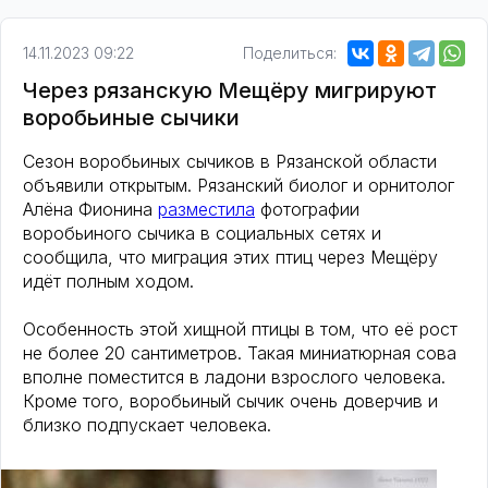
14.11.2023 09:22
Поделиться:
Через рязанскую Мещëру мигрируют
воробьиные сычики
Сезон воробьиных сычиков в Рязанской области
объявили открытым. Рязанский биолог и орнитолог
Алёна Фионина
разместила
фотографии
воробьиного сычика в социальных сетях и
сообщила, что миграция этих птиц через Мещёру
идёт полным ходом.
Особенность этой хищной птицы в том, что её рост
не более 20 сантиметров. Такая миниатюрная сова
вполне поместится в ладони взрослого человека.
Кроме того, воробьиный сычик очень доверчив и
близко подпускает человека.