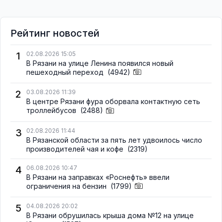
Рейтинг новостей
1
02.08.2026 15:05
В Рязани на улице Ленина появился новый
пешеходный переход
(4942)
2
03.08.2026 11:39
В центре Рязани фура оборвала контактную сеть
троллейбусов
(2488)
3
02.08.2026 11:44
В Рязанской области за пять лет удвоилось число
производителей чая и кофе
(2319)
4
06.08.2026 10:47
В Рязани на заправках «Роснефть» ввели
ограничения на бензин
(1799)
5
04.08.2026 20:02
В Рязани обрушилась крыша дома №12 на улице