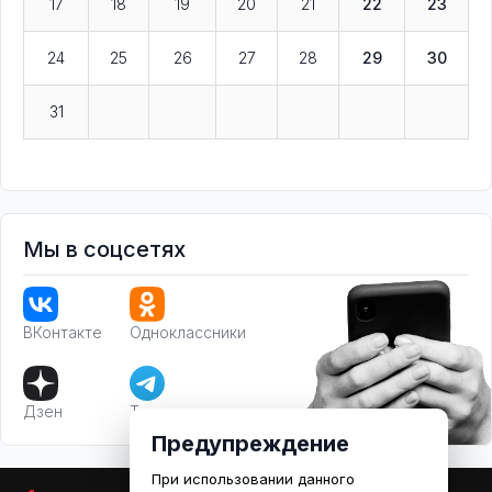
17
18
19
20
21
22
23
24
25
26
27
28
29
30
31
Мы в соцсетях
ВКонтакте
Одноклассники
Дзен
Телеграм
Предупреждение
При использовании данного