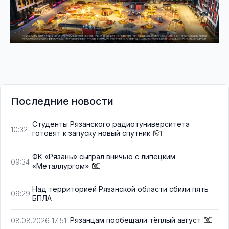
Последние новости
Студенты Рязанского радиотуниверситета
10:32
готовят к запуску новый спутник
ФК «Рязань» сыграл вничью с липецким
09:34
«Металлургом»
Над территорией Рязанской области сбили пять
09:29
БПЛА
Рязанцам пообещали тёплый август
08.08.2026 17:51