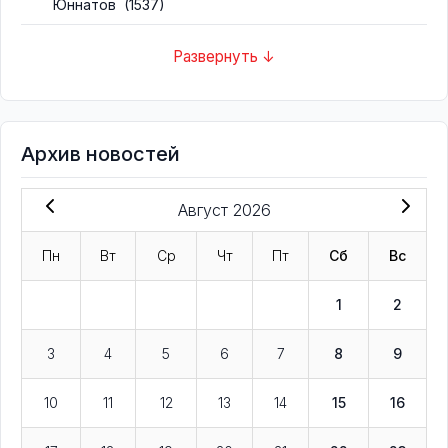
Юннатов
(1537)
Развернуть ↓
Архив новостей
Август 2026
Пн
Вт
Ср
Чт
Пт
Сб
Вс
1
2
3
4
5
6
7
8
9
10
11
12
13
14
15
16