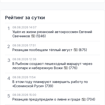
Рейтинг за сутки
1
08.08.2026 14:07
Ушёл из жизни рязанский автокроссмен Евгений
Свечников
(1246)
2
08.08.2026 17:51
Рязанцам пообещали тёплый август
(875)
3
08.08.2026 12:36
В Рыбном создают пешеходный маршрут через
лесопарк и набережную Вожи
(776)
4
08.08.2026 11:54
В этом году планируют завершить работу по
«Есенинской Руси»
(739)
5
08.08.2026 15:00
Рязанцев предупредили о ливне и граде
(704)