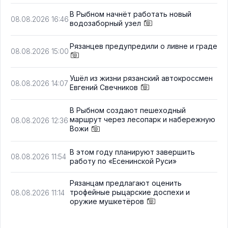
В Рыбном начнёт работать новый
08.08.2026 16:46
водозаборный узел
Рязанцев предупредили о ливне и граде
08.08.2026 15:00
Ушёл из жизни рязанский автокроссмен
08.08.2026 14:07
Евгений Свечников
В Рыбном создают пешеходный
маршрут через лесопарк и набережную
08.08.2026 12:36
Вожи
В этом году планируют завершить
08.08.2026 11:54
работу по «Есенинской Руси»
Рязанцам предлагают оценить
трофейные рыцарские доспехи и
08.08.2026 11:14
оружие мушкетёров