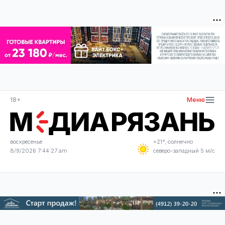
18+
Меню
воскресенье
+21°, солнечно
8/9/2026 7:44:27 am
северо-западный 5 м/с