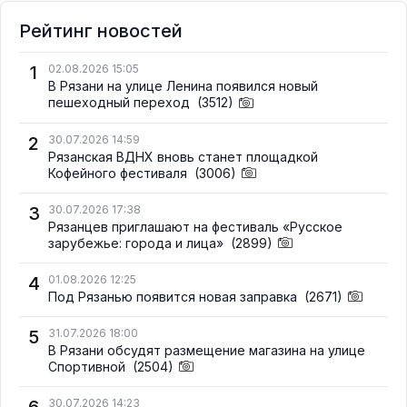
Рейтинг новостей
1
02.08.2026 15:05
В Рязани на улице Ленина появился новый
пешеходный переход
(3512)
2
30.07.2026 14:59
Рязанская ВДНХ вновь станет площадкой
Кофейного фестиваля
(3006)
3
30.07.2026 17:38
Рязанцев приглашают на фестиваль «Русское
зарубежье: города и лица»
(2899)
4
01.08.2026 12:25
Под Рязанью появится новая заправка
(2671)
5
31.07.2026 18:00
В Рязани обсудят размещение магазина на улице
Спортивной
(2504)
30.07.2026 14:23