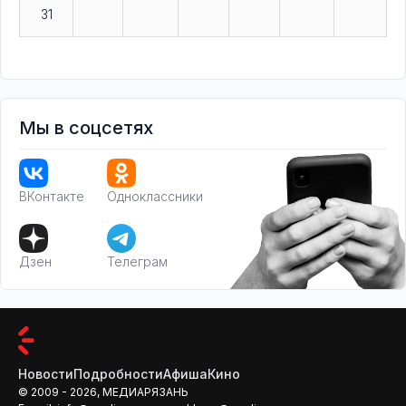
31
Мы в соцсетях
ВКонтакте
Одноклассники
Дзен
Телеграм
Новости
Подробности
Афиша
Кино
© 2009 - 2026, МЕДИАРЯЗАНЬ