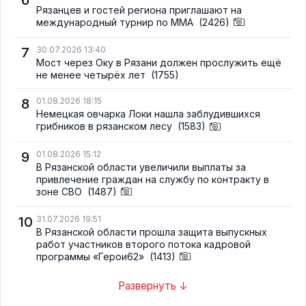
6
Рязанцев и гостей региона приглашают на
международный турнир по ММА
(2426)
7
30.07.2026 13:40
Мост через Оку в Рязани должен прослужить ещё
не менее четырёх лет
(1755)
8
01.08.2026 18:15
Немецкая овчарка Локи нашла заблудившихся
грибников в рязанском лесу
(1583)
9
01.08.2026 15:12
В Рязанской области увеличили выплаты за
привлечение граждан на службу по контракту в
зоне СВО
(1487)
10
31.07.2026 19:51
В Рязанской области прошла защита выпускных
работ участников второго потока кадровой
программы «Герои62»
(1413)
Развернуть ↓