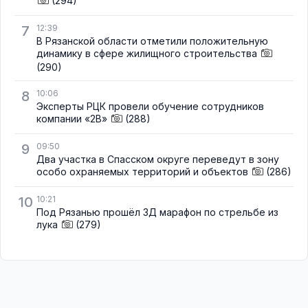
(294)
7
12:39
В Рязанской области отметили положительную
динамику в сфере жилищного строительства
(290)
8
10:06
Эксперты РЦК провели обучение сотрудников
компании «2В»
(288)
9
09:50
Два участка в Спасском округе переведут в зону
особо охраняемых территорий и объектов
(286)
10
10:21
Под Рязанью прошёл 3Д марафон по стрельбе из
лука
(279)