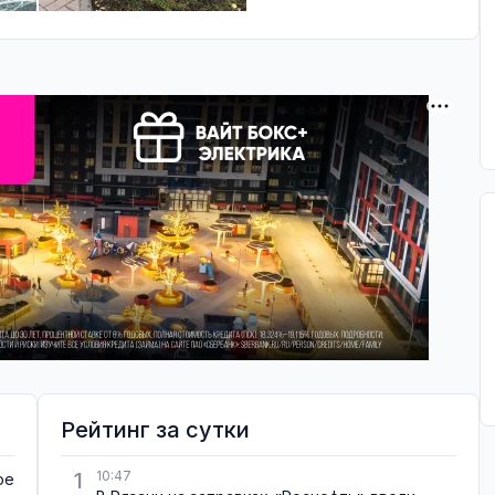
Рейтинг за сутки
1
10:47
ое