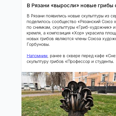
В Рязани «выросли» новые грибы 
В Рязани появились новые скульптуры из с
поделилось сообщество «Рязанский Союз х
по снимкам, скульптуры «Гриб-художник» 
кремля, а композиция «Хор» украсила площ
новых грибов являются члены Союза худож
Горбуновы.
Напомним
, ранее в сквере перед кафе «Сн
скульптуру грибов «Профессор и студенты.