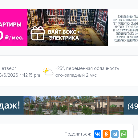
четверг
+25°, переменная облачность
8/6/2026 4:42:16 pm
юго-западный 2 м/с
Поделиться: