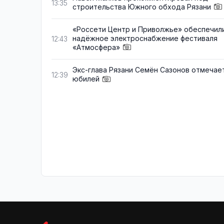
13:35
строительства Южного обхода Рязани
«Россети Центр и Приволжье» обеспечил
надёжное электроснабжение фестиваля
12:43
«Атмосфера»
Экс-глава Рязани Семён Сазонов отмечае
12:39
юбилей