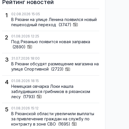
Рейтинг новостей
1
02.08.2026 15:05
В Рязани на улице Ленина появился новый
пешеходный переход
(3747)
2
01.08.2026 12:25
Под Рязанью появится новая заправка
(2890)
3
31.07.2026 18:00
В Рязани обсудят размещение магазина на
улице Спортивной
(2723)
4
01.08.2026 18:15
Немецкая овчарка Локи нашла
заблудившихся грибников в рязанском
лесу
(1793)
5
01.08.2026 15:12
В Рязанской области увеличили выплаты
за привлечение граждан на службу по
контракту в зоне СВО
(1695)