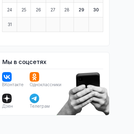
24
25
26
27
28
29
30
31
Мы в соцсетях
ВКонтакте
Одноклассники
Дзен
Телеграм