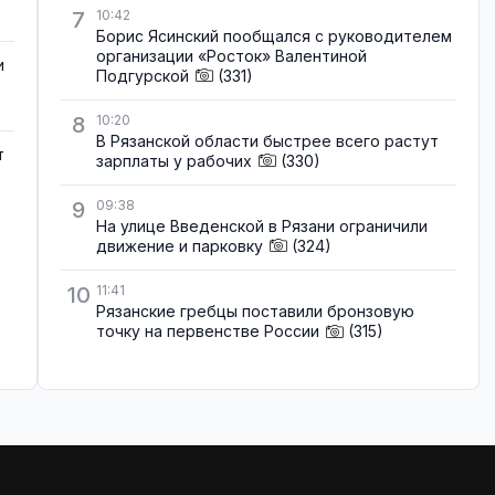
7
10:42
Борис Ясинский пообщался с руководителем
организации «Росток» Валентиной
и
Подгурской
(331)
8
10:20
В Рязанской области быстрее всего растут
т
зарплаты у рабочих
(330)
9
09:38
На улице Введенской в Рязани ограничили
движение и парковку
(324)
10
11:41
Рязанские гребцы поставили бронзовую
точку на первенстве России
(315)