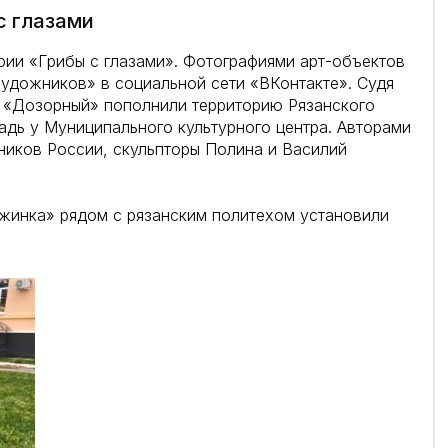
с глазами
ерии «Грибы с глазами». Фотографиями арт-объектов
удожников» в социальной сети «ВКонтакте». Судя
и «Дозорный» пополнили территорию Рязанского
адь у Муниципального культурного центра. Авторами
ников России, скульпторы Полина и Василий
ежинка» рядом с рязанским политехом установили