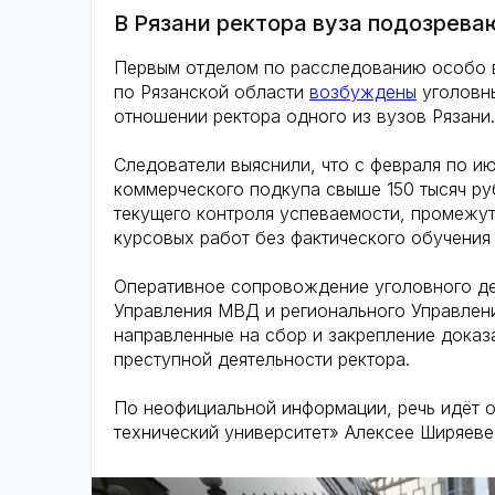
В Рязани ректора вуза подозрева
Первым отделом по расследованию особо 
по Рязанской области
возбуждены
уголовны
отношении ректора одного из вузов Рязани.
Следователи выяснили, что с февраля по и
коммерческого подкупа свыше 150 тысяч ру
текущего контроля успеваемости, промежут
курсовых работ без фактического обучения
Оперативное сопровождение уголовного д
Управления МВД и регионального Управлен
направленные на сбор и закрепление доказ
преступной деятельности ректора.
По неофициальной информации, речь идёт 
технический университет» Алексее Ширяеве