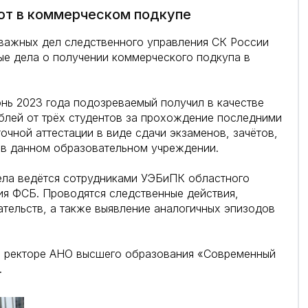
ют в коммерческом подкупе
важных дел следственного управления СК России
е дела о получении коммерческого подкупа в
юнь 2023 года подозреваемый получил в качестве
блей от трёх студентов за прохождение последними
очной аттестации в виде сдачи экзаменов, зачётов,
 в данном образовательном учреждении.
ела ведётся сотрудниками УЭБиПК областного
ия ФСБ. Проводятся следственные действия,
ательств, а также выявление аналогичных эпизодов
о ректоре АНО высшего образования «Современный
.