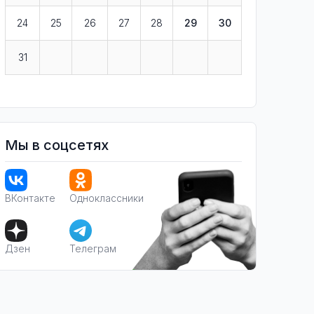
24
25
26
27
28
29
30
31
Мы в соцсетях
ВКонтакте
Одноклассники
Дзен
Телеграм