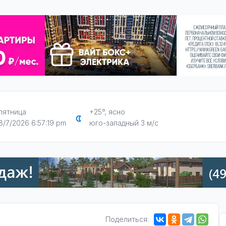
пятница
+25°, ясно
8/7/2026 6:57:20 pm
юго-западный 3 м/с
Поделиться: