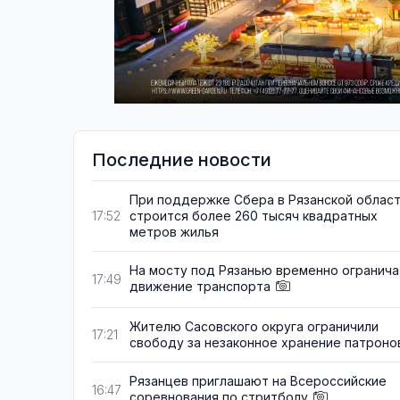
Последние новости
При поддержке Сбера в Рязанской облас
строится более 260 тысяч квадратных
17:52
метров жилья
На мосту под Рязанью временно огранича
17:49
движение транспорта
Жителю Сасовского округа ограничили
17:21
свободу за незаконное хранение патроно
Рязанцев приглашают на Всероссийские
16:47
соревнования по стритболу