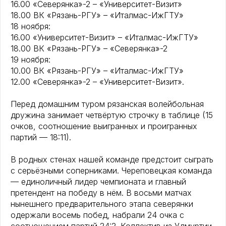
16.00 «Северянка»-2 – «Университет-Визит»
18.00 ВК «Рязань-РГУ» – «Италмас-ИжГТУ»
18 ноября:
16.00 «Университет-Визит» – «Италмас-ИжГТУ»
18.00 ВК «Рязань-РГУ» – «Северянка»-2
19 ноября:
10.00 ВК «Рязань-РГУ» – «Италмас-ИжГТУ»
12.00 «Северянка»-2 – «Университет-Визит».
Перед домашним туром рязанская волейбольная
дружина занимает четвёртую строчку в таблице (15
очков, соотношение выигранных и проигранных
партий — 18:11).
В родных стенах нашей команде предстоит сыграть
с серьёзными соперниками. Череповецкая команда
— единоличный лидер чемпионата и главный
претендент на победу в нём. В восьми матчах
нынешнего предварительного этапа северянки
одержали восемь побед, набрали 24 очка с