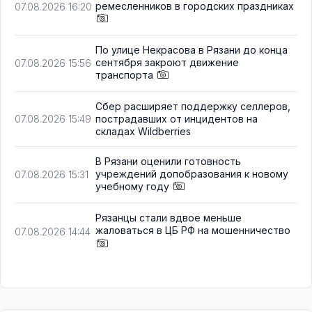
ремесленников в городских праздниках
07.08.2026 16:20
По улице Некрасова в Рязани до конца
сентября закроют движение
07.08.2026 15:56
транспорта
Сбер расширяет поддержку селлеров,
пострадавших от инцидентов на
07.08.2026 15:49
складах Wildberries
В Рязани оценили готовность
учреждений допобразования к новому
07.08.2026 15:31
учебному году
Рязанцы стали вдвое меньше
жаловаться в ЦБ РФ на мошенничество
07.08.2026 14:44