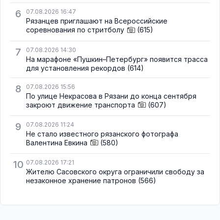
6
07.08.2026 16:47
Рязанцев приглашают на Всероссийские
соревнования по стритболу
(615)
7
07.08.2026 14:30
На марафоне «Пушкин–Петербург» появится трасса
для установления рекордов
(614)
8
07.08.2026 15:56
По улице Некрасова в Рязани до конца сентября
закроют движение транспорта
(607)
9
07.08.2026 11:24
Не стало известного рязанского фотографа
Валентина Евкина
(580)
10
07.08.2026 17:21
Жителю Сасовского округа ограничили свободу за
незаконное хранение патронов
(566)