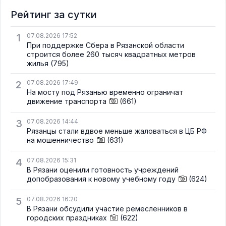
Рейтинг за сутки
1
07.08.2026 17:52
При поддержке Сбера в Рязанской области
строится более 260 тысяч квадратных метров
жилья
(795)
2
07.08.2026 17:49
На мосту под Рязанью временно ограничат
движение транспорта
(661)
3
07.08.2026 14:44
Рязанцы стали вдвое меньше жаловаться в ЦБ РФ
на мошенничество
(631)
4
07.08.2026 15:31
В Рязани оценили готовность учреждений
допобразования к новому учебному году
(624)
5
07.08.2026 16:20
В Рязани обсудили участие ремесленников в
городских праздниках
(622)