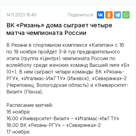
14.11.2023 16:40
Поделиться:
ВК «Рязань» дома сыграет четыре
матча чемпионата России
В Рязани в спортивном комплексе «Капитан» с 16
по 19 ноября пройдёт 3-й тур предварительного
этапа (группа «Центр») чемпионата России по
волейболу среди женских команд Высшей лиги «Б»
(0+). В нём сыграют четыре команды: ВК «Рязань-
РГУ», «Италмас-ИжГТУ» (Ижевск), «Северянка»-2
(Череповец, Вологодская область) и «Университет-
Визит» (Пенза).
Расписание матчей:
16 ноября:
16.00 «Университет-Визит» – «Италмас-ИжГТУ»
18.00 ВК «Рязань-РГУ» – «Северянка»-2
17 ноября: