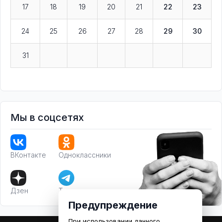
17
18
19
20
21
22
23
24
25
26
27
28
29
30
31
Мы в соцсетях
ВКонтакте
Одноклассники
Дзен
Телеграм
Предупреждение
При использовании данного