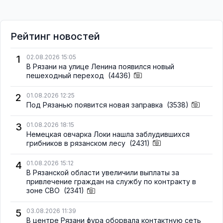
Рейтинг новостей
1
02.08.2026 15:05
В Рязани на улице Ленина появился новый
пешеходный переход
(4436)
2
01.08.2026 12:25
Под Рязанью появится новая заправка
(3538)
3
01.08.2026 18:15
Немецкая овчарка Локи нашла заблудившихся
грибников в рязанском лесу
(2431)
4
01.08.2026 15:12
В Рязанской области увеличили выплаты за
привлечение граждан на службу по контракту в
зоне СВО
(2341)
5
03.08.2026 11:39
В центре Рязани фура оборвала контактную сеть