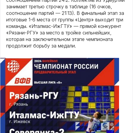
соотношением партий 24:2. Коллектив из Удмуртии
занимает третью строчку в таблице (16 очков,
соотношение партий — 21:13). В финальный этап за
итоговые 1-6 места от группы «Центр» выходит три
команды. «Италмас-ИжГТУ» — прямой конкурент
«Рязани-РГУ» за место в тройке сильнейших,
которая на заключительном этапе чемпионата
продолжит борьбу за медали.