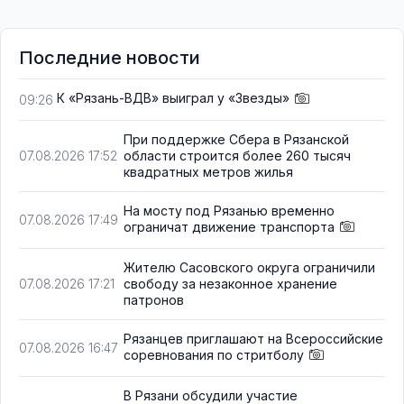
Последние новости
К «Рязань-ВДВ» выиграл у «Звезды»
09:26
При поддержке Сбера в Рязанской
области строится более 260 тысяч
07.08.2026 17:52
квадратных метров жилья
На мосту под Рязанью временно
07.08.2026 17:49
ограничат движение транспорта
Жителю Сасовского округа ограничили
свободу за незаконное хранение
07.08.2026 17:21
патронов
Рязанцев приглашают на Всероссийские
07.08.2026 16:47
соревнования по стритболу
В Рязани обсудили участие