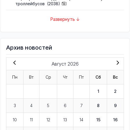
троллейбусов
(2038)
Развернуть ↓
Архив новостей
Август 2026
Пн
Вт
Ср
Чт
Пт
Сб
Вс
1
2
3
4
5
6
7
8
9
10
11
12
13
14
15
16