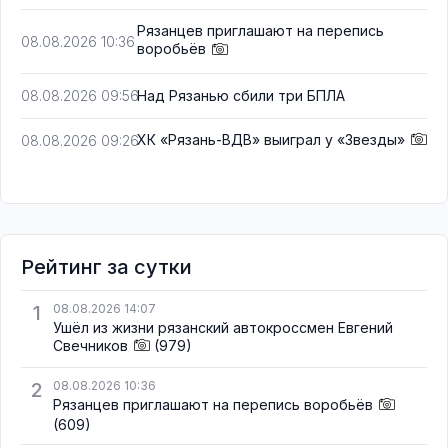
Рязанцев приглашают на перепись
08.08.2026 10:36
воробьёв
Над Рязанью сбили три БПЛА
08.08.2026 09:56
ХК «Рязань-ВДВ» выиграл у «Звезды»
08.08.2026 09:26
Рейтинг за сутки
1
08.08.2026 14:07
Ушёл из жизни рязанский автокроссмен Евгений
Свечников
(979)
2
08.08.2026 10:36
Рязанцев приглашают на перепись воробьёв
(609)