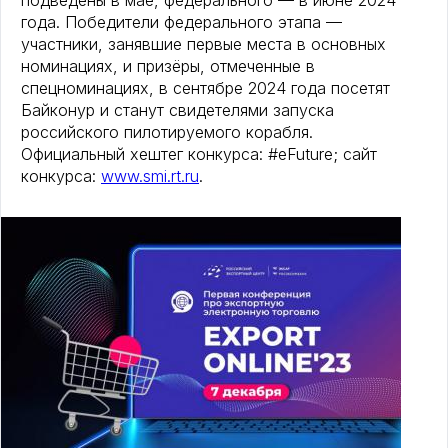
подведены в мае, федерального — в июне 2024
года. Победители федерального этапа —
участники, занявшие первые места в основных
номинациях, и призёры, отмеченные в
спецноминациях, в сентябре 2024 года посетят
Байконур и станут свидетелями запуска
российского пилотируемого корабля.
Официальный хештег конкурса: #eFuture; сайт
конкурса:
www.smi.rt.ru
.