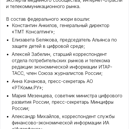
эксперты медийного сообщества, интернет-отрасли
и телекоммуникационного рынка.
В состав федерального жюри вошли:
Константин Анкилов, генеральный директор
«ТМТ Консалтинг»;
Елизавета Белякова, председатель Альянса по
защите детей в цифровой среде;
Алексей Забелин, старший корреспондент
отдела потребительских рынков и телекома
редакции экономической информации ИТАР-
ТАСС, член Союза журналистов России;
Анна Качанова, пресс-секретарь АО
«РТКомм.РУ»;
Мария Мезенцева, советник министра цифрового
развития России, пресс-секретарь Минцифры
России;
Александр Михайлов, корреспондент службы
финансово-экономической информации ИА