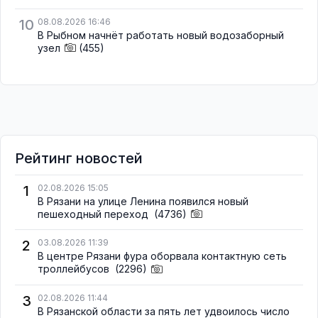
10
08.08.2026 16:46
В Рыбном начнёт работать новый водозаборный
узел
(455)
Рейтинг новостей
1
02.08.2026 15:05
В Рязани на улице Ленина появился новый
пешеходный переход
(4736)
2
03.08.2026 11:39
В центре Рязани фура оборвала контактную сеть
троллейбусов
(2296)
3
02.08.2026 11:44
В Рязанской области за пять лет удвоилось число