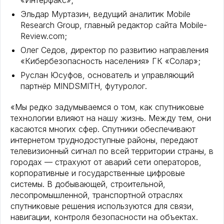
«Интерфакс»;
Эльдар Муртазин, ведущий аналитик Mobile
Research Group, главный редактор сайта Mobile-
Review.com;
Олег Седов, директор по развитию направления
«Кибербезопасность населения» ГК «Солар»;
Руслан Юсуфов, основатель и управляющий
партнёр MINDSMITH, футуролог.
«Мы редко задумываемся о том, как спутниковые
технологии влияют на нашу жизнь. Между тем, они
касаются многих сфер. Спутники обеспечивают
интернетом труднодоступные районы, передают
телевизионный сигнал по всей территории страны, в
городах — страхуют от аварий сети операторов,
корпоративные и государственные цифровые
системы. В добывающей, строительной,
лесопромышленной, транспортной отраслях
спутниковые решения используются для связи,
навигации, контроля безопасности на объектах.