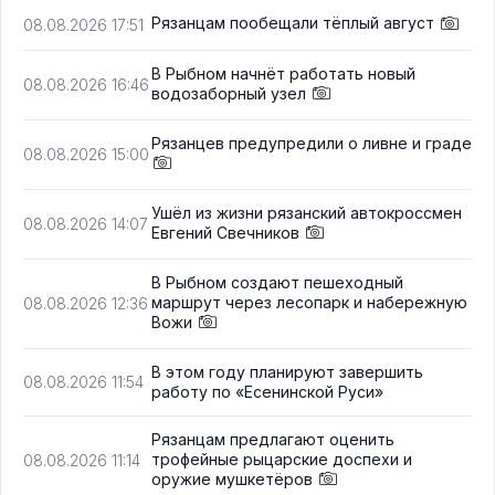
Рязанцам пообещали тёплый август
08.08.2026 17:51
В Рыбном начнёт работать новый
08.08.2026 16:46
водозаборный узел
Рязанцев предупредили о ливне и граде
08.08.2026 15:00
Ушёл из жизни рязанский автокроссмен
08.08.2026 14:07
Евгений Свечников
В Рыбном создают пешеходный
маршрут через лесопарк и набережную
08.08.2026 12:36
Вожи
В этом году планируют завершить
08.08.2026 11:54
работу по «Есенинской Руси»
Рязанцам предлагают оценить
трофейные рыцарские доспехи и
08.08.2026 11:14
оружие мушкетёров