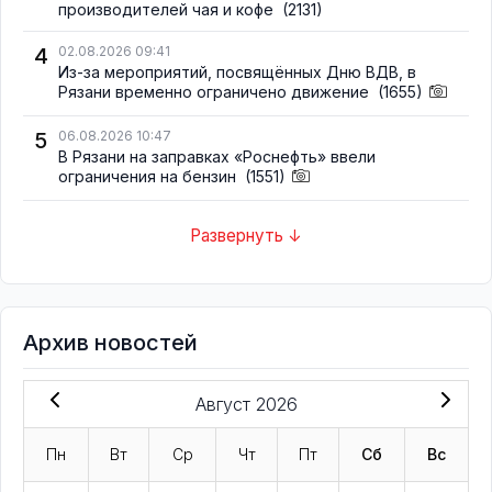
производителей чая и кофе
(2131)
4
02.08.2026 09:41
Из-за мероприятий, посвящённых Дню ВДВ, в
Рязани временно ограничено движение
(1655)
5
06.08.2026 10:47
В Рязани на заправках «Роснефть» ввели
ограничения на бензин
(1551)
Развернуть ↓
Архив новостей
Август 2026
Пн
Вт
Ср
Чт
Пт
Сб
Вс