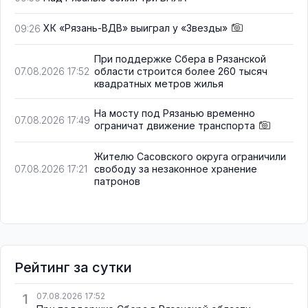
ХК «Рязань-ВДВ» выиграл у «Звезды»
09:26
При поддержке Сбера в Рязанской
области строится более 260 тысяч
07.08.2026 17:52
квадратных метров жилья
На мосту под Рязанью временно
07.08.2026 17:49
ограничат движение транспорта
Жителю Сасовского округа ограничили
свободу за незаконное хранение
07.08.2026 17:21
патронов
Рейтинг за сутки
1
07.08.2026 17:52