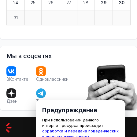
24
25
26
27
28
29
30
31
Мы в соцсетях
ВКонтакте
Одноклассники
Дзен
Телеграм
Предупреждение
При использовании данного
интернет-ресурса происходит
обработка и передача поведенческих
и персональных данных