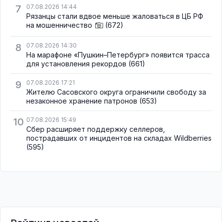
7
07.08.2026 14:44
Рязанцы стали вдвое меньше жаловаться в ЦБ РФ
на мошенничество
(672)
8
07.08.2026 14:30
На марафоне «Пушкин–Петербург» появится трасса
для установления рекордов
(661)
9
07.08.2026 17:21
Жителю Сасовского округа ограничили свободу за
незаконное хранение патронов
(653)
10
07.08.2026 15:49
Сбер расширяет поддержку селлеров,
пострадавших от инцидентов на складах Wildberries
(595)