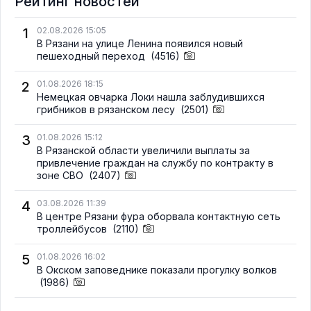
Рейтинг новостей
1
02.08.2026 15:05
В Рязани на улице Ленина появился новый
пешеходный переход
(4516)
2
01.08.2026 18:15
Немецкая овчарка Локи нашла заблудившихся
грибников в рязанском лесу
(2501)
3
01.08.2026 15:12
В Рязанской области увеличили выплаты за
привлечение граждан на службу по контракту в
зоне СВО
(2407)
4
03.08.2026 11:39
В центре Рязани фура оборвала контактную сеть
троллейбусов
(2110)
5
01.08.2026 16:02
В Окском заповеднике показали прогулку волков
(1986)