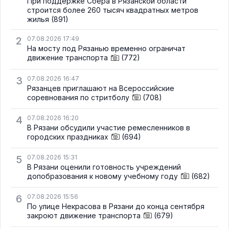
При поддержке Сбера в Рязанской области
строится более 260 тысяч квадратных метров
жилья
(891)
2
07.08.2026 17:49
На мосту под Рязанью временно ограничат
движение транспорта
(772)
3
07.08.2026 16:47
Рязанцев приглашают на Всероссийские
соревнования по стритболу
(708)
4
07.08.2026 16:20
В Рязани обсудили участие ремесленников в
городских праздниках
(694)
5
07.08.2026 15:31
В Рязани оценили готовность учреждений
допобразования к новому учебному году
(682)
6
07.08.2026 15:56
По улице Некрасова в Рязани до конца сентября
закроют движение транспорта
(679)