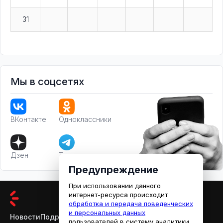
31
Мы в соцсетях
ВКонтакте
Одноклассники
Дзен
Телеграм
Предупреждение
При использовании данного
интернет-ресурса происходит
обработка и передача поведенческих
и персональных данных
Новости
Подробности
Афиша
Кино
пользователей в систему аналитики