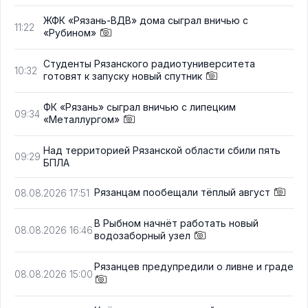
ЖФК «Рязань-ВДВ» дома сыграл вничью с
11:22
«Рубином»
Студенты Рязанского радиотуниверситета
10:32
готовят к запуску новый спутник
ФК «Рязань» сыграл вничью с липецким
09:34
«Металлургом»
Над территорией Рязанской области сбили пять
09:29
БПЛА
Рязанцам пообещали тёплый август
08.08.2026 17:51
В Рыбном начнёт работать новый
08.08.2026 16:46
водозаборный узел
Рязанцев предупредили о ливне и граде
08.08.2026 15:00