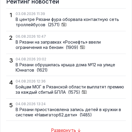
Рейтинг новостей
1
03.08.2026 11:39
В центре Рязани фура оборвала контактную сеть
троллейбусов
(2571)
2
06.08.2026 10:47
В Рязани на заправках «Роснефть» ввели
ограничения на бензин
(1909)
3
04.08.2026 20:02
В Рязани обрушилась крыша дома №12 на улице
Юннатов
(1621)
4
04.08.2026 12:36
Бойцам МОГ в Рязанской области выплатят премию
за каждый сбитый БПЛА
(1575)
5
04.08.2026 13:24
В Рязани приостановлена запись детей в кружки в
системе «Навигатор62.дети»
(1485)
Развернуть ↓