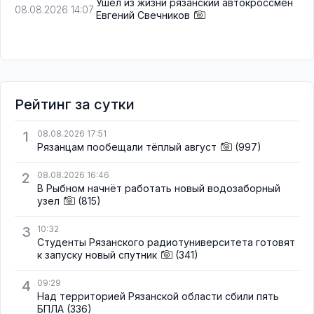
Ушёл из жизни рязанский автокроссмен
08.08.2026 14:07
Евгений Свечников
Рейтинг за сутки
1
08.08.2026 17:51
Рязанцам пообещали тёплый август
(997)
2
08.08.2026 16:46
В Рыбном начнёт работать новый водозаборный
узел
(815)
3
10:32
Студенты Рязанского радиотуниверситета готовят
к запуску новый спутник
(341)
4
09:29
Над территорией Рязанской области сбили пять
БПЛА
(336)