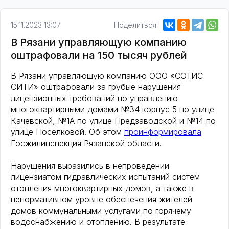
15.11.2023 13:07
Поделиться:
В Рязани управляющую компанию
оштрафовали на 150 тысяч рублей
В Рязани управляющую компанию ООО «СОТИС
СИТИ» оштрафовали за грубые нарушения
лицензионных требований по управлению
многоквартирными домами №34 корпус 5 по улице
Качевской, №1А по улице Предзаводской и №14 по
улице Поселковой. Об этом
проинформировала
Госжилинспекция Рязанской области.
Нарушения выразились в непроведении
лицензиатом гидравлических испытаний систем
отопления многоквартирных домов, а также в
ненормативном уровне обеспечения жителей
домов коммунальными услугами по горячему
водоснабжению и отоплению. В результате