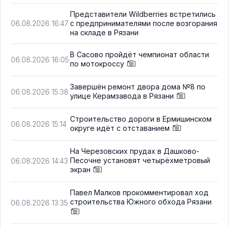
Представители Wildberries встретились
с предпринимателями после возгорания
06.08.2026 16:47
на складе в Рязани
В Сасово пройдёт чемпионат области
06.08.2026 16:05
по мотокроссу
Завершён ремонт двора дома №8 по
06.08.2026 15:38
улице Керамзавода в Рязани
Строительство дороги в Ермишинском
06.08.2026 15:14
округе идёт с отставанием
На Черезовских прудах в Дашково-
Песочне установят четырёхметровый
06.08.2026 14:43
экран
Павел Малков прокомментировал ход
строительства Южного обхода Рязани
06.08.2026 13:35