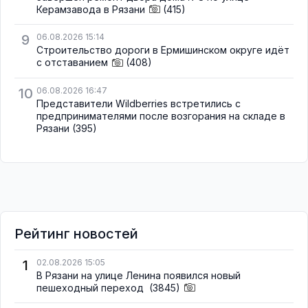
Керамзавода в Рязани
(415)
9
06.08.2026 15:14
Строительство дороги в Ермишинском округе идёт
с отставанием
(408)
10
06.08.2026 16:47
Представители Wildberries встретились с
предпринимателями после возгорания на складе в
Рязани
(395)
Рейтинг новостей
1
02.08.2026 15:05
В Рязани на улице Ленина появился новый
пешеходный переход
(3845)