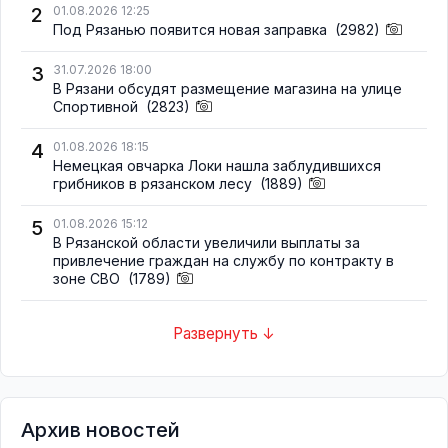
2
01.08.2026 12:25
Под Рязанью появится новая заправка
(2982)
3
31.07.2026 18:00
В Рязани обсудят размещение магазина на улице
Спортивной
(2823)
4
01.08.2026 18:15
Немецкая овчарка Локи нашла заблудившихся
грибников в рязанском лесу
(1889)
5
01.08.2026 15:12
В Рязанской области увеличили выплаты за
привлечение граждан на службу по контракту в
зоне СВО
(1789)
Развернуть ↓
Архив новостей