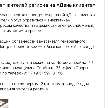
ет жителей региона на «День клиента»
язаньэнерго» проведет очередной «День клиента».
тели могут обратиться к энергетикам.
просам качества и надёжности электроснабжения,
еским сетям и прочее.
яющий обязанности заместителя генерального
Центр и Приволжье» — «Рязаньэнерго» Александр
ские, так и физические лица. Встреча пройдёт 16
ектирования» (улица Свободы, 35, офис «Опоры
 по телефону: +7 (915) 597-31-56.
ельно по четвергам. Этот формат внедрён для
живания жителей региона.