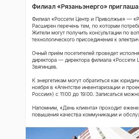
Филиал «Рязаньэнерго» приглаша
Филиал «Россети Центр и Приволжье» — «Р
Расширен перечень тем, по которым потреби
Жители могут получить консультации по во
технологического присоединения к электрич
Очный приём посетителей проведет исполн
директора — директора филиала «Россети 
Звягинцев.
К энергетикам могут обратиться как юридиче
ноября в «Агентстве инвентаризации и про
России») с 11:00 до 19:00. Записаться можно
Напомним, «День клиента» проходит еженед
повышения качества коммуникации и обслу