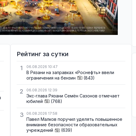
Рейтинг за сутки
1
06.08.2026 10:47
В Рязани на заправках «Роснефть» ввели
ограничения на бензин
(843)
2
06.08.2026 12:39
Экс-глава Рязани Семён Сазонов отмечает
я
юбилей
(768)
3
06.08.2026 17:58
Павел Малков поручил уделять повышенное
внимание безопасности образовательных
учреждений
(639)