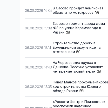
В Сасово пройдёт чемпионат
06.08.2026 16:05
области по мотокроссу
Завершён ремонт двора дома
№8 по улице Керамзавода в
06.08.2026 15:38
Рязани
Строительство дороги в
Ермишинском округе идёт с
06.08.2026 15:14
отставанием
На Черезовских прудах в
Дашково-Песочне установят
06.08.2026 14:43
четырёхметровый экран
Павел Малков прокомментиров
ход строительства Южного
06.08.2026 13:35
обхода Рязани
«Россети Центр и Приволжье»
обеспечили надёжное