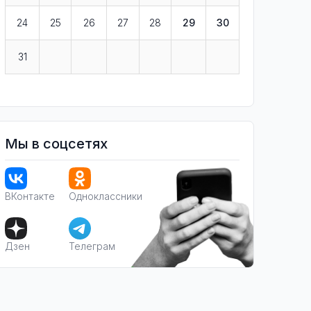
24
25
26
27
28
29
30
31
Мы в соцсетях
ВКонтакте
Одноклассники
Дзен
Телеграм