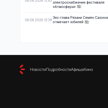
06.08.2026 12:43
электроснабжение фестиваля
«Атмосфера»
Экс-глава Рязани Семён Сазоно
06.08.2026 12:39
отмечает юбилей
Новости
Подробности
Афиша
Кино