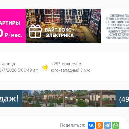
пятница
+25°, солнечно
8/7/2026 5:06:50 am
юго-западный 3 м/с
Поделиться: