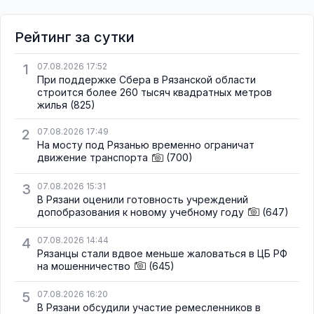
Рейтинг за сутки
1
07.08.2026 17:52
При поддержке Сбера в Рязанской области
строится более 260 тысяч квадратных метров
жилья
(825)
2
07.08.2026 17:49
На мосту под Рязанью временно ограничат
движение транспорта
(700)
3
07.08.2026 15:31
В Рязани оценили готовность учреждений
допобразования к новому учебному году
(647)
4
07.08.2026 14:44
Рязанцы стали вдвое меньше жаловаться в ЦБ РФ
на мошенничество
(645)
5
07.08.2026 16:20
В Рязани обсудили участие ремесленников в