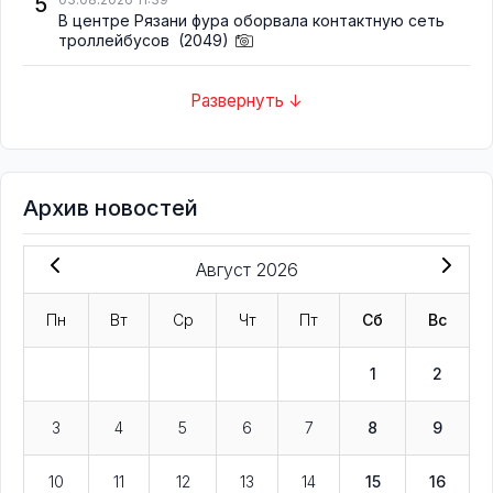
5
В центре Рязани фура оборвала контактную сеть
троллейбусов
(2049)
Развернуть ↓
Архив новостей
Август 2026
Пн
Вт
Ср
Чт
Пт
Сб
Вс
1
2
3
4
5
6
7
8
9
10
11
12
13
14
15
16