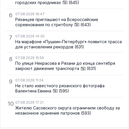
городских праздниках
(645)
6
07.08.2026 16:47
Рязанцев приглашают на Всероссийские
соревнования по стритболу
(643)
7
07.08.2026 14:30
На марафоне «Пушкин–Петербург» появится трасса
для установления рекордов
(631)
8
07.08.2026 15:56
По улице Некрасова в Рязани до конца сентября
закроют движение транспорта
(631)
9
07.08.2026 11:24
Не стало известного рязанского фотографа
Валентина Евкина
(595)
10
07.08.2026 17:21
Жителю Сасовского округа ограничили свободу за
незаконное хранение патронов
(593)