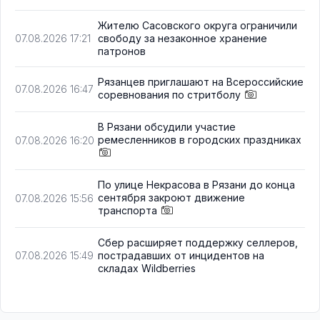
Жителю Сасовского округа ограничили
свободу за незаконное хранение
07.08.2026 17:21
патронов
Рязанцев приглашают на Всероссийские
07.08.2026 16:47
соревнования по стритболу
В Рязани обсудили участие
ремесленников в городских праздниках
07.08.2026 16:20
По улице Некрасова в Рязани до конца
сентября закроют движение
07.08.2026 15:56
транспорта
Сбер расширяет поддержку селлеров,
пострадавших от инцидентов на
07.08.2026 15:49
складах Wildberries