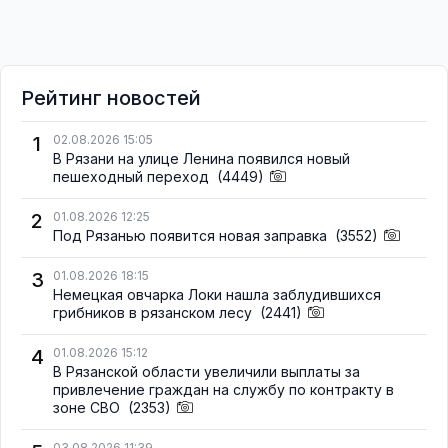
Рейтинг новостей
1
02.08.2026 15:05
В Рязани на улице Ленина появился новый
пешеходный переход
(4449)
2
01.08.2026 12:25
Под Рязанью появится новая заправка
(3552)
3
01.08.2026 18:15
Немецкая овчарка Локи нашла заблудившихся
грибников в рязанском лесу
(2441)
4
01.08.2026 15:12
В Рязанской области увеличили выплаты за
привлечение граждан на службу по контракту в
зоне СВО
(2353)
03.08.2026 11:39